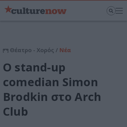
Θέατρο - Χορός /
Νέα
Ο stand-up
comedian Simon
Brodkin στο Arch
Club