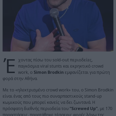
Έ
χοντας πίσω του sold-out περιοδείες,
παγκόσμια viral stunts και εκρηκτικό crowd
work, ο
Simon Brodkin
εμφανίζεται για πρώτη
φορά στην Αθήνα.
Με το «ηλεκτρισμένο crowd work» του, ο Simon Brodkin
είναι ένας από τους πιο συναρπαστικούς stand-up
κωμικούς που μπορεί κανείς να δει ζωντανά. Η
πρόσφατη διεθνής περιοδεία του
“Screwed Up”
, με 170
παραστάσεις, παρατάθηκε τέσσερις φορές λόγω της