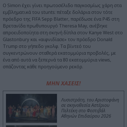
Ο Simon έχει γίνει πρωτοσέλιδο παγκοσμίως χάρη στα
εμβληματικά του stunts: πέταξε δολάρια στον τότε
πρόεδρο της FIFA Sepp Blatter, παρέδωσε ένα P45 στη
Βρετανίδα πρωθυπουργό Theresa May, ανέβηκε
απροειδοποίητα στη σκηνή δίπλα στον Kanye West στο
Glastonbury και «αιφνιδίασε» τον πρόεδρο Donald
Trump στο γήπεδο γκολφ. Τα βίντεό του
συγκεντρώνουν σταθερά εκατομμύρια προβολές, με
ένα από αυτά να ξεπερνά τα 80 εκατομμύρια views,
σπάζοντας κάθε προηγούμενο ρεκόρ.
ΜΗΝ ΧΑΣΕΙΣ!
Λυσιστράτη, του Αριστοφάνη
σε σκηνοθεσία Αστέριου
Πελτέκη στο Φεστιβάλ
Αθηνών Επιδαύρου 2026