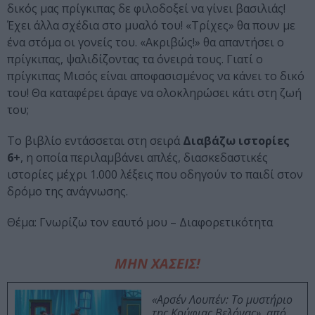
δικός μας πρίγκιπας δε φιλοδοξεί να γίνει βασιλιάς!
Έχει άλλα σχέδια στο μυαλό του! «Τρίχες» θα πουν με
ένα στόμα οι γονείς του. «Ακριβώς!» θα απαντήσει ο
πρίγκιπας, ψαλιδίζοντας τα όνειρά τους. Γιατί ο
πρίγκιπας Μισός είναι αποφασισμένος να κάνει το δικό
του! Θα καταφέρει άραγε να ολοκληρώσει κάτι στη ζωή
του;
Το βιβλίο εντάσσεται στη σειρά
Διαβάζω ιστορίες
6+
, η οποία περιλαμβάνει απλές, διασκεδαστικές
ιστορίες μέχρι 1.000 λέξεις που οδηγούν το παιδί στον
δρόμο της ανάγνωσης.
Θέμα: Γνωρίζω τον εαυτό μου – Διαφορετικότητα
ΜΗΝ ΧΑΣΕΙΣ!
«Αρσέν Λουπέν: Το μυστήριο
της Κούφιας Βελόνας», από