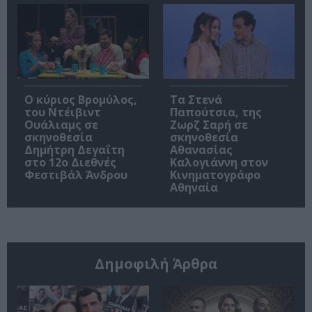
O κύριος Βρομύλος,
Τα Στενά
του Ντέιβιντ
Παπούτσια, της
Ουάλιαμς σε
Ζωρζ Σαρή σε
σκηνοθεσία
σκηνοθεσία
Δημήτρη Δεγαΐτη
Αθανασίας
στο 12ο Διεθνές
Καλογιάννη στον
Φεστιβάλ Άνδρου
Κινηματογράφο
Αθηναία
Δημοφιλή Άρθρα