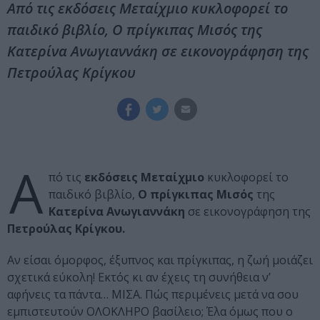
Από τις εκδόσεις Μεταίχμιο κυκλοφορεί το
παιδικό βιβλίο, Ο πρίγκιπας Μισός της
Κατερίνα Ανωγιαννάκη σε εικονογράφηση της
Πετρούλας Κρίγκου
Α
πό τις
εκδόσεις Μεταίχμιο
κυκλοφορεί το
παιδικό βιβλίο,
Ο πρίγκιπας Μισός
της
Κατερίνα Ανωγιαννάκη
σε εικονογράφηση της
Πετρούλας Κρίγκου.
Αν είσαι όμορφος, έξυπνος και πρίγκιπας, η ζωή μοιάζει
σχετικά εύκολη! Εκτός κι αν έχεις τη συνήθεια ν’
αφήνεις τα πάντα… ΜΙΣΑ. Πώς περιμένεις μετά να σου
εμπιστευτούν ΟΛΟΚΛΗΡΟ βασίλειο; Έλα όμως που ο