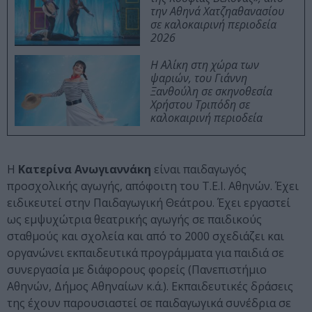
την Αθηνά Χατζηαθανασίου
σε καλοκαιρινή περιοδεία
2026
Η Αλίκη στη χώρα των
ψαριών, του Γιάννη
Ξανθούλη σε σκηνοθεσία
Χρήστου Τριπόδη σε
καλοκαιρινή περιοδεία
Η
Κατερίνα Ανωγιαννάκη
είναι παιδαγωγός
προσχολικής αγωγής, απόφοιτη του Τ.Ε.Ι. Αθηνών. Έχει
ειδικευτεί στην Παιδαγωγική Θεάτρου. Έχει εργαστεί
ως εμψυχώτρια θεατρικής αγωγής σε παιδικούς
σταθμούς και σχολεία και από το 2000 σχεδιάζει και
οργανώνει εκπαιδευτικά προγράμματα για παιδιά σε
συνεργασία με διάφορους φορείς (Πανεπιστήμιο
Αθηνών, Δήμος Αθηναίων κ.ά.). Εκπαιδευτικές δράσεις
της έχουν παρουσιαστεί σε παιδαγωγικά συνέδρια σε