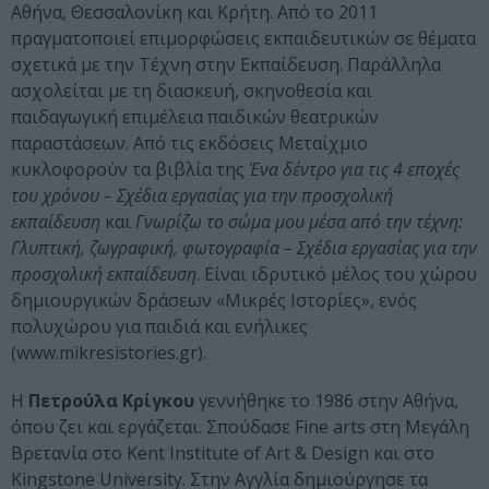
Αθήνα, Θεσσαλονίκη και Κρήτη. Από το 2011
πραγματοποιεί επιμορφώσεις εκπαιδευτικών σε θέματα
σχετικά με την Τέχνη στην Εκπαίδευση. Παράλληλα
ασχολείται με τη διασκευή, σκηνοθεσία και
παιδαγωγική επιμέλεια παιδικών θεατρικών
παραστάσεων. Από τις εκδόσεις Μεταίχμιο
κυκλοφορούν τα βιβλία της
Ένα δέντρο για τις 4 εποχές
του χρόνου – Σχέδια εργασίας για την προσχολική
εκπαίδευση
και
Γνωρίζω το σώμα μου μέσα από την τέχνη:
Γλυπτική, ζωγραφική, φωτογραφία – Σχέδια εργασίας για την
προσχολική εκπαίδευση
. Είναι ιδρυτικό μέλος του χώρου
δημιουργικών δράσεων «Μικρές Ιστορίες», ενός
πολυχώρου για παιδιά και ενήλικες
(www.mikresistories.gr).
Η
Πετρούλα Κρίγκου
γεννήθηκε το 1986 στην Αθήνα,
όπου ζει και εργάζεται. Σπούδασε Fine arts στη Μεγάλη
Βρετανία στο Kent Institute of Art & Design και στο
Κingstone University. Στην Αγγλία δημιούργησε τα