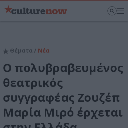
Θέματα /
Νέα
Ο πολυβραβευμένος
θεατρικός
συγγραφέας Ζουζέπ
Μαρία Μιρό έρχεται
στην Ελλάδα