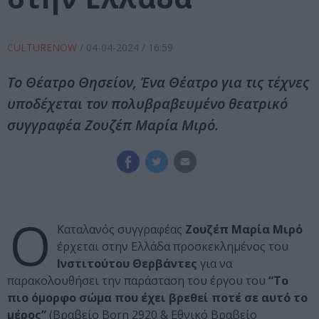
CULTURENOW
/
04-04-2024
/ 16:59
Το Θέατρο Θησείον, Ένα Θέατρο για τις τέχνες
υποδέχεται τον πολυβραβευμένο θεατρικό
συγγραφέα Ζουζέπ Μαρία Μιρό.
Ο
Καταλανός συγγραφέας
Ζουζέπ Μαρία Μιρό
έρχεται στην Ελλάδα προσκεκλημένος του
Ινστιτούτου Θερβάντες
για να
παρακολουθήσει την παράσταση του έργου του
“Το
πιο όμορφο σώμα που έχει βρεθεί ποτέ σε αυτό το
μέρος”
(Βραβείο Born 2920 & Εθνικό Βραβείο