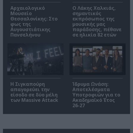
Αρχαιολογικό
Ο Λάκης Χαλκιάς,
Μουσείο
σημαντικός
Θεσσαλονίκης: Στο
εκπρόσωπος της
φως της
μουσικής μας
Αυγουστιάτικης
παράδοσης, πέθανε
Πανσελήνου
σε ηλικία 82 ετών
Η Σιγκαπούρη
Ίδρυμα Ωνάση:
απαγορεύει την
Αποτελέσματα
είσοδο σε δύο μέλη
Υποτροφιών για το
των Massive Attack
Ακαδημαϊκό Έτος
26-27