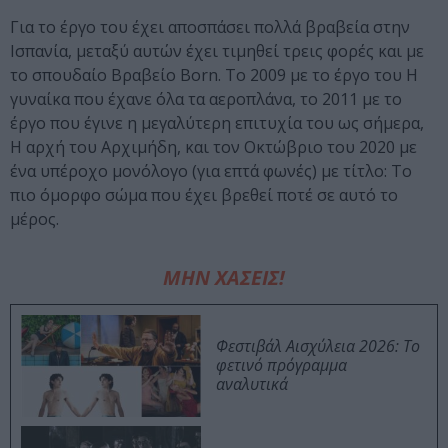
Για το έργο του έχει αποσπάσει πολλά βραβεία στην
Ισπανία, μεταξύ αυτών έχει τιμηθεί τρεις φορές και με
το σπουδαίο Βραβείο Born. Το 2009 με το έργο του Η
γυναίκα που έχανε όλα τα αεροπλάνα, το 2011 με το
έργο που έγινε η μεγαλύτερη επιτυχία του ως σήμερα,
Η αρχή του Αρχιμήδη, και τον Οκτώβριο του 2020 με
ένα υπέροχο μονόλογο (για επτά φωνές) με τίτλο: Το
πιο όμορφο σώμα που έχει βρεθεί ποτέ σε αυτό το
μέρος.
ΜΗΝ ΧΑΣΕΙΣ!
Φεστιβάλ Αισχύλεια 2026: Το
φετινό πρόγραμμα
αναλυτικά