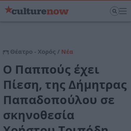
Θέατρο - Χορός /
Νέα
Ο Παππούς έχει
Πίεση, της Δήμητρας
Παπαδοπούλου σε
σκηνοθεσία
Χρήστου Τριπόδη