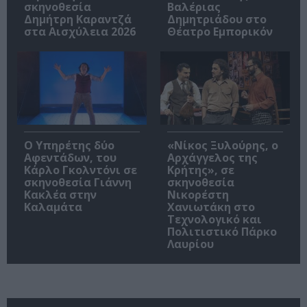
σκηνοθεσία
Βαλέριας
Δημήτρη Καραντζά
Δημητριάδου στο
στα Αισχύλεια 2026
Θέατρο Εμπορικόν
Ο Υπηρέτης δύο
«Νίκος Ξυλούρης, ο
Αφεντάδων, του
Αρχάγγελος της
Κάρλο Γκολντόνι σε
Κρήτης», σε
σκηνοθεσία Γιάννη
σκηνοθεσία
Κακλέα στην
Νικορέστη
Καλαμάτα
Χανιωτάκη στο
Τεχνολογικό και
Πολιτιστικό Πάρκο
Λαυρίου