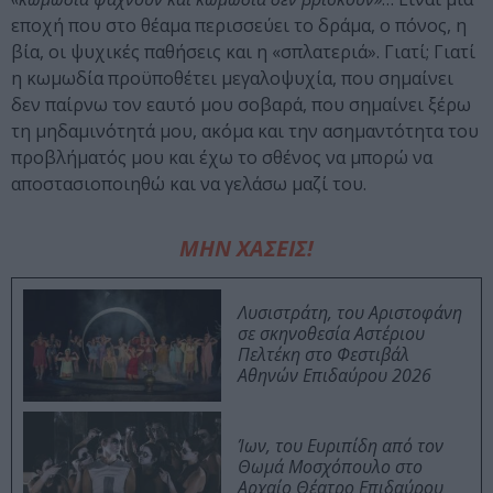
εποχή που στο θέαμα περισσεύει το δράμα, ο πόνος, η
βία, οι ψυχικές παθήσεις και η «σπλατεριά». Γιατί; Γιατί
η κωμωδία προϋποθέτει μεγαλοψυχία, που σημαίνει
δεν παίρνω τον εαυτό μου σοβαρά, που σημαίνει ξέρω
τη μηδαμινότητά μου, ακόμα και την ασημαντότητα του
προβλήματός μου και έχω το σθένος να μπορώ να
αποστασιοποιηθώ και να γελάσω μαζί του.
ΜΗΝ ΧΑΣΕΙΣ!
Λυσιστράτη, του Αριστοφάνη
σε σκηνοθεσία Αστέριου
Πελτέκη στο Φεστιβάλ
Αθηνών Επιδαύρου 2026
Ίων, του Ευριπίδη από τον
Θωμά Μοσχόπουλο στο
Αρχαίο Θέατρο Επιδαύρου