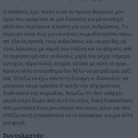
Ο παππούς έχει πίεση είναι το πρώτο θεατρικό μου
έργο που γράφτηκε σε μία δύσκολη για μένα εποχή
αλλά που περίσσευε η αγάπη για τους ανθρώπους. Το
σίγουρο είναι πως για να κάνεις κωμωδία πρέπει πάνω
απ’ όλα να αγαπάς τους ανθρώπους και να μην θες να
τους λερώσεις με καμιά σου τοξίνη και να ψάχνεις από
το περίσσευμά σου να δώσεις χαρά. Και μέχρι σήμερα,
ευτυχώς πάρα πολύς κόσμος γέλασε με αυτό το έργο.
Κανένα άλλο συναίσθημα δεν θέλω να μοιράζομαι μαζί
σας. Ελπίζω να έχω πάντα τη δύναμη οι δυσκολίες να
μπορούν να με κρατάνε σ’ αυτήν την αλχημιστική
διαδικασία της κωμωδίας. Νομίζω ότι δεν υπάρχει
μεγαλύτερο δώρο από αυτό το είδος. Καλή διασκέδαση
από μια παλιά δική μου εποχή που έγινε γέλιο και που
ελπίζω αυτή η παράσταση να το καταφέρει για μια άλλη
μια φορά.
Συντελεστές: