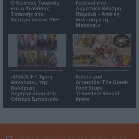
Ο Κώστας Τουρνάς
Festival στο
και ο Διονύσης
Δημοτικό Θέατρο
Τσακνής στο
Πειραιά – Από τη
Θέατρο Άλσος ΔΕΗ
Βαλτική στη
Μεσόγειο
«DEADLIFT. Άρση
Rafina and
θανάτου», της
Artemida: The Greek
Βαλέριας
Food Stops
Δημητριάδου στο
Travellers Should
Θέατρο Εμπορικόν
Know