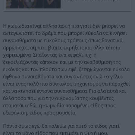
Η κωμωδία είναι απλησίαστη πια γιατί δεν μπορεί να
ανταγωνιστεί το δράμα που μπορεί εύκολα να κινήσει
συναισθήματα με εύκολους τρόπους όπως θανατικά,
αρρώστιες, αίματα, βίαιες εκρήξεις και άλλα τέτοια
χαριτωμένα. Σπάζοντας ένα κεφάλι π.χ. ή
ξεκοιλιάζοντας κάποιον και με την αναβάθμιση της
εικόνας και τον πλούτο των εφέ, ξεσηκώνονται εύκολα
άφθονα συναισθήματα και συγκινήσεις ενώ το γέλιο
είναι ένας πολύ πιο δύσκολος μηχανισμός να παραχθεί
και να κινήσει έντονα συναισθήματα. Για όλα αυτά και
άλλα τόσα που για την οικονομία της κουβέντας
σταματάω εδώ, η κωμωδία παραμένει είδος προς
εξαφάνιση, είδος προς μουσείο.
Πάντα όμως εγώ θα παλεύω για αυτό το είδος γιατί
είναι το μόνο είδος που εκτιμάει η ψυχή μου.