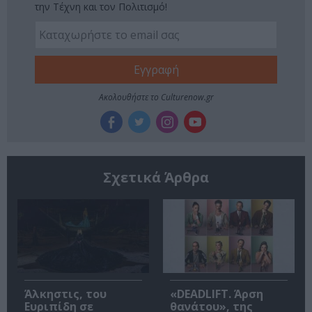
την Τέχνη και τον Πολιτισμό!
Ακολουθήστε το Culturenow.gr
Σχετικά Άρθρα
Άλκηστις, του
«DEADLIFT. Άρση
Ευριπίδη σε
θανάτου», της