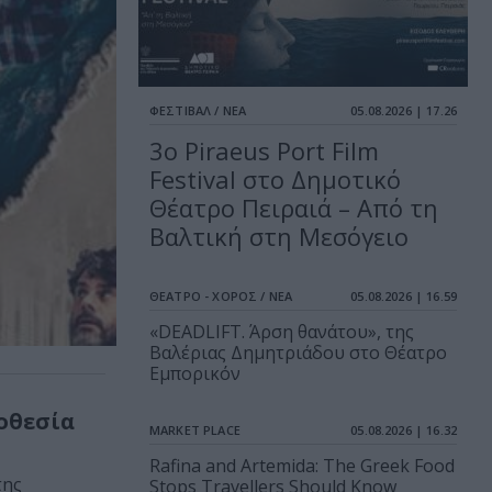
ΦΕΣΤΙΒΑΛ / ΝΕΑ
05.08.2026 | 17.26
3o Piraeus Port Film
Festival στο Δημοτικό
Θέατρο Πειραιά – Από τη
Βαλτική στη Μεσόγειο
ΘΕΑΤΡΟ - ΧΟΡΟΣ / ΝΕΑ
05.08.2026 | 16.59
«DEADLIFT. Άρση θανάτου», της
Βαλέριας Δημητριάδου στο Θέατρο
Εμπορικόν
οθεσία
MARKET PLACE
05.08.2026 | 16.32
Rafina and Artemida: The Greek Food
της
Stops Travellers Should Know