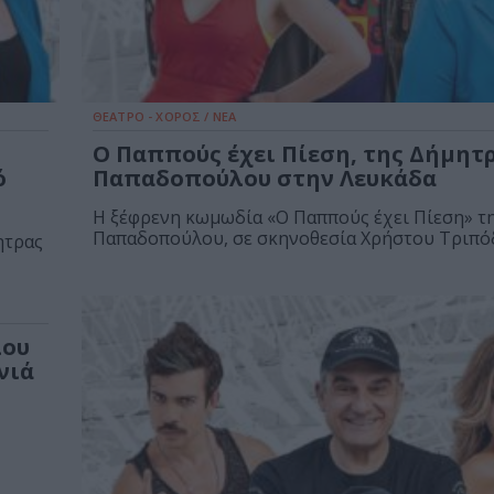
ΘΕΑΤΡΟ - ΧΟΡΟΣ / ΝΕΑ
Ο Παππούς έχει Πίεση, της Δήμητ
ό
Παπαδοπούλου στην Λευκάδα
Η ξέφρενη κωμωδία «Ο Παππούς έχει Πίεση» τ
Παπαδοπούλου, σε σκηνοθεσία Χρήστου Τριπόδη
ητρας
λου
νιά