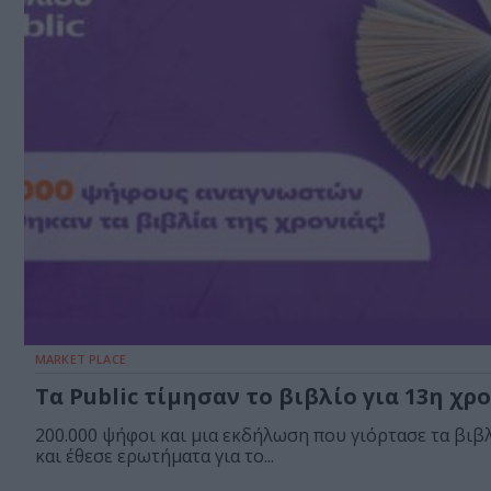
MARKET PLACE
Τα Public τίμησαν το βιβλίο για 13η χρ
200.000 ψήφοι και μια εκδήλωση που γιόρτασε τα βιβ
και έθεσε ερωτήματα για το...