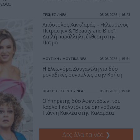
εσία
ΤΕΧΝΕΣ / ΝΕΑ
05.08.2026 | 16.23
Απόστολος Χαντζαράς – «Κλεμμένος
Πειρατής» & “Beauty and Blue”:
Διπλή παράλληλη έκθεση στην
Πάτμο
ΜΟΥΣΙΚΗ / ΜΟΥΣΙΚΑ ΝΕΑ
05.08.2026 | 15.51
Η Ελεωνόρα Ζουγανέλη για δύο
μοναδικές συναυλίες στην Κρήτη
ΘΕΑΤΡΟ - ΧΟΡΟΣ / ΝΕΑ
05.08.2026 | 15.08
Ο Υπηρέτης δύο Αφεντάδων, του
Κάρλο Γκολντόνι σε σκηνοθεσία
Γιάννη Κακλέα στην Καλαμάτα
Δες όλα τα νέα
❯