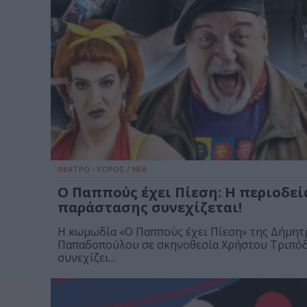
ΘΕΑΤΡΟ - ΧΟΡΟΣ / ΝΕΑ
Ο Παππούς έχει Πίεση: Η περιοδεί
παράστασης συνεχίζεται!
Η κωμωδία «Ο Παππούς έχει Πίεση» της Δήμητ
Παπαδοπούλου σε σκηνοθεσία Χρήστου Τριπό
συνεχίζει...