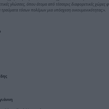
τικές γλώσσες, όπου άτομα από τέσσερις διαφορετικές χώρες 
 τα τραύματα τόσων πολέμων μια υπόσχεση οικουμενικότητας;».
υ
ίδης
γιάννη