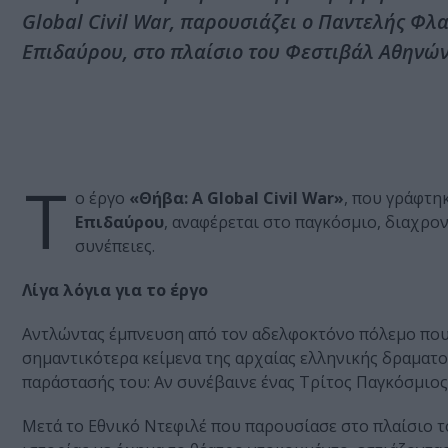
Global Civil War, παρουσιάζει ο Παντελής Φλ
Επιδαύρου, στο πλαίσιο του Φεστιβάλ Αθηνών
Τ
ο έργο
«Θήβα: A Global Civil War»
, που γράφτη
Επιδαύρου
, αναφέρεται στο παγκόσμιο, διαχρο
συνέπειες.
Λίγα λόγια για το έργο
Αντλώντας έμπνευση από τον αδελφοκτόνο πόλεμο που
σημαντικότερα κείμενα της αρχαίας ελληνικής δραματο
παράστασής του: Αν συνέβαινε ένας Τρίτος Παγκόσμιος
Μετά το Εθνικό Ντεφιλέ που παρουσίασε στο πλαίσιο τ