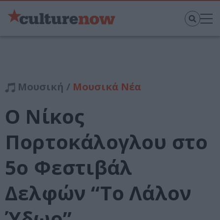
Μουσική /
Μουσικά Νέα
Ο Νίκος
Πορτοκάλογλου στο
5ο Φεστιβάλ
Δελφών “Το Λάλον
Ύδωρ”