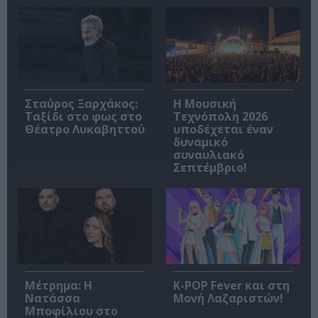
Σταύρος Ξαρχάκος:
Η Μουσική
Ταξίδι στο φως στο
Τεχνόπολη 2026
Θέατρο Λυκαβηττού
υποδέχεται έναν
δυναμικό
συναυλιακό
Σεπτέμβριο!
Μέτρημα: Η
K-POP Fever και στη
Νατάσσα
Μονή Λαζαριστών!
Μποφίλιου στο