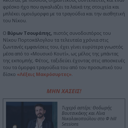
Records, με πολλούς σημαντικούς συντελεστές και έναν
φρέσκο ήχο που αγκαλιάζει τα λαϊκά της στοιχεία και
μπλέκει ομοιόμορφα με τα τραγούδια και την αισθητική
του Νίκου.
Ο
Βύρων Τσουράπης,
πιστός συνοδοιπόρος του
Νίκου Πορτοκάλογλου τα τελευταία χρόνια στις
ζωντανές εμφανίσεις του, έχει γίνει ευρύτερα γνωστός
μέσα από το «Μουσικό Κουτί», ως μέλος της μπάντας
της εκπομπής. Φέτος, ταξιδεύει έχοντας στις αποσκευές
του τα όμορφα τραγούδια του από τον προσωπικό του
δίσκο
«Λέξεις Μακρόσυρτες»
.
ΜΗΝ ΧΑΣΕΙΣ!
Τυχερό αστέρι: Θοδωρής
Βουτσικάκης και Λίνα
Νικολακοπούλου στο Φ hill
Sessions