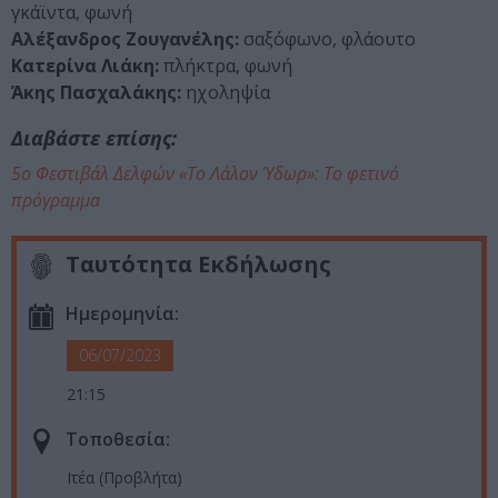
γκάϊντα, φωνή
Αλέξανδρος Ζουγανέλης:
σαξόφωνο, φλάουτο
Κατερίνα Λιάκη:
πλήκτρα, φωνή
Άκης Πασχαλάκης:
ηχοληψία
Διαβάστε επίσης:
5ο Φεστιβάλ Δελφών «Το Λάλον Ύδωρ»: Το φετινό
πρόγραμμα
Ταυτότητα Εκδήλωσης
Ημερομηνία:
06/07/2023
21:15
Τοποθεσία:
Ιτέα (Προβλήτα)