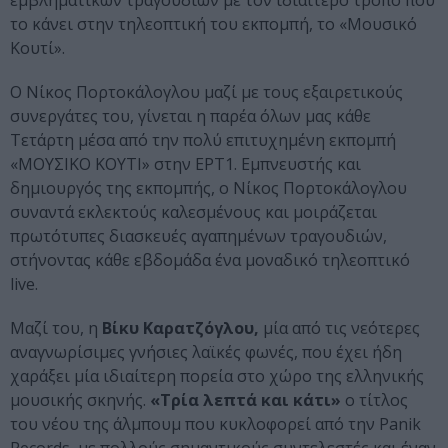
εμβληματικών τραγουδιών με τον ιδιαίτερο τρόπο που
το κάνει στην τηλεοπτική του εκπομπή, το «Μουσικό
Κουτί».
Ο Νίκος Πορτοκάλογλου μαζί με τους εξαιρετικούς
συνεργάτες του, γίνεται η παρέα όλων μας κάθε
Τετάρτη μέσα από την πολύ επιτυχημένη εκπομπή
«ΜΟΥΣΙΚΟ ΚΟΥΤΙ» στην ΕΡΤ1. Εμπνευστής και
δημιουργός της εκπομπής, ο Νίκος Πορτοκάλογλου
συναντά εκλεκτούς καλεσμένους και μοιράζεται
πρωτότυπες διασκευές αγαπημένων τραγουδιών,
στήνοντας κάθε εβδομάδα ένα μοναδικό τηλεοπτικό
live.
Μαζί του, η
Βίκυ Καρατζόγλου,
μία από τις νεότερες
αναγνωρίσιμες γνήσιες λαϊκές φωνές, που έχει ήδη
χαράξει μία ιδιαίτερη πορεία στο χώρο της ελληνικής
μουσικής σκηνής.
«Τρία λεπτά και κάτι»
ο τίτλος
του νέου της άλμπουμ που κυκλοφορεί από την Panik