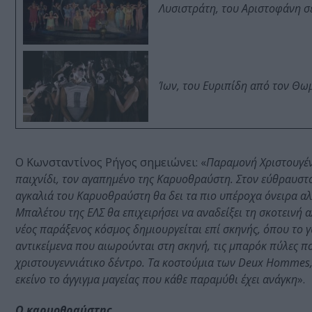
Λυσιστράτη, του Αριστοφάνη σ
Ίων, του Ευριπίδη από τον Θ
Ο Κωνσταντίνος Ρήγος σημειώνει: «
Παραμονή Χριστουγένν
παιχνίδι, τον αγαπημένο της Καρυοθραύστη. Στον εύθραυστο
αγκαλιά του Καρυοθραύστη θα δει τα πιο υπέροχα όνειρα αλλ
Μπαλέτου της ΕΛΣ θα επιχειρήσει να αναδείξει τη σκοτεινή
νέος παράξενος κόσμος δημιουργείται επί σκηνής, όπου το
αντικείμενα που αιωρούνται στη σκηνή, τις μπαρόκ πύλες π
χριστουγεννιάτικο δέντρο. Τα κοστούμια των
Deux
Hommes
εκείνο το άγγιγμα μαγείας που κάθε παραμύθι έχει ανάγκη
».
O καρυοθραύστης