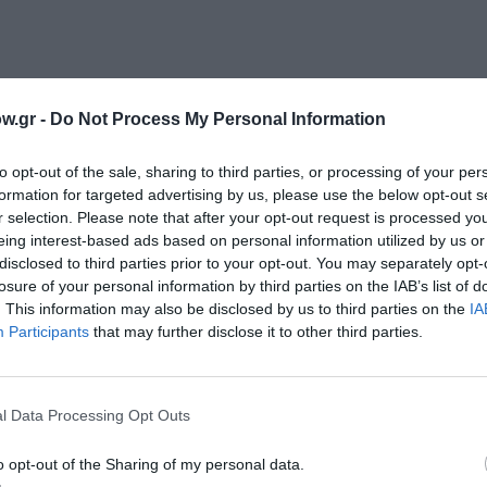
 2022
w.gr -
Do Not Process My Personal Information
to opt-out of the sale, sharing to third parties, or processing of your per
ΚΠΙΣΝ
formation for targeted advertising by us, please use the below opt-out s
r selection. Please note that after your opt-out request is processed y
eing interest-based ads based on personal information utilized by us or
ήγος
disclosed to third parties prior to your opt-out. You may separately opt-
losure of your personal information by third parties on the IAB’s list of
. This information may also be disclosed by us to third parties on the
IA
Participants
that may further disclose it to other third parties.
l Data Processing Opt Outs
ρκουλου
ς Κορούτης
o opt-out of the Sharing of my personal data.
ασίλη