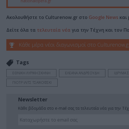
nationalopera.gr
Ακολουθήστε το Culturenow.gr στο
Google News
και 
Δείτε όλα τα
τελευταία νέα
για την Τέχνη και τον Π
Κάθε μέρα νέοι διαγωνισμοί στο Culturenow.g
Tags
ΕΘΝΙΚΗ ΛΥΡΙΚΗ ΣΚΗΝΗ
ΕΛΕΑΝΑ ΑΝΔΡΕΟΥΔΗ
ΙΔΡΥΜΑ 
ΠΙΟΤΡ ΙΛΙΤΣ ΤΣΑΪΚΟΦΣΚΙ
Newsletter
Κάθε βδομάδα στο e-mail σας τα τελευταία νέα για την Τέχ