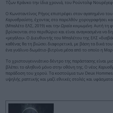
Τζων Κράνκο την ίδια χρονιά, του Ρούντολφ Νουρέγεφ 
Ο Κωνσταντίνος Ρήγος επιστρέφει στον αγαπημένο του 
Καρυοθραύστη
, έχοντας στο παρελθόν χορογραφήσει και
(Μπαλέτο ΕΛΣ, 2019) και την
Ωραία κοιμωμένη
. Αυτή τη 
βρίσκονται στο περιθώριο και είναι αναγκασμένα να δ
«μεγάλοι». Ο Διευθυντής του Μπαλέτου της ΕΛΣ «διαβά
καθένας θα τη βιώσει διαφορετικά, με βάση τα δικά του
ένα γυάλινο δωμάτιο-βιτρίνα μέσα από το οποίο η Μαρί
Το χριστουγεννιάτικο δέντρο της παράστασης είναι μι
βλέπει το αληθινό μόνο στην οθόνη της. Ο νέος
Καρυοθ
παράδοση του χορού. Τα κοστούμια των Deux Hommes ε
υψηλής ραπτικής και μαζί εθνικές στολές και υφάσματα