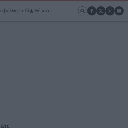
τιβάλ
Παιδί
Θέματα
 της