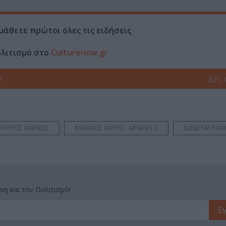
μάθετε πρώτοι όλες τις ειδήσεις
ολιτισμό στο
Culturenow.gr
r
Δες
ΣΤΑΥΡΟΣ ΝΙΑΡΧΟΣ
ΚΛΑΣΙΚΟΣ ΧΟΡΟΣ - ΜΠΑΛΕΤΟ
ΚΩΝΣΤΑΝΤΙΝΟ
νη και τον Πολιτισμό!