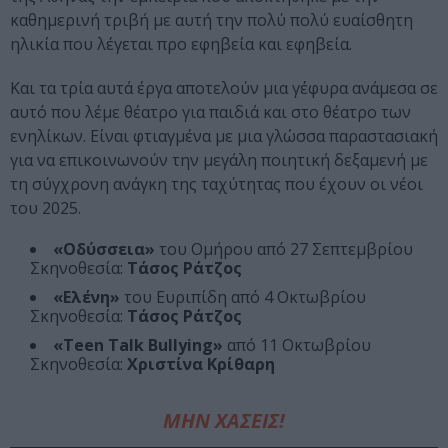
καθημερινή τριβή με αυτή την πολύ πολύ ευαίσθητη
ηλικία που λέγεται προ εφηβεία και εφηβεία.
Και τα τρία αυτά έργα αποτελούν μια γέφυρα ανάμεσα σε
αυτό που λέμε θέατρο για παιδιά και στο θέατρο των
ενηλίκων. Είναι φτιαγμένα με μια γλώσσα παραστασιακή
για να επικοινωνούν την μεγάλη ποιητική δεξαμενή με
τη σύγχρονη ανάγκη της ταχύτητας που έχουν οι νέοι
του 2025.
«Οδύσσεια»
του Ομήρου από 27 Σεπτεμβρίου
Σκηνοθεσία:
Τάσος Ράτζος
«Ελένη»
του Ευριπίδη από 4 Οκτωβρίου
Σκηνοθεσία:
Τάσος Ράτζος
«Teen Talk Bullying»
από 11 Οκτωβρίου
Σκηνοθεσία:
Χριστίνα Κρίθαρη
ΜΗΝ ΧΑΣΕΙΣ!