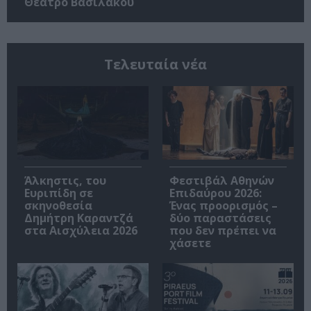
Θέατρο Βασιλάκου
Τελευταία νέα
Άλκηστις, του
Φεστιβάλ Αθηνών
Ευριπίδη σε
Επιδαύρου 2026:
σκηνοθεσία
Ένας προορισμός –
Δημήτρη Καραντζά
δύο παραστάσεις
στα Αισχύλεια 2026
που δεν πρέπει να
χάσετε