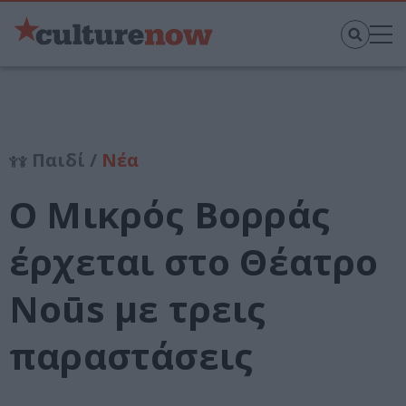
Παιδί /
Νέα
Ο Μικρός Βορράς
έρχεται στο Θέατρο
Noūs με τρεις
παραστάσεις