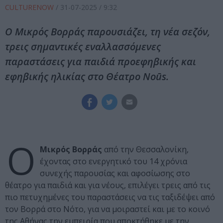
CULTURENOW
/
31-07-2025
/ 9:32
Ο Μικρός Βορράς παρουσιάζει, τη νέα σεζόν,
τρεις σημαντικές εναλλασσόμενες
παραστάσεις για παιδιά προεφηβικής και
εφηβικής ηλικίας στο Θέατρο Noūs.
Ο
Μικρός Βορράς
από την Θεσσαλονίκη,
έχοντας στο ενεργητικό του 14 χρόνια
συνεχής παρουσίας και αφοσίωσης στο
θέατρο για παιδιά και για νέους, επιλέγει τρεις από τις
πιο πετυχημένες του παραστάσεις να τις ταξιδέψει από
τον Βορρά στο Νότο, για να μοιραστεί και με το κοινό
της Αθήνας την εμπειρία που αποκτήθηκε με την