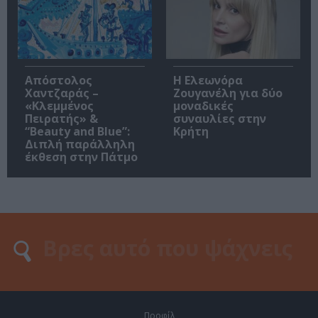
Απόστολος
Η Ελεωνόρα
Χαντζαράς –
Ζουγανέλη για δύο
«Κλεμμένος
μοναδικές
Πειρατής» &
συναυλίες στην
“Beauty and Blue”:
Κρήτη
Διπλή παράλληλη
έκθεση στην Πάτμο
Προφίλ