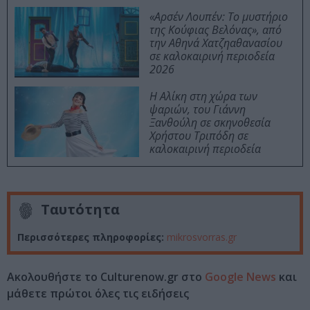
«Αρσέν Λουπέν: Το μυστήριο
της Κούφιας Βελόνας», από
την Αθηνά Χατζηαθανασίου
σε καλοκαιρινή περιοδεία
2026
Η Αλίκη στη χώρα των
ψαριών, του Γιάννη
Ξανθούλη σε σκηνοθεσία
Χρήστου Τριπόδη σε
καλοκαιρινή περιοδεία
Ταυτότητα
Περισσότερες πληροφορίες:
mikrosvorras.gr
Ακολουθήστε το Culturenow.gr στο
Google News
και
μάθετε πρώτοι όλες τις ειδήσεις