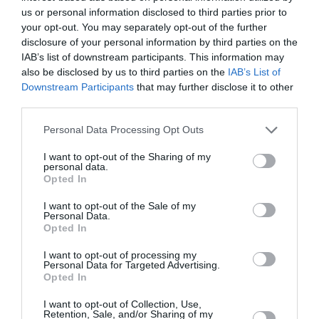
us or personal information disclosed to third parties prior to
your opt-out. You may separately opt-out of the further
Newsletter
disclosure of your personal information by third parties on the
Κάθε βδομάδα στο e-mail σας τα τελευταία νέα για
IAB’s list of downstream participants. This information may
την Τέχνη και τον Πολιτισμό!
also be disclosed by us to third parties on the
IAB’s List of
Downstream Participants
that may further disclose it to other
third parties.
Personal Data Processing Opt Outs
I want to opt-out of the Sharing of my
Ακολουθήστε το Culturenow.gr
personal data.
Opted In
I want to opt-out of the Sale of my
Personal Data.
Opted In
Σχετικά Άρθρα
I want to opt-out of processing my
Personal Data for Targeted Advertising.
Opted In
I want to opt-out of Collection, Use,
Retention, Sale, and/or Sharing of my