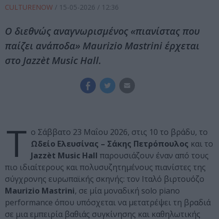
CULTURENOW
/
15-05-2026
/ 12:36
Ο διεθνώς αναγνωρισμένος «πιανίστας που
παίζει ανάποδα» Maurizio Mastrini έρχεται
στο Jazzèt Music Hall.
Τ
ο Σάββατο 23 Μαΐου 2026, στις 10 το βράδυ, το
Ωδείο Ελευσίνας – Σάκης Πετρόπουλος
και το
Jazzèt Music Hall
παρουσιάζουν έναν από τους
πιο ιδιαίτερους και πολυσυζητημένους πιανίστες της
σύγχρονης ευρωπαϊκής σκηνής: τον Ιταλό βιρτουόζο
Maurizio Mastrini
, σε μία μοναδική solo piano
performance όπου υπόσχεται να μετατρέψει τη βραδιά
σε μια εμπειρία βαθιάς συγκίνησης και καθηλωτικής