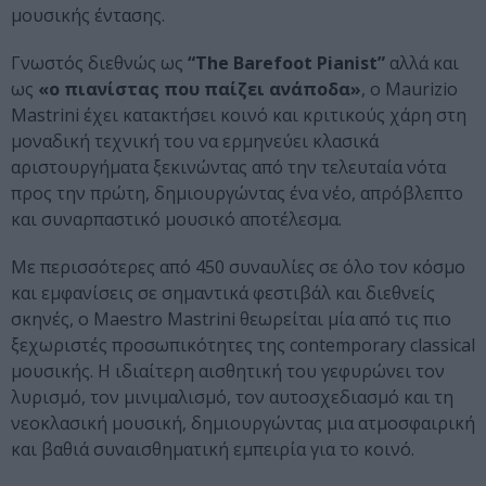
μουσικής έντασης.
Γνωστός διεθνώς ως
“The Barefoot Pianist”
αλλά και
ως
«ο πιανίστας που παίζει ανάποδα»
, ο Maurizio
Mastrini έχει κατακτήσει κοινό και κριτικούς χάρη στη
μοναδική τεχνική του να ερμηνεύει κλασικά
αριστουργήματα ξεκινώντας από την τελευταία νότα
προς την πρώτη, δημιουργώντας ένα νέο, απρόβλεπτο
και συναρπαστικό μουσικό αποτέλεσμα.
Με περισσότερες από 450 συναυλίες σε όλο τον κόσμο
και εμφανίσεις σε σημαντικά φεστιβάλ και διεθνείς
σκηνές, ο Maestro Mastrini θεωρείται μία από τις πιο
ξεχωριστές προσωπικότητες της contemporary classical
μουσικής. Η ιδιαίτερη αισθητική του γεφυρώνει τον
λυρισμό, τον μινιμαλισμό, τον αυτοσχεδιασμό και τη
νεοκλασική μουσική, δημιουργώντας μια ατμοσφαιρική
και βαθιά συναισθηματική εμπειρία για το κοινό.