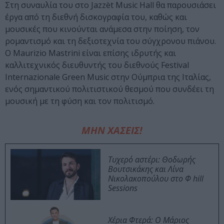
Στη συναυλία του στο Jazzèt Music Hall θα παρουσιάσει
έργα από τη διεθνή δισκογραφία του, καθώς και
μουσικές που κινούνται ανάμεσα στην ποίηση, τον
ρομαντισμό και τη δεξιοτεχνία του σύγχρονου πιάνου.
Ο Maurizio Mastrini είναι επίσης ιδρυτής και
καλλιτεχνικός διευθυντής του διεθνούς Festival
Internazionale Green Music στην Ούμπρια της Ιταλίας,
ενός σημαντικού πολιτιστικού θεσμού που συνδέει τη
μουσική με τη φύση και τον πολιτισμό.
ΜΗΝ ΧΑΣΕΙΣ!
Τυχερό αστέρι: Θοδωρής
Βουτσικάκης και Λίνα
Νικολακοπούλου στο Φ hill
Sessions
Χέρια Φτερά: Ο Μάριος