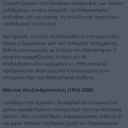
Συνωστιζόμενοι στη λεωφόρο κατάρριψης των παλιών
ινδαλμάτων, οι νέοι επικριτές του Μαγιακόφσκι
ανέλαβαν, επί της ουσίας, τη σκυτάλη της περαιτέρω
ισοπέδωσης του ποιητή.
Δεν άργησε, ωστόσο, να εκδηλωθεί κι ο αντιρρητικός
λόγος, ο ζυμωμένος μέσ’ από εμπειρίες πολύχρονης,
βαθιάς επικοινωνίας με το έργο του Μαγιακόφσκι. Σ’
αυτά τα συμφραζόμενα, το έργο του Μ.
Αλεξανδρόπουλου (γραμμένο το 1999) αποτελεί
πρόδρομη και ιδιαίτερα μεστή καταχώριση στον
σύγχρονο περί του Μαγιακόφσκι διάλογο.
Μήτσος Αλεξανδρόπουλος (1924-2008)
Γεννήθηκε στην Αμαλιάδα. Τα εφηβικά και τα νεανικά του
χρόνια σφραγίστηκαν με τη συμμετοχή του στην Αντίσταση
(από το 1942 στο ΕΑΜ Νέων), διαμορφώνοντας στάση ζωής
και έργου. Φοίτησε στη Νομική Σχολή του Πανεπιστημίου