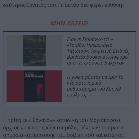
δεύτερος θάνατός του. Γι’ αυτόν δεν φέρει ευθύνη».
ΜΗΝ ΧΑΣΕΙΣ!
Γιανγκ Σιουάνγκ-τζι –
«Ταϊβάν: Ημερολόγιο
Ταξιδιού»: Το φετινό Διεθνές
Βραβείο Booker κυκλοφορεί
από τις εκδόσεις Βακχικόν
Η νύφη φόρεσε μαύρα: Το
νέο αστυνομικό
μυθιστόρημα του Κορνέλ
Γούλριτς
Η τρίτη «εις θάνατον» καταδίκη του Μαγιακόφσκι
άρχισε να καταστρώνεται μόλις φάνηκαν τα πρώτα
σημάδια κατάρρευσης του σοβιετικού καθεστώτος.