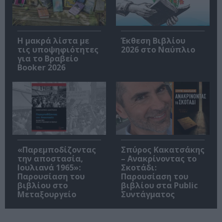
Η μακρά λίστα με
Έκθεση Βιβλίου
τις υποψηφιότητες
2026 στο Ναύπλιο
για το Βραβείο
Booker 2026
«Παρεμποδίζοντας
Σπύρος Κακατσάκης
την αποστασία,
– Ανακρίνοντας το
Ιουλιανά 1965»:
Σκοτάδι:
Παρουσίαση του
Παρουσίαση του
βιβλίου στο
βιβλίου στα Public
Μεταξουργείο
Συντάγματος