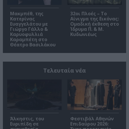
Μακμπέθ, της
32οι Πλοές – Το
Κατερίνας
Αίνιγμα της Εικόνας:
Ευαγγελάτου με
Ομαδική έκθεση στο
Γιώργο Γάλλο &
Ίδρυμα Π. & Μ.
Καρυοφυλλιά
Κυδωνιέως
Καραμπέτη στο
Θέατρο Βασιλάκου
Τελευταία νέα
Άλκηστις, του
Φεστιβάλ Αθηνών
Ευριπίδη σε
Επιδαύρου 2026: