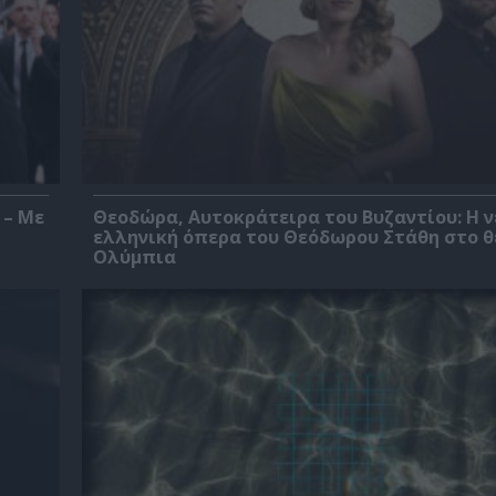
 – Με
Θεοδώρα, Αυτοκράτειρα του Βυζαντίου: Η ν
ελληνική όπερα του Θεόδωρου Στάθη στο 
Ολύμπια