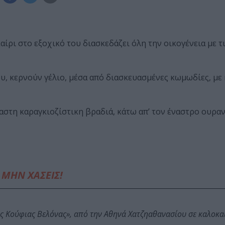
καίρι στο εξοχικό του διασκεδάζει όλη την οικογένεια με τ
, κερνούν γέλιο, μέσα από διασκευασμένες κωμωδίες, με
χαστη καραγκιοζίστικη βραδιά, κάτω απ’ τον έναστρο ουραν
ΜΗΝ ΧΑΣΕΙΣ!
ης Κούφιας Βελόνας», από την Αθηνά Χατζηαθανασίου σε καλοκα