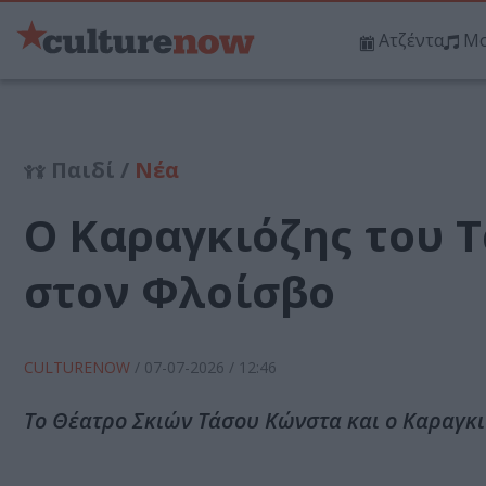
Ατζέντα
Μο
Παιδί /
Νέα
Ο Καραγκιόζης του 
στον Φλοίσβο
CULTURENOW
/
07-07-2026
/ 12:46
Το Θέατρο Σκιών Τάσου Κώνστα και ο Καραγκι