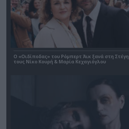
O «Οιδίποδας» του Ρόμπερτ Άικ ξανά στη Στέγη
τους Νίκο Κουρή & Μαρία Κεχαγιόγλου