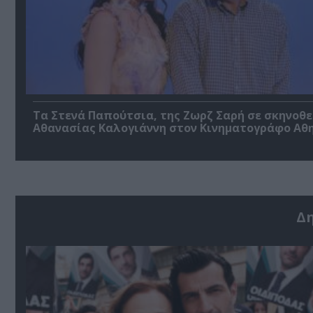
Τα Στενά Παπούτσια, της Ζωρζ Σαρή σε σκηνοθ
Αθανασίας Καλογιάννη στον Κινηματογράφο Αθ
Δ