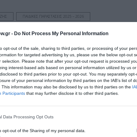
ΟΖΗΣ
ΠΑΙΔΙΚΕΣ ΠΑΡΑΣΤΑΣΕΙΣ 2025 – 2026
Σ
w.gr -
Do Not Process My Personal Information
to opt-out of the sale, sharing to third parties, or processing of your per
νη και τον Πολιτισμό!
formation for targeted advertising by us, please use the below opt-out s
r selection. Please note that after your opt-out request is processed y
eing interest-based ads based on personal information utilized by us or
disclosed to third parties prior to your opt-out. You may separately opt-
λουθήστε το Culturenow.gr
losure of your personal information by third parties on the IAB’s list of
. This information may also be disclosed by us to third parties on the
IA
Participants
that may further disclose it to other third parties.
χετικά Άρθρα
l Data Processing Opt Outs
o opt-out of the Sharing of my personal data.