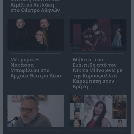
Αιμίλιου Χειλάκη
στο Θέατρο Αθηνών
Μέτρημα: Η
Μήδεια, του
Νατάσσα
Ευριπίδη από τον
Μποφίλιου στο
Nikita Milivojević με
Αρχαίο Θέατρο Δίου
την Καρυοφυλλιά
Καραμπέτη στην
Κρήτη