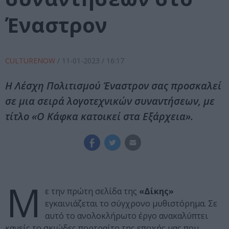
Έναστρον
CULTURENOW
/
11-01-2023
/ 16:17
Η Λέσχη Πολιτισμού Έναστρον σας προσκαλεί
σε μια σειρά λογοτεχνικών συναντήσεων, με
τίτλο «Ο Κάφκα κατοικεί στα Εξάρχεια».
Μ
ε την πρώτη σελίδα της
«Δίκης»
εγκαινιάζεται το σύγχρονο μυθιστόρημα. Σε
αυτό το ανολοκλήρωτο έργο ανακαλύπτει
κανείς το σκιώδες πορτραίτο της εποχής μας που