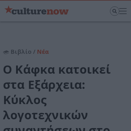
Βιβλίο /
Νέα
Ο Κάφκα κατοικεί
στα Εξάρχεια:
Κύκλος
λογοτεχνικών
συναντήσεων στο