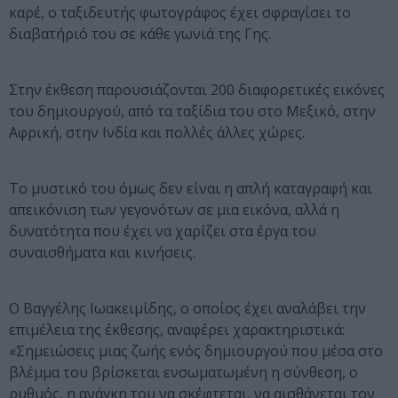
καρέ, ο ταξιδευτής φωτογράφος έχει σφραγίσει το
διαβατήριό του σε κάθε γωνιά της Γης.
Στην έκθεση παρουσιάζονται 200 διαφορετικές εικόνες
του δημιουργού, από τα ταξίδια του στο Μεξικό, στην
Αφρική, στην Ινδία και πολλές άλλες χώρες.
Το μυστικό του όμως δεν είναι η απλή καταγραφή και
απεικόνιση των γεγονότων σε μια εικόνα, αλλά η
δυνατότητα που έχει να χαρίζει στα έργα του
συναισθήματα και κινήσεις.
Ο Βαγγέλης Ιωακειμίδης, ο οποίος έχει αναλάβει την
επιμέλεια της έκθεσης, αναφέρει χαρακτηριστικά:
«Σημειώσεις μιας ζωής ενός δημιουργού που μέσα στο
βλέμμα του βρίσκεται ενσωματωμένη η σύνθεση, ο
ρυθμός, η ανάγκη του να σκέφτεται, να αισθάνεται τον