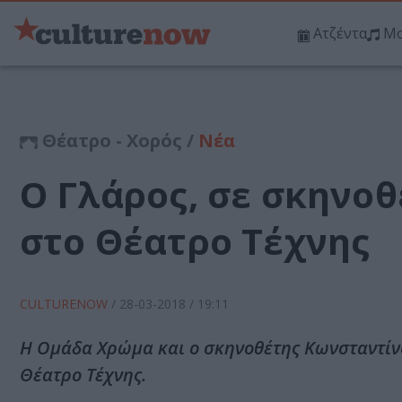
Ατζέντα
Μο
Θέατρο - Χορός /
Νέα
Ο Γλάρος, σε σκηνο
στο Θέατρο Τέχνης
CULTURENOW
/
28-03-2018
/ 19:11
Η Ομάδα Χρώμα και ο σκηνοθέτης Κωνσταντίνο
Θέατρο Τέχνης.