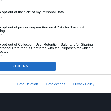
In
o opt-out of the Sale of my Personal Data.
In
to opt-out of processing my Personal Data for Targeted
ing.
In
o opt-out of Collection, Use, Retention, Sale, and/or Sharing
ersonal Data that Is Unrelated with the Purposes for which it
lected.
In
CONFIRM
Data Deletion
Data Access
Privacy Policy