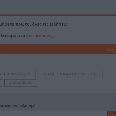
μάθετε πρώτοι όλες τις ειδήσεις
ολιτισμό στο
Culturenow.gr
r
Δες
ΕΚΤΡΑ ΝΙΚΟΛΟΥΖΟΥ
ΘΕΑΤΡΙΚΕΣ ΠΑΡΑΣΤΑΣΕΙΣ 2017 - 2018
ΟΜΑΔΑ ΧΡΩΜΑ
νη και τον Πολιτισμό!