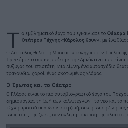
Τ
ο εμβληματικό έργο που εγκαινίασε το
Θέατρο 
Θεάτρου Τέχνης «Κάρολος Κουν»,
με ένα θίασ
Ο Δάσκαλος θέλει τη Μασα που κυνηγάει τον Τρέλπιεφ, 
Τριγκόριν, ο οποιός συζεί με την Αρκάντινα, που είναι
σύζυγος του επιστάτη. Μια λίμνη, ένα αυτοσχέδιο θέατρ
τραγούδια, χοροί, ένας σκοτωμένος γλάρος.
Ο Έρωτας και το Θέατρο
Ο Γλάρος είναι το πιο αυτοβιογραφικό έργο του Τσέχο
δημιουργίας, τη ζωή των καλλιτεχνών, το νέο και το 
τέχνη προτού υπάρξουν στη ζωή, σαν η ίδια η ζωή μας ν
ίδιας τους της ζωής, σαν άλλη προέκταση της πλατείας 