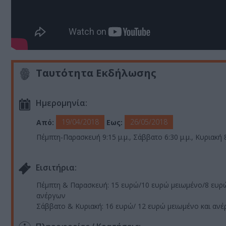
Ταυτότητα Εκδήλωσης
Ημερομηνία:
19/04/2018
26/05/2018
Από:
Εως:
Πέμπτη-Παρασκευή 9:15 μ.μ., Σάββατο 6:30 μ.μ., Κυριακή 8
Eισιτήρια:
Πέμπτη & Παρασκευή: 15 ευρώ/10 ευρώ μειωμένο/8 ευρ
ανέργων
Σάββατο & Κυριακή: 16 ευρώ/ 12 ευρώ μειωμένο και αν