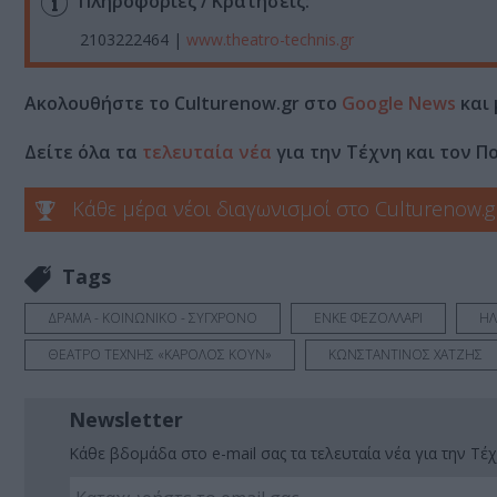
Πληροφορίες / Κρατήσεις:
2103222464 |
www.theatro-technis.gr
Ακολουθήστε το Culturenow.gr στο
Google News
και 
Δείτε όλα τα
τελευταία νέα
για την Τέχνη και τον Π
Κάθε μέρα νέοι διαγωνισμοί στο Culturenow.g
Tags
ΔΡΑΜΑ - ΚΟΙΝΩΝΙΚΟ - ΣΥΓΧΡΟΝΟ
ΕΝΚΕ ΦΕΖΟΛΛΑΡΙ
ΗΛ
ΘΕΑΤΡΟ ΤΕΧΝΗΣ «ΚΑΡΟΛΟΣ ΚΟΥΝ»
ΚΩΝΣΤΑΝΤΙΝΟΣ ΧΑΤΖΗΣ
Newsletter
Κάθε βδομάδα στο e-mail σας τα τελευταία νέα για την Τέχ