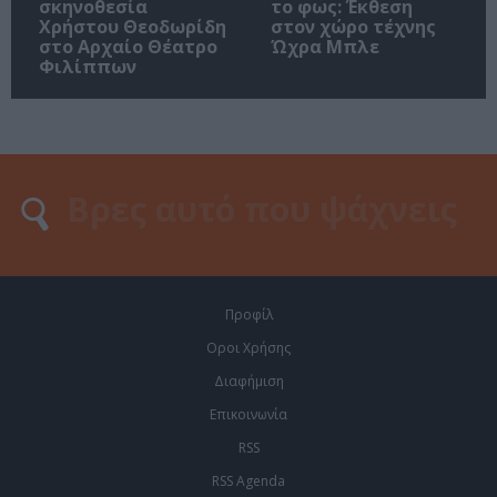
σκηνοθεσία
το φως: Έκθεση
Χρήστου Θεοδωρίδη
στον χώρο τέχνης
στο Αρχαίο Θέατρο
Ώχρα Μπλε
Φιλίππων
Προφίλ
Οροι Χρήσης
Διαφήμιση
Επικοινωνία
RSS
RSS Agenda