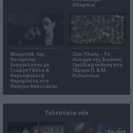
Ολύμπια
Μακμπέθ, της
32οι Πλοές – Το
Κατερίνας
Αίνιγμα της Εικόνας:
Ευαγγελάτου με
Ομαδική έκθεση στο
Γιώργο Γάλλο &
Ίδρυμα Π. & Μ.
Καρυοφυλλιά
Κυδωνιέως
Καραμπέτη στο
Θέατρο Βασιλάκου
Τελευταία νέα