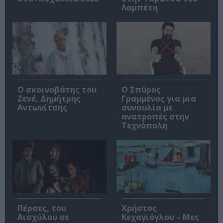
Λαμπέτη
Ο σκοινοβάτης του
Ο Σπύρος
Ζενέ, Δημήτρης
Γραμμένος για μια
Αντωνίτσης
συναυλία με
ανατροπές στην
Τεχνόπολη
Πέρσες, του
Χρήστος
Αισχύλου σε
Κεχαγιόγλου – Μες