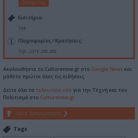
Θέατρο Γης
Eισιτήρια:
15€
Πληροφορίες / Κρατήσεις:
Τηλ.: 2315 200 200
Ακολουθήστε το Culturenow.gr στο
Google News
και
μάθετε πρώτοι όλες τις ειδήσεις
Δείτε όλα τα
τελευταία νέα
για την Τέχνη και τον
Πολιτισμό στο
Culturenow.gr
Νέοι Διαγωνισμοί
❯
Tags