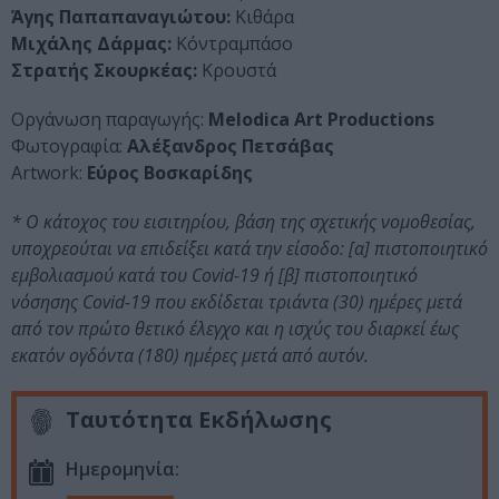
Άγης Παπαπαναγιώτου:
Κιθάρα
Μιχάλης Δάρμας:
Κόντραμπάσο
Στρατής Σκουρκέας:
Κρουστά
Οργάνωση παραγωγής:
Melodica Art Productions
Φωτογραφία:
Αλέξανδρος Πετσάβας
Artwork:
Εύρος Βοσκαρίδης
* Ο κάτοχος του εισιτηρίου, βάση της σχετικής νομοθεσίας,
υποχρεούται να επιδείξει κατά την είσοδο: [α] πιστοποιητικό
εμβολιασμού κατά του Covid-19 ή [β] πιστοποιητικό
νόσησης Covid-19 που εκδίδεται τριάντα (30) ημέρες μετά
από τον πρώτο θετικό έλεγχο και η ισχύς του διαρκεί έως
εκατόν ογδόντα (180) ημέρες μετά από αυτόν.
Ταυτότητα Εκδήλωσης
Ημερομηνία: