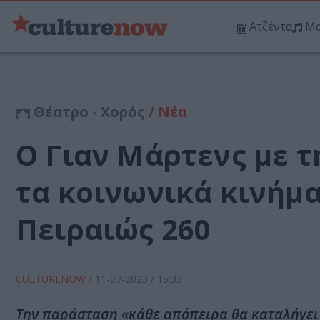
Ατζέντα
Μο
Θέατρο - Χορός /
Νέα
Ο Γιαν Μάρτενς με τ
τα κοινωνικά κινήμα
Πειραιώς 260
CULTURENOW
/
11-07-2023
/ 15:33
Την παράσταση «κάθε απόπειρα θα καταλήγει