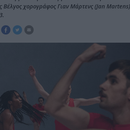
 Βέλγος χορογράφος Γιαν Μάρτενς (Jan Martens)
3.