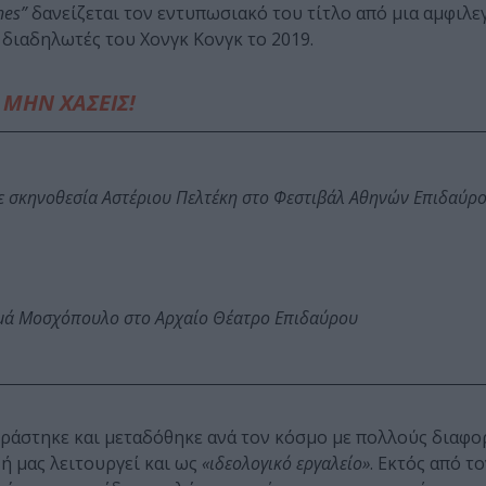
nes”
δανείζεται τον εντυπωσιακό του τίτλο από μια αμφιλ
διαδηλωτές του Χονγκ Κονγκ το 2019.
ΜΗΝ ΧΑΣΕΙΣ!
ε σκηνοθεσία Αστέριου Πελτέκη στο Φεστιβάλ Αθηνών Επιδαύρ
ωμά Μοσχόπουλο στο Αρχαίο Θέατρο Επιδαύρου
ράστηκε και μεταδόθηκε ανά τον κόσμο με πολλούς διαφο
ή μας λειτουργεί και ως
«ιδεολογικό εργαλείο»
. Εκτός από τ