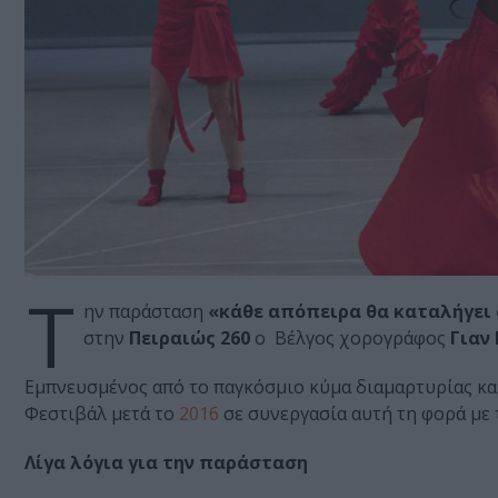
Τ
ην παράσταση
«κάθε απόπειρα θα καταλήγει 
στην
Πειραιώς 260
ο Βέλγος χορογράφος
Γιαν
Εμπνευσμένος από το παγκόσμιο κύμα διαμαρτυρίας και
Φεστιβάλ μετά το
2016
σε συνεργασία αυτή τη φορά με
Λίγα λόγια για την παράσταση