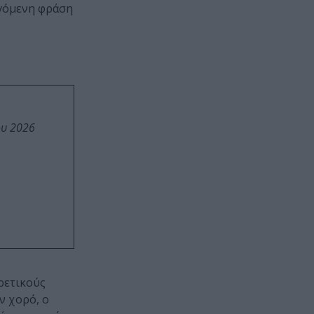
εγόμενη φράση
ου 2026
ρετικούς
ον χορό, ο