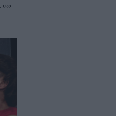
, στο