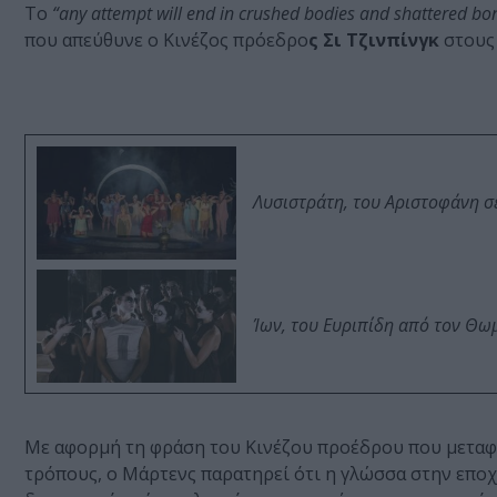
Το
“any attempt will end in crushed bodies and shattered bo
που απεύθυνε ο Κινέζος πρόεδρο
ς Σι Τζινπίνγκ
στους 
Λυσιστράτη, του Αριστοφάνη σ
Ίων, του Ευριπίδη από τον Θ
Με αφορμή τη φράση του Κινέζου προέδρου που μεταφ
τρόπους, ο Μάρτενς παρατηρεί ότι η γλώσσα στην εποχ