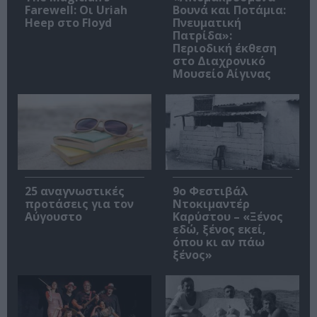
Farewell: Οι Uriah
Βουνά και Ποτάμια:
Heep στο Floyd
Πνευματική
Πατρίδα»:
Περιοδική έκθεση
στο Διαχρονικό
Μουσείο Αίγινας
25 αναγνωστικές
9ο Φεστιβάλ
προτάσεις για τον
Ντοκιμαντέρ
Αύγουστο
Καρύστου – «Ξένος
εδώ, ξένος εκεί,
όπου κι αν πάω
ξένος»