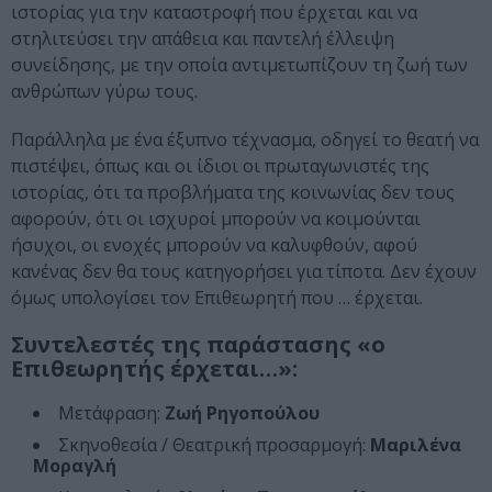
ιστορίας για την καταστροφή που έρχεται και να
στηλιτεύσει την απάθεια και παντελή έλλειψη
συνείδησης, με την οποία αντιμετωπίζουν τη ζωή των
ανθρώπων γύρω τους.
Παράλληλα με ένα έξυπνο τέχνασμα, οδηγεί το θεατή να
πιστέψει, όπως και οι ίδιοι οι πρωταγωνιστές της
ιστορίας, ότι τα προβλήματα της κοινωνίας δεν τους
αφορούν, ότι οι ισχυροί μπορούν να κοιμούνται
ήσυχοι, οι ενοχές μπορούν να καλυφθούν, αφού
κανένας δεν θα τους κατηγορήσει για τίποτα. Δεν έχουν
όμως υπολογίσει τον Επιθεωρητή που … έρχεται.
Συντελεστές της παράστασης «ο
Επιθεωρητής έρχεται…»:
Μετάφραση:
Ζωή Ρηγοπούλου
Σκηνοθεσία / Θεατρική προσαρμογή:
Μαριλένα
Μοραγλή