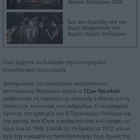
Αθηνών Επιδαύρου 2026
Ίων, του Ευριπίδη από τον
Θωμά Μοσχόπουλο στο
Αρχαίο Θέατρο Επιδαύρου
Γιατί έρχεται να διακόψει την ευτυχισμένη
οικογενειακή τους γιορτή;
Διατηρώντας την πλοκή ενός ανατρεπτικού
αστυνομικού θεατρικού έργου, ο
Τζων Πρίσλεϋ
αναδεικνύει τη σημασία της ατομικής ευθύνης για τη
πορεία της κοινωνίας των ανθρώπων. Ο συγγραφέας
έχοντας την εμπειρία του Β΄ Παγκοσμίου Πολέμου και
της φρίκης που έζησε η ανθρωπότητα, ενώ γράφει το
έργο του το 1945, τοποθετεί τη δράση το 1912, για να
έχει την ευκαιρία να προειδοποιήσει τους ήρωες της