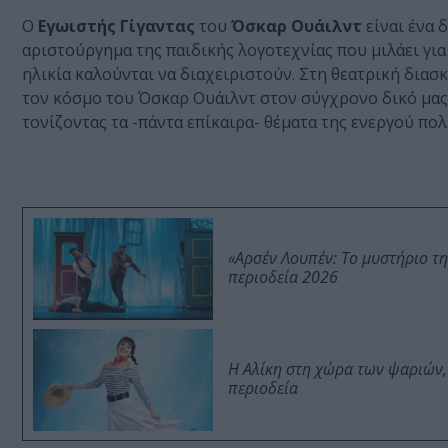
Ο
Εγωιστής Γίγαντας
του
Όσκαρ Ουάιλντ
είναι ένα δ
αριστούργημα της παιδικής λογοτεχνίας που μιλάει για
ηλικία καλούνται να διαχειριστούν. Στη θεατρική διασ
τον κόσμο του Όσκαρ Ουάιλντ στον σύγχρονο δικό μας
τονίζοντας τα -πάντα επίκαιρα- θέματα της ενεργού πολ
«Αρσέν Λουπέν: Το μυστήριο τ
περιοδεία 2026
Η Αλίκη στη χώρα των ψαριών,
περιοδεία