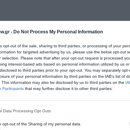
w.gr -
Do Not Process My Personal Information
to opt-out of the sale, sharing to third parties, or processing of your per
formation for targeted advertising by us, please use the below opt-out s
μητρίου
r selection. Please note that after your opt-out request is processed y
eing interest-based ads based on personal information utilized by us or
Παπαμιχαήλ
disclosed to third parties prior to your opt-out. You may separately opt-
Ανδρέανα Λιώρα
losure of your personal information by third parties on the IAB’s list of
. This information may also be disclosed by us to third parties on the
IA
Participants
that may further disclose it to other third parties.
κη
ζηγεωργίου
l Data Processing Opt Outs
βάνη
o opt-out of the Sharing of my personal data.