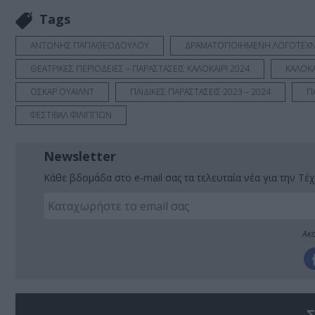
Tags
ΑΝΤΩΝΗΣ ΠΑΠΑΘΕΟΔΟΥΛΟΥ
ΔΡΑΜΑΤΟΠΟΙΗΜΕΝΗ ΛΟΓΟΤΕΧΝ
ΘΕΑΤΡΙΚΕΣ ΠΕΡΙΟΔΕΙΕΣ – ΠΑΡΑΣΤΑΣΕΙΣ ΚΑΛΟΚΑΙΡΙ 2024
ΚΑΛΟΚΑ
ΟΣΚΑΡ ΟΥΑΙΛΝΤ
ΠΑΙΔΙΚΕΣ ΠΑΡΑΣΤΑΣΕΙΣ 2023 – 2024
Π
ΦΕΣΤΙΒΑΛ ΦΙΛΙΠΠΩΝ
Newsletter
Κάθε βδομάδα στο e-mail σας τα τελευταία νέα για την Τέχ
Ακο
Σ