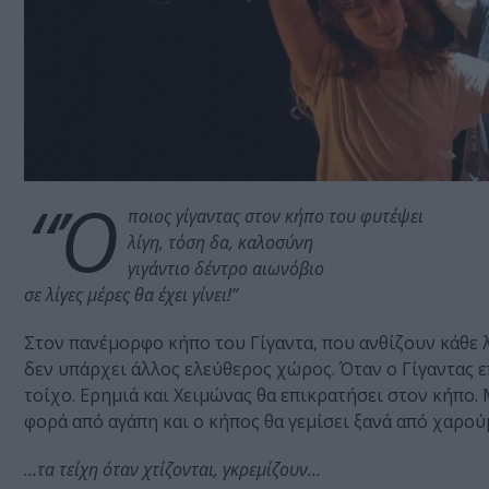
“Ό
ποιος γίγαντας στον κήπο του φυτέψει
λίγη, τόση δα, καλοσύνη
γιγάντιο δέντρο αιωνόβιο
σε λίγες μέρες θα έχει γίνει!”
Στον πανέμορφο κήπο του Γίγαντα, που ανθίζουν κάθε λ
δεν υπάρχει άλλος ελεύθερος χώρος. Όταν ο Γίγαντας ε
τοίχο. Ερημιά και Χειμώνας θα επικρατήσει στον κήπο.
φορά από αγάπη και ο κήπος θα γεμίσει ξανά από χαρού
…τα τείχη όταν χτίζονται, γκρεμίζουν…