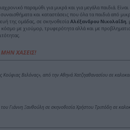
ιαχρονικό παραμύθι για μικρά και για μεγάλα παιδιά. Είναι
 συναισθήματα και καταστάσεις που όλα τα παιδιά από μικ
κευή της ομάδας, σε σκηνοθεσία
Αλέξανδρου Νικολαΐδη
,
 κόσμο με χιούμορ, τρυφερότητα αλλά και με προβληματι
ιτότητας.
ΜΗΝ ΧΑΣΕΙΣ!
ης Κούφιας Βελόνας», από την Αθηνά Χατζηαθανασίου σε καλοκα
 του Γιάννη Ξανθούλη σε σκηνοθεσία Χρήστου Τριπόδη σε καλο