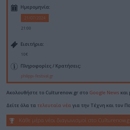
Ημερομηνία:
21/07/2024
21:00
Eισιτήρια:
10€
Πληροφορίες / Κρατήσεις:
philippi-festival.gr
Ακολουθήστε το Culturenow.gr στο
Google News
και 
Δείτε όλα τα
τελευταία νέα
για την Τέχνη και τον Π
Κάθε μέρα νέοι διαγωνισμοί στο Culturenow.g