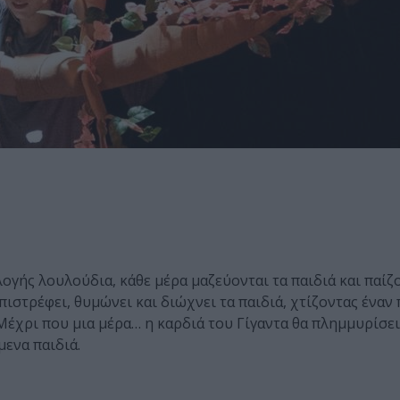
ογής λουλούδια, κάθε μέρα μαζεύονται τα παιδιά και παίζ
πιστρέφει, θυμώνει και διώχνει τα παιδιά, χτίζοντας έναν
 Μέχρι που μια μέρα… η καρδιά του Γίγαντα θα πλημμυρίσε
μενα παιδιά.