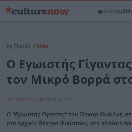
Ατζέντα
Μο
Παιδί /
Νέα
Ο Εγωιστής Γίγαντας
τον Μικρό Βορρά στ
CULTURENOW
/
15-07-2024
/ 9:32
Ο “Εγωιστής Γίγαντας” του Όσκαρ Ουάιλντ, σ
στο Αρχαίο Θέατρο Φιλίππων, στο πλαίσιο το