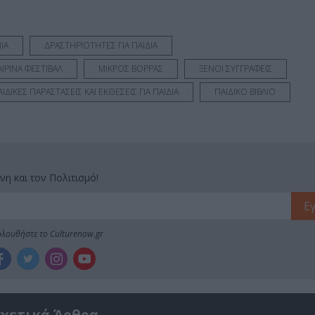
ΙΑ
ΔΡΑΣΤΗΡΙΟΤΗΤΕΣ ΓΙΑ ΠΑΙΔΙΑ
ΙΡΙΝΑ ΦΕΣΤΙΒΑΛ
ΜΙΚΡΟΣ ΒΟΡΡΑΣ
ΞΕΝΟΙ ΣΥΓΓΡΑΦΕΙΣ
ΑΙΔΙΚΕΣ ΠΑΡΑΣΤΑΣΕΙΣ ΚΑΙ ΕΚΘΕΣΕΙΣ ΓΙΑ ΠΑΙΔΙΑ
ΠΑΙΔΙΚΟ ΒΙΒΛΙΟ
νη και τον Πολιτισμό!
λουθήστε το Culturenow.gr
χετικά Άρθρα