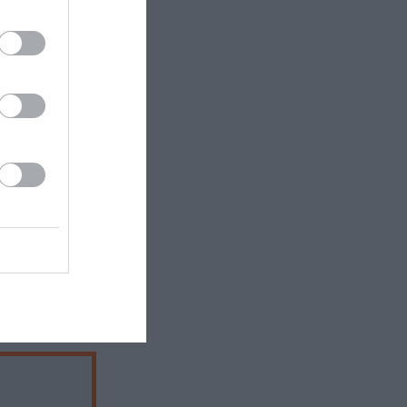
αντα. Η
τα παιδιά να