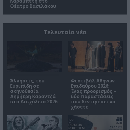
Καραμπέτη στο
Θέατρο Βασιλάκου
Τελευταία νέα
Άλκηστις, του
Φεστιβάλ Αθηνών
Ευριπίδη σε
Επιδαύρου 2026:
σκηνοθεσία
Ένας προορισμός –
Δημήτρη Καραντζά
δύο παραστάσεις
στα Αισχύλεια 2026
που δεν πρέπει να
χάσετε