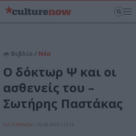
Βιβλίο /
Νέα
Ο δόκτωρ Ψ και οι
ασθενείς του –
Σωτήρης Παστάκας
CULTURENOW
/
26-08-2015
/ 13:13