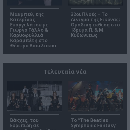
Μακμπέθ, της
32οι Πλοές – Το
Κατερίνας
Αίνιγμα της Εικόνας:
Ευαγγελάτου με
Ομαδική έκθεση στο
Γιώργο Γάλλο &
Ίδρυμα Π. & Μ.
Καρυοφυλλιά
Κυδωνιέως
Καραμπέτη στο
Θέατρο Βασιλάκου
Τελευταία νέα
Βάκχες, του
Το “The Beatles
Ευριπίδη σε
Symphonic Fantasy”