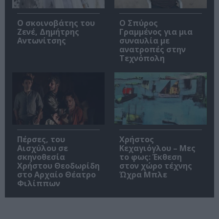
Ο σκοινοβάτης του
Ο Σπύρος
Ζενέ, Δημήτρης
Γραμμένος για μια
Αντωνίτσης
συναυλία με
ανατροπές στην
Τεχνόπολη
Πέρσες, του
Χρήστος
Αισχύλου σε
Κεχαγιόγλου – Μες
σκηνοθεσία
το φως: Έκθεση
Χρήστου Θεοδωρίδη
στον χώρο τέχνης
στο Αρχαίο Θέατρο
Ώχρα Μπλε
Φιλίππων