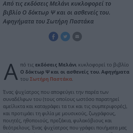
Από τις εκδόσεις Μελάνι κυκλοφορεί το
βιβλίο Ο δόκτωρ Ψ και οι ασθενείς του.
Αφηγήματα του Σωτήρη Παστάκα
Α
πό τις
εκδόσεις Μελάνι
κυκλοφορεί το βιβλίο
Ο δόκτωρ Ψ και οι ασθενείς του. Αφηγήματα
του
Σωτήρη Παστάκα
.
Ένας ψυχίατρος που αποφεύγει την παρέα των
συναδέλφων του (τους οποίους ωστόσο παρατηρεί
αμείλικτα και καταγράφει τα τικ και τις συμπεριφορές),
και προτιμάει τη φιλία με μουσικούς, ζωγράφους,
ποιητές, ηθοποιούς, πρεζάκια, φυλακόβιους και
θεότρελους. Ένας ψυχίατρος που γράφει ποιήματα μας