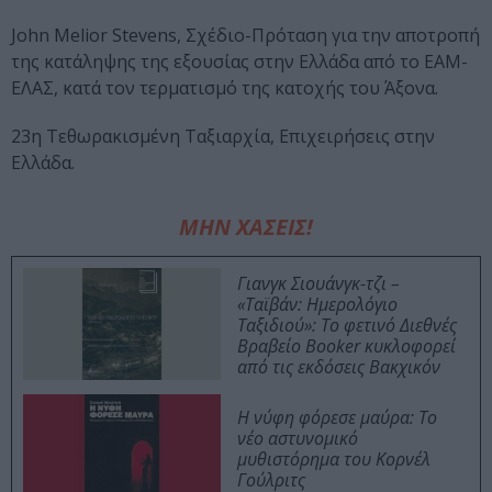
John Melior Stevens, Σχέδιο-Πρόταση για την αποτροπή
της κατάληψης της εξουσίας στην Ελλάδα από το ΕΑΜ-
ΕΛΑΣ, κατά τον τερματισμό της κατοχής του Άξονα.
23η Τεθωρακισμένη Ταξιαρχία, Επιχειρήσεις στην
Ελλάδα.
ΜΗΝ ΧΑΣΕΙΣ!
Γιανγκ Σιουάνγκ-τζι –
«Ταϊβάν: Ημερολόγιο
Ταξιδιού»: Το φετινό Διεθνές
Βραβείο Booker κυκλοφορεί
από τις εκδόσεις Βακχικόν
Η νύφη φόρεσε μαύρα: Το
νέο αστυνομικό
μυθιστόρημα του Κορνέλ
Γούλριτς