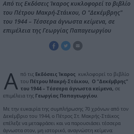
Από τις Εκδόσεις Ίκαρος κυκλοφορεί το βιβλίο
του Πέτρου Μακρή-Στάικου, Ο "Δεκέμβρης"
του 1944 – Τέσσερα άγνωστα κείμενα, σε
επιμέλεια της Γεωργίας Παπαγεωργίου
Α
πό τις
Εκδόσεις Ίκαρος
κυκλοφορεί το βιβλίο
του
Πέτρου Μακρή-Στάικου, Ο “Δεκέμβρης”
του 1944 – Τέσσερα άγνωστα κείμενα,
σε
επιμέλεια της
Γεωργίας Παπαγεωργίου
.
Με την ευκαιρία της συμπλήρωσης 70 χρόνων από τον
Δεκέμβριο του 1944, o Πέτρος Στ. Mακρής-Στάϊκος
επέλεξε να μεταφράσει και να παρουσιάσει τέσσερα
άγνωστα στον, μη ιστορικό, αναγνώστη κείμενα: