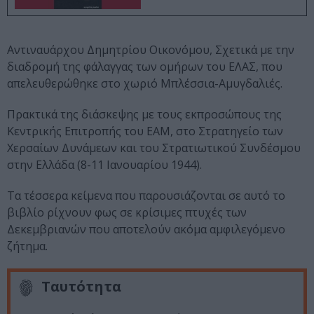
Αντιναυάρχου Δημητρίου Οικονόμου, Σχετικά με την
διαδρομή της φάλαγγας των ομήρων του ΕΛΑΣ, που
απελευθερώθηκε στο χωριό Μπλέσσια-Αμυγδαλιές.
Πρακτικά της διάσκεψης με τους εκπροσώπους της
Κεντρικής Επιτροπής του ΕΑΜ, στο Στρατηγείο των
Χερσαίων Δυνάμεων και του Στρατιωτικού Συνδέσμου
στην Ελλάδα (8-11 Ιανουαρίου 1944).
Τα τέσσερα κείμενα που παρουσιάζονται σε αυτό το
βιβλίο ρίχνουν φως σε κρίσιμες πτυχές των
Δεκεμβριανών που αποτελούν ακόμα αμφιλεγόμενο
ζήτημα.
Ταυτότητα