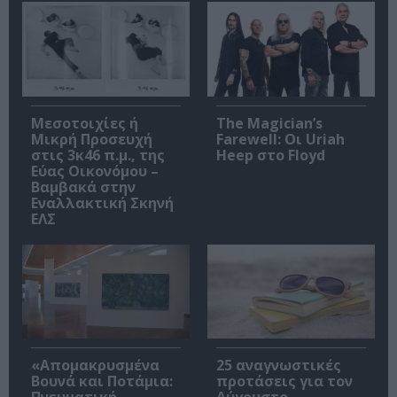
Μεσοτοιχίες ή
The Magician’s
Μικρή Προσευχή
Farewell: Οι Uriah
στις 3κ46 π.μ., της
Heep στο Floyd
Εύας Οικονόμου –
Βαμβακά στην
Εναλλακτική Σκηνή
ΕΛΣ
«Απομακρυσμένα
25 αναγνωστικές
Βουνά και Ποτάμια:
προτάσεις για τον