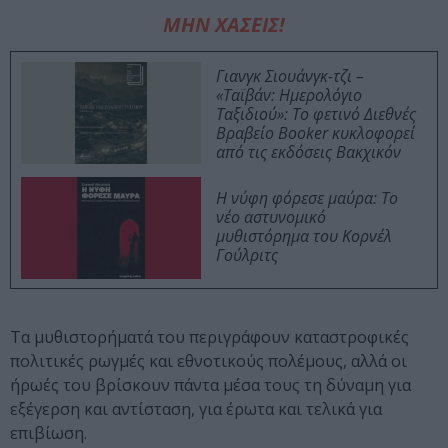
ΜΗΝ ΧΑΣΕΙΣ!
Γιανγκ Σιουάνγκ-τζι –
«Ταϊβάν: Ημερολόγιο
Ταξιδιού»: Το φετινό Διεθνές
Βραβείο Booker κυκλοφορεί
από τις εκδόσεις Βακχικόν
Η νύφη φόρεσε μαύρα: Το
νέο αστυνομικό
μυθιστόρημα του Κορνέλ
Γούλριτς
Τα μυθιστορήματά του περιγράφουν καταστροφικές
πολιτικές ρωγμές και εθνοτικούς πολέμους, αλλά οι
ήρωές του βρίσκουν πάντα μέσα τους τη δύναμη για
εξέγερση και αντίσταση, για έρωτα και τελικά για
επιβίωση.