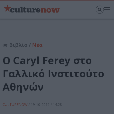
Βιβλίο /
Νέα
Ο Caryl Ferey στο
Γαλλικό Ινστιτούτο
Αθηνών
CULTURENOW
/
19-10-2016
/ 14:28