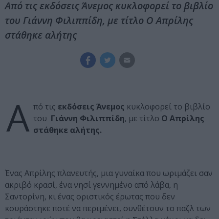
Από τις εκδόσεις Άνεμος κυκλοφορεί το βιβλίο
του Γιάννη Φιλιππίδη, με τίτλο Ο Απρίλης
στάθηκε αλήτης
Α
πό τις
εκδόσεις Άνεμος
κυκλοφορεί το βιβλίο
του
Γιάννη Φιλιππίδη
, με τίτλο
Ο Απρίλης
στάθηκε αλήτης.
Ένας Απρίλης πλανευτής, μια γυναίκα που ωριμάζει σαν
ακριβό κρασί, ένα νησί γεννημένο από λάβα, η
Σαντορίνη, κι ένας οριστικός έρωτας που δεν
κουράστηκε ποτέ να περιμένει, συνθέτουν το παζλ των