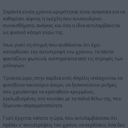
Σαράντα εννέα χρόνια ωριμότητας είναι αναγκαία για να
καθαρίσει αίφνης η ομίχλη που κουκουλώνει
συναισθήματα, ανάγκες και όσα η ίδια αντιλαμβάνεται
ως φυσικό κόσμο γύρω της.
Ίσως γιατί τη στιγμή που αισθάνεται ότι έχει
κατορθώσει την αντιστροφή του χρόνου, τα πάντα
φαντάζουν φωτεινά, ανεπηρέαστα από τις στροφές των
ρολογιών.
Τριάντα ώρες στην καρδιά ενός Απρίλη υπόσχονται να
φυσήξουν καινούριο άνεμο, να ξεσκονίσουν μνήμες
που χρειάστηκε να κρατηθούν κρυμμένες,
εγκλωβισμένες στο κουτάκι με τα παλιά θέλω της, που
ξέμειναν απραγματοποίητα.
Γιατί έρχεται κάποτε η ώρα, που αντιλαμβάνεσαι ότι
πρέπει ν’ αντιστρέψεις τον χρόνο, να κερδίσεις όσα δεν