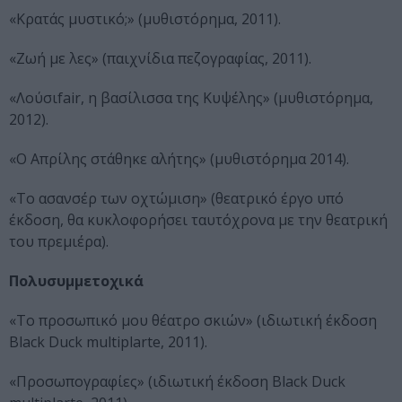
«Κρατάς μυστικό;» (μυθιστόρημα, 2011).
«Ζωή με λες» (παιχνίδια πεζογραφίας, 2011).
«Λούσιfair, η βασίλισσα της Κυψέλης» (μυθιστόρημα,
2012).
«Ο Απρίλης στάθηκε αλήτης» (μυθιστόρημα 2014).
«Το ασανσέρ των οχτώμιση» (θεατρικό έργο υπό
έκδοση, θα κυκλοφορήσει ταυτόχρονα με την θεατρική
του πρεμιέρα).
Πολυσυμμετοχικά
«Το προσωπικό μου θέατρο σκιών» (ιδιωτική έκδοση
Black Duck multiplarte, 2011).
«Προσωπογραφίες» (ιδιωτική έκδοση Black Duck