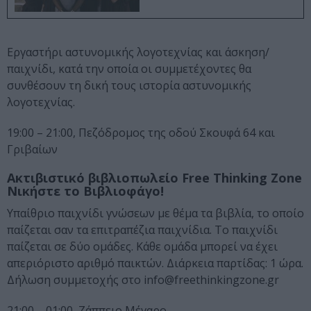
Εργαστήρι αστυνομικής λογοτεχνίας και άσκηση/
παιχνίδι, κατά την οποία οι συμμετέχοντες θα
συνθέσουν τη δική τους ιστορία αστυνομικής
λογοτεχνίας.
19:00 – 21:00, Πεζόδρομος της οδού Σκουφά 64 και
Γριβαίων
Aκτιβιστικό βιβλιοπωλείο
Free
Thinking
Zone
Νικήστε το Bιβλιοφάγο!
Υπαίθριο παιχνίδι γνώσεων με θέμα τα βιβλία, το οποίο
παίζεται σαν τα επιτραπέζια παιχνίδια. Το παιχνίδι
παίζεται σε δύο ομάδες. Κάθε ομάδα μπορεί να έχει
απεριόριστο αριθμό παικτών. Διάρκεια παρτίδας: 1 ώρα.
Δήλωση συμμετοχής στο info@freethinkingzone.gr
21:00 – 01:00, Ζάππειο Μέγαρο