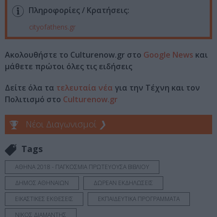
Πληροφορίες / Κρατήσεις:
cityofathens.gr
Ακολουθήστε το Culturenow.gr στο
Google News
και
μάθετε πρώτοι όλες τις ειδήσεις
Δείτε όλα τα
τελευταία νέα
για την Τέχνη και τον
Πολιτισμό στο
Culturenow.gr
Νέοι Διαγωνισμοί
❯
Tags
ΑΘΗΝΑ 2018 - ΠΑΓΚΟΣΜΙΑ ΠΡΩΤΕΥΟΥΣΑ ΒΙΒΛΙΟΥ
ΔΗΜΟΣ ΑΘΗΝΑΙΩΝ
ΔΩΡΕΑΝ ΕΚΔΗΛΩΣΕΙΣ
ΕΙΚΑΣΤΙΚΕΣ ΕΚΘΕΣΕΙΣ
ΕΚΠΑΙΔΕΥΤΙΚΑ ΠΡΟΓΡΑΜΜΑΤΑ
ΝΙΚΟΣ ΔΙΑΜΑΝΤΗΣ