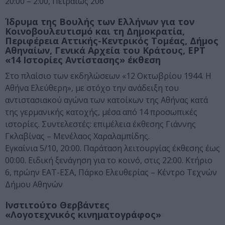
20:00 – 2:00, Πειραιώς 206
Ίδρυμα της Βουλής των Ελλήνων για τον
Κοινοβουλευτισμό και τη Δημοκρατία,
Περιφέρεια Αττικής-Κεντρικός Τομέας, Δήμος
Αθηναίων, Γενικά Αρχεία του Κράτους, ΕΡΤ
«14 Ιστορίες Αντίστασης» έκθεση
Στο πλαίσιο των εκδηλώσεων «12 Οκτωβρίου 1944. Η
Αθήνα Ελεύθερη», με στόχο την ανάδειξη του
αντιστασιακού αγώνα των κατοίκων της Αθήνας κατά
της γερμανικής κατοχής, μέσα από 14 προσωπικές
ιστορίες. Συντελεστές: επιμέλεια έκθεσης Γιάννης
Γκλαβίνας – Μενέλαος Χαραλαμπίδης.
Εγκαίνια 5/10, 20:00. Παράταση λειτουργίας έκθεσης έως
00:00. Ειδική ξενάγηση για το κοινό, στις 22:00. Κτήριο
6, πρώην ΕΑΤ-ΕΣΑ, Πάρκο Ελευθερίας – Κέντρο Τεχνών
Δήμου Αθηνών
Ινστιτούτο Θερβάντες
«Λογοτεχνικός κινηματογράφος»