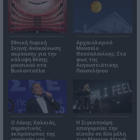
Εθνική Λυρική
Αρχαιολογικό
Σκηνή: Ανακοίνωση
Μουσείο
ακρόασης για την
Θεσσαλονίκης: Στο
κάλυψη θέσης
φως της
μουσικού στα
Αυγουστιάτικης
Βιολοντσέλα
Πανσελήνου
Ο Λάκης Χαλκιάς,
Η Σιγκαπούρη
σημαντικός
απαγορεύει την
εκπρόσωπος της
είσοδο σε δύο μέλη
μουσικής μας
των Massive Attack