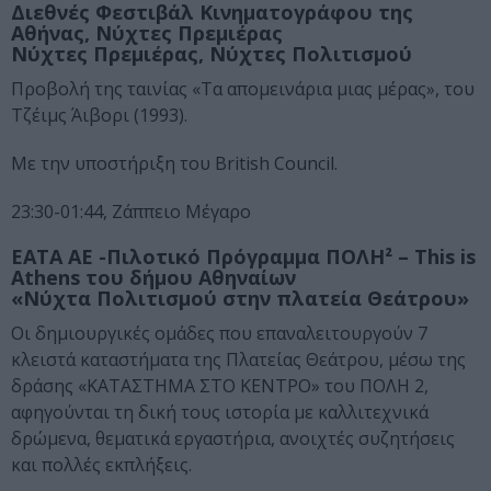
Διεθνές Φεστιβάλ Κινηματογράφου της
Αθήνας, Νύχτες Πρεμιέρας
Νύχτες Πρεμιέρας, Νύχτες Πολιτισμού
Προβολή της ταινίας «Τα απομεινάρια μιας μέρας», του
Τζέιμς Άιβορι (1993).
Με την υποστήριξη του British Council.
23:30-01:44, Ζάππειο Μέγαρο
ΕΑΤΑ ΑΕ -Πιλοτικό Πρόγραμμα ΠΟΛΗ² – This is
Athens του δήμου Αθηναίων
«Νύχτα Πολιτισμού στην πλατεία Θεάτρου»
Οι δημιουργικές ομάδες που επαναλειτουργούν 7
κλειστά καταστήματα της Πλατείας Θεάτρου, μέσω της
δράσης «ΚΑΤΑΣΤΗΜΑ ΣΤΟ ΚΕΝΤΡΟ» του ΠΟΛΗ 2,
αφηγούνται τη δική τους ιστορία με καλλιτεχνικά
δρώμενα, θεματικά εργαστήρια, ανοιχτές συζητήσεις
και πολλές εκπλήξεις.