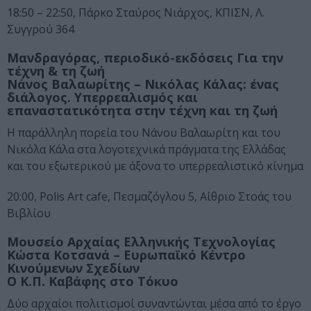
18:50 – 22:50, Πάρκο Σταύρος Νιάρχος, ΚΠΙΣΝ, Λ.
Συγγρού 364
Μανδραγόρας, περιοδικό-εκδόσεις Για την
τέχνη & τη ζωή
Νάνος Βαλαωρίτης – Νικόλας Κάλας: ένας
διάλογος. Υπερρεαλισμός και
επαναστατικότητα στην τέχνη και τη ζωή
Η παράλληλη πορεία του Νάνου Βαλαωρίτη και του
Νικόλα Κάλα στα λογοτεχνικά πράγματα της Ελλάδας
και του εξωτερικού με άξονα το υπερρεαλιστικό κίνημα
20:00, Polis Art cafe, Πεσμαζόγλου 5, Αίθριο Στοάς του
Βιβλίου
Μουσείο Αρχαίας Ελληνικής Τεχνολογίας
Κώστα Κοτσανά – Ευρωπαϊκό Κέντρο
Κινούμενων Σχεδίων
Ο Κ.Π. Καβάφης στο Τόκυο
Δύο αρχαίοι πολιτισμοί συναντώνται μέσα από το έργο