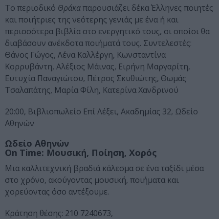
Το περιοδικό
Θράκα
παρουσιάζει δέκα Έλληνες ποιητές
και ποιήτριες της νεότερης γενιάς με ένα ή και
περισσότερα βιβλία στο ενεργητικό τους, οι οποίοι θα
διαβάσουν ανέκδοτα ποιήματά τους. Συντελεστές:
Θάνος Γώγος, Λένα Καλλέργη, Κωνσταντίνα
Κορρυβάντη, Αλέξιος Μάινας, Ειρήνη Μαργαρίτη,
Ευτυχία Παναγιώτου, Πέτρος Σκυθιώτης, Θωμάς
Τσαλαπάτης, Μαρία Φίλη, Κατερίνα Χανδρινού
20:00, Βιβλιοπωλείο Επί Λέξει, Ακαδημίας 32, Ωδείο
Αθηνών
Ωδείο Αθηνών
On Time: Μουσική, Ποίηση, Χορός
Μια καλλιτεχνική βραδιά κάλεσμα σε ένα ταξίδι μέσα
στο χρόνο, ακούγοντας μουσική, ποιήματα και
χορεύοντας όσο αντέξουμε.
Κράτηση θέσης: 210 7240673,