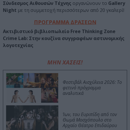
Σύνδεσμος Αιθουσών Τέχνης
οργανώνουν το
Gallery
Night
με τη συμμετοχή περισσότερων από 20 γκαλερί!
ΠΡΟΓΡΑΜΜΑ ΔΡΑΣΕΩΝ
Aκτιβιστικό βιβλιοπωλείο
Free
Thinking
Zone
Crime Lab: Στην κουζίνα συγγραφέων αστυνομικής
λογοτεχνίας
ΜΗΝ ΧΑΣΕΙΣ!
Φεστιβάλ Αισχύλεια 2026: Το
φετινό πρόγραμμα
αναλυτικά
Ίων, του Ευριπίδη από τον
Θωμά Μοσχόπουλο στο
Αρχαίο Θέατρο Επιδαύρου