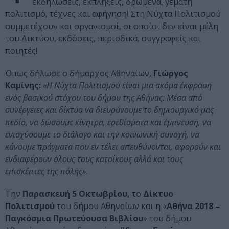
εκδηλώσεις, εκπλήξεις, δρώμενα, γεμάτη
πολιτισμό, τέχνες και αφήγηση! Στη Νύχτα Πολιτισμού
συμμετέχουν και οργανισμοί, οι οποίοι δεν είναι μέλη
του Δικτύου, εκδόσεις, περιοδικά, συγγραφείς και
ποιητές!
Όπως δήλωσε ο δήμαρχος Αθηναίων,
Γιώργος
Καμίνης:
«
Η Νύχτα Πολιτισμού είναι μια ακόμα έκφραση
ενός βασικού στόχου του δήμου της Αθήνας: Μέσα από
συνέργειες και δίκτυα να διευρύνουμε το δημιουργικό μας
πεδίο, να δώσουμε κίνητρα, ερεθίσματα και έμπνευση, να
ενισχύσουμε το διάλογο και την κοινωνική συνοχή, να
κάνουμε πράγματα που εν τέλει απευθύνονται, αφορούν και
ενδιαφέρουν όλους τους κατοίκους αλλά και τους
επισκέπτες της πόλης».
Την
Παρασκευή 5 Οκτωβρίου,
το
Δίκτυο
Πολιτισμού
του δήμου Αθηναίων και η «
Αθήνα 2018 –
Παγκόσμια Πρωτεύουσα Βιβλίου
» του δήμου