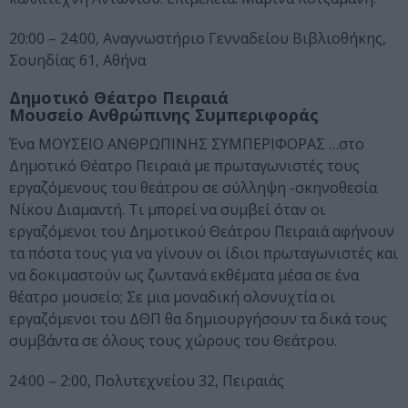
20:00 – 24:00, Αναγνωστήριο Γενναδείου Βιβλιοθήκης,
Σουηδίας 61, Αθήνα
Δημοτικό Θέατρο Πειραιά
Μουσείο Ανθρώπινης Συμπεριφοράς
Ένα ΜΟΥΣΕΙΟ ΑΝΘΡΩΠΙΝΗΣ ΣΥΜΠΕΡΙΦΟΡΑΣ …στο
Δημοτικό Θέατρο Πειραιά με πρωταγωνιστές τους
εργαζόμενους του θεάτρου σε σύλληψη -σκηνοθεσία
Νίκου Διαμαντή. Τι μπορεί να συμβεί όταν οι
εργαζόμενοι του Δημοτικού Θεάτρου Πειραιά αφήνουν
τα πόστα τους για να γίνουν οι ίδιοι πρωταγωνιστές και
να δοκιμαστούν ως ζωντανά εκθέματα μέσα σε ένα
θέατρο μουσείο; Σε μια μοναδική ολονυχτία οι
εργαζόμενοι του ΔΘΠ θα δημιουργήσουν τα δικά τους
συμβάντα σε όλους τους χώρους του Θεάτρου.
24:00 – 2:00, Πολυτεχνείου 32, Πειραιάς