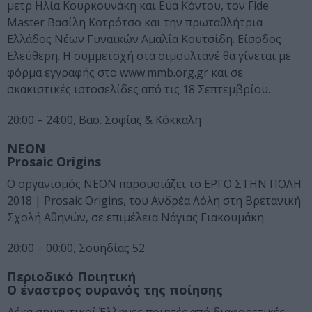
μετρ Ηλία Κουρκουνάκη και Εύα Κόντου, τον Fide
Master Βασίλη Κοτρότσο και την πρωταθλήτρια
Ελλάδος Νέων Γυναικών Αμαλία Κουτσίδη. Είσοδος
Ελεύθερη. Η συμμετοχή στα σιμουλτανέ θα γίνεται με
φόρμα εγγραφής στο www.mmb.org.gr και σε
σκακιστικές ιστοσελίδες από τις 18 Σεπτεμβρίου.
20:00 – 24:00, Βασ. Σοφίας & Κόκκαλη
NEON
Prosaic Origins
Ο οργανισμός ΝΕΟΝ παρουσιάζει το ΕΡΓΟ ΣΤΗΝ ΠΟΛΗ
2018 | Prosaic Origins, του Ανδρέα Λόλη στη Βρετανική
Σχολή Αθηνών, σε επιμέλεια Νάγιας Γιακουμάκη.
20:00 – 00:00, Σουηδίας 52
Περιοδικό Ποιητική
Ο έναστρος ουρανός της ποίησης