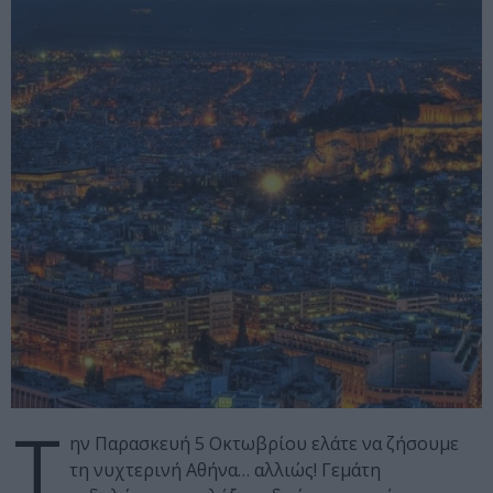
Τ
ην Παρασκευή 5 Οκτωβρίου ελάτε να ζήσουμε
τη νυχτερινή Αθήνα… αλλιώς! Γεμάτη