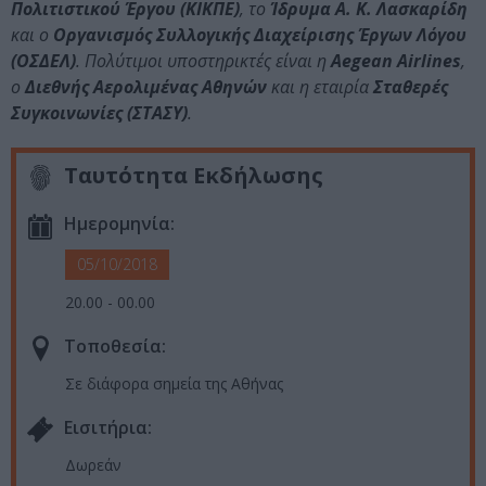
Πολιτιστικού Έργου (ΚΙΚΠΕ)
, το
Ίδρυμα Α. Κ. Λασκαρίδη
και ο
Οργανισμός Συλλογικής Διαχείρισης Έργων Λόγου
(ΟΣΔΕΛ)
. Πολύτιμοι υποστηρικτές είναι η
Aegean Airlines
,
ο
Διεθνής Αερολιμένας Αθηνών
και η εταιρία
Σταθερές
Συγκοινωνίες (ΣΤΑΣΥ)
.
Ταυτότητα Εκδήλωσης
Ημερομηνία:
05/10/2018
20.00 - 00.00
Τοποθεσία:
Σε διάφορα σημεία της Αθήνας
Eισιτήρια:
Δωρεάν