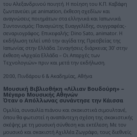
του Αλεξανδρινού ποιητή. Η ποίηση του Κ.Π. Καβάφη
ζωντανεύει με animation, έκθεση σχεδίων και
αναγνώσεις ποιημάτων στα ελληνικά και Ιαπωνικά.
Συντονισμός: Παναγιώτης Ευαγγελίδης, συγγραφέας-
σεναριογράφος. Επικεφαλής: Dino Sato, animator. Η
εκδήλωση τελεί υπό την αιγίδα της Πρεσβείας της
Ιαπωνίας στην Ελλάδα. Ξεναγήσεις διάρκειας 30’ στην
έκθεση «Αρχαία Ελλάδα – Οι Απαρχές των
Τεχνολογιών» πριν και μετά την εκδήλωση.
20:00, Πινδάρου 6 & Ακαδημίας, Αθήνα
Μουσική Βιβλιοθήκη «Λίλιαν Βουδούρη» –
Μέγαρο Μουσικής Αθηνών
Όταν ο Απόλλωνας συνάντησε την Κάισσα
Ομιλία, συναυλία πιάνου και σκακιστικά σιμουλτανέ,
όπου θα φωτιστεί η αναπάντεχη σχέση της σκακιστικής
σκέψης με τη μουσική σύνθεση και εκτέλεση. Με τον
μουσικό και σκακιστή Αχιλλέα Ζωγράφο, τους διεθνείς