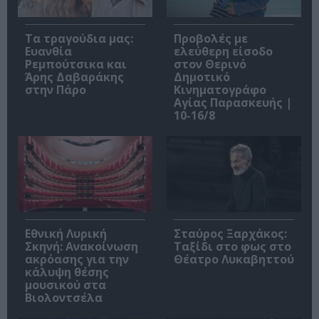
Τα τραγούδια μας:
Προβολές με
Ευανθία
ελεύθερη είσοδο
Ρεμπούτσικα και
στον Θερινό
Άρης Δαβαράκης
Δημοτικό
στην Πάρο
Κινηματογράφο
Αγίας Παρασκευής |
10-16/8
Εθνική Λυρική
Σταύρος Ξαρχάκος:
Σκηνή: Ανακοίνωση
Ταξίδι στο φως στο
ακρόασης για την
Θέατρο Λυκαβηττού
κάλυψη θέσης
μουσικού στα
Βιολοντσέλα