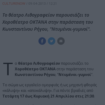
CULTURENOW
/
09-04-2013
/ 12:21
Το θέατρο Λιθογραφείον παρουσιάζει το
Χοροθέατρο ΟΚΤΑΝΑ στην παράσταση του
Κωνσταντίνου Ρήγου, "Ντυμένοι-γυμνοί".
Τ
ο
θέατρο Λιθογραφείον
παρουσιάζει το
Χοροθέατρο ΟΚΤΑΝΑ
στην παράσταση του
Κωνσταντίνου Ρήγου
, “
Ντυμένοι-γυμνοί
“.
Το σώμα ως εργαλείο ομορφιάς ή ως μηχανή φθοράς
«κάλυψη» και «αποκάλυψη». Για πέντε βραδιές από
Τετάρτη 17 έως Κυριακή 21 Απριλίου στις 21:30
.