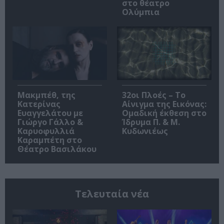
στο θέατρο
Ολύμπια
Μακμπέθ, της
32οι Πλοές – Το
Κατερίνας
Αίνιγμα της Εικόνας:
Ευαγγελάτου με
Ομαδική έκθεση στο
Γιώργο Γάλλο &
Ίδρυμα Π. & Μ.
Καρυοφυλλιά
Κυδωνιέως
Καραμπέτη στο
Θέατρο Βασιλάκου
Τελευταία νέα