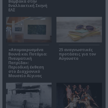
Βαμβακά στην
Εναλλακτική Σκηνή
ΕΛΣ
«Απομακρυσμένα
25 αναγνωστικές
Βουνά και Ποτάμια:
προτάσεις για τον
Πνευματική
Αύγουστο
Πατρίδα»:
Περιοδική έκθεση
στο Διαχρονικό
Μουσείο Αίγινας