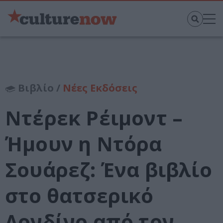
Βιβλίο /
Νέες Εκδόσεις
Ντέρεκ Ρέιμοντ –
Ήμουν η Ντόρα
Σουάρεζ: Ένα βιβλίο
στο θατσερικό
Λονδίνο από τον