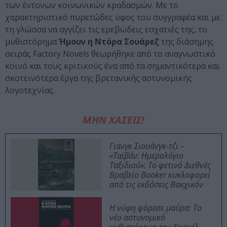
των έντονων κοινωνικών κραδασμών. Με το
χαρακτηριστικό πυρετώδες ύφος του συγγραφέα και με
τη γλώσσα να αγγίζει τις ερεβώδεις εσχατιές της, το
μυθιστόρημα
Ήμουν η Ντόρα Σουάρεζ
της διάσημης
σειράς Factory Novels θεωρήθηκε από το αναγνωστικό
κοινό και τους κριτικούς ένα από τα σημαντικότερα και
σκοτεινότερα έργα της βρετανικής αστυνομικής
λογοτεχνίας.
ΜΗΝ ΧΑΣΕΙΣ!
Γιανγκ Σιουάνγκ-τζι –
«Ταϊβάν: Ημερολόγιο
Ταξιδιού»: Το φετινό Διεθνές
Βραβείο Booker κυκλοφορεί
από τις εκδόσεις Βακχικόν
Η νύφη φόρεσε μαύρα: Το
νέο αστυνομικό