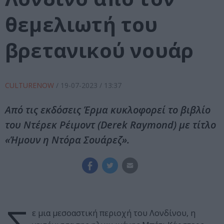
θεμελιωτή του
βρετανικού νουάρ
CULTURENOW
/
19-07-2023
/ 13:37
Από τις εκδόσεις Έρμα κυκλοφορεί το βιβλίο
του Ντέρεκ Ρέιμοντ (Derek Raymond) με τίτλο
«Ήμουν η Ντόρα Σουάρεζ».
ε μια μεσοαστική περιοχή του Λονδίνου, η