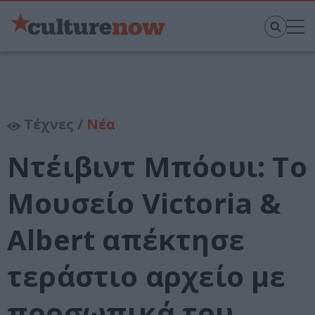
Τέχνες /
Νέα
Ντέιβιντ Μπόουι: Το
Μουσείο Victoria &
Albert απέκτησε
τεράστιο αρχείο με
προσωπικά του