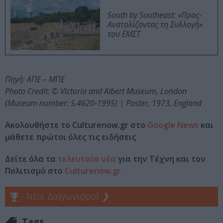
South by Southeast: «Προς-
Ανατολίζοντας τη Συλλογή»
του ΕΜΣΤ
Πηγή: ΑΠΕ – ΜΠΕ
Photo Credit: © Victoria and Albert Museum, London
(Museum number: S.4620-1995) | Poster, 1973, England
Ακολουθήστε το Culturenow.gr στο
Google News
και
μάθετε πρώτοι όλες τις ειδήσεις
Δείτε όλα τα
τελευταία νέα
για την Τέχνη και τον
Πολιτισμό στο
Culturenow.gr
Νέοι Διαγωνισμοί
❯
Tags