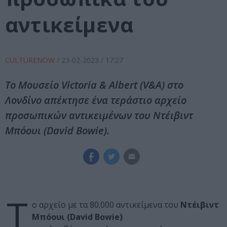
αντικείμενα
CULTURENOW
/
23-02-2023
/ 17:27
Το Μουσείο Victoria & Albert (V&A) στο
Λονδίνο απέκτησε ένα τεράστιο αρχείο
προσωπικών αντικειμένων του Ντέιβιντ
Μπόουι (David Bowie).
Τ
ο αρχείο με τα 80.000 αντικείμενα του
Ντέιβιντ
Μπόουι (David Bowie)