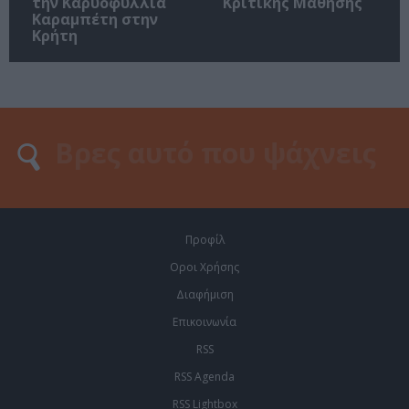
την Καρυοφυλλιά
Κριτικής Μάθησης
Καραμπέτη στην
Κρήτη
Προφίλ
Οροι Χρήσης
Διαφήμιση
Επικοινωνία
RSS
RSS Agenda
RSS Lightbox