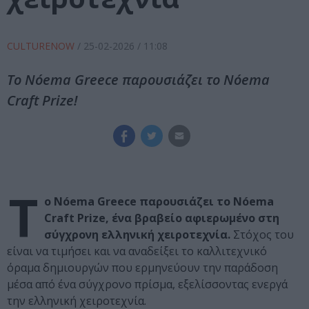
CULTURENOW
/
25-02-2026
/ 11:08
Το Nóema Greece παρουσιάζει το Nóema
Craft Prize!
Τ
ο Nóema Greece παρουσιάζει το Nóema
Craft Prize, ένα βραβείο αφιερωμένο στη
σύγχρονη ελληνική χειροτεχνία.
Στόχος του
είναι να τιμήσει και να αναδείξει το καλλιτεχνικό
όραμα δημιουργών που ερμηνεύουν την παράδοση
μέσα από ένα σύγχρονο πρίσμα, εξελίσσοντας ενεργά
την ελληνική χειροτεχνία.