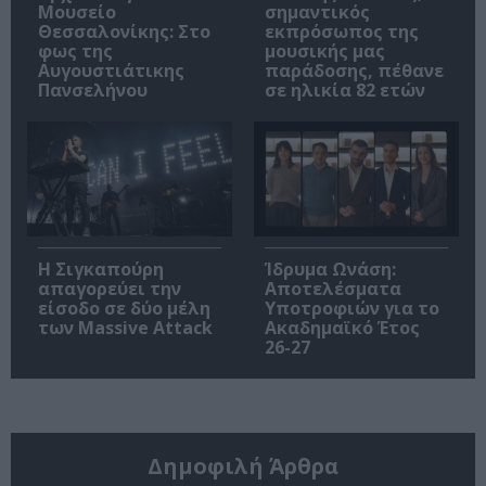
Μουσείο
σημαντικός
Θεσσαλονίκης: Στο
εκπρόσωπος της
φως της
μουσικής μας
Αυγουστιάτικης
παράδοσης, πέθανε
Πανσελήνου
σε ηλικία 82 ετών
Η Σιγκαπούρη
Ίδρυμα Ωνάση:
απαγορεύει την
Αποτελέσματα
είσοδο σε δύο μέλη
Υποτροφιών για το
των Massive Attack
Ακαδημαϊκό Έτος
26-27
Δημοφιλή Άρθρα