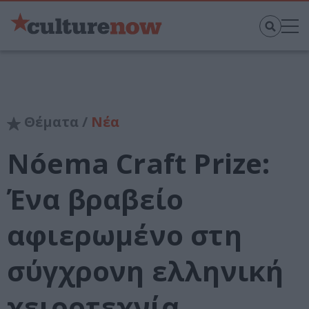
Θέματα /
Νέα
Nóema Craft Prize:
Ένα βραβείο
αφιερωμένο στη
σύγχρονη ελληνική
χειροτεχνία