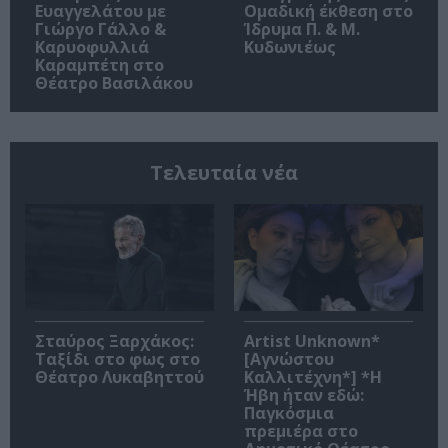
Ευαγγελάτου με
Ομαδική έκθεση στο
Γιώργο Γάλλο &
Ίδρυμα Π. & Μ.
Καρυοφυλλιά
Κυδωνιέως
Καραμπέτη στο
Θέατρο Βασιλάκου
Τελευταία νέα
Σταύρος Ξαρχάκος:
Artist Unknown*
Ταξίδι στο φως στο
[Αγνώστου
Θέατρο Λυκαβηττού
Καλλιτέχνη*] *Η
Ήβη ήταν εδώ:
Παγκόσμια
πρεμιέρα στο