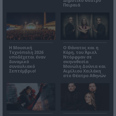
Δημοτικό Θέατρο
Πειραιά
Η Μουσική
Ο Θάνατος και η
Τεχνόπολη 2026
Κόρη, του Άριελ
υποδέχεται έναν
Ντόρφμαν σε
δυναμικό
σκηνοθεσία
συναυλιακό
Μανώλη Δούνια και
Σεπτέμβριο!
Αιμίλιου Χειλάκη
στο Θέατρο Αθηνών