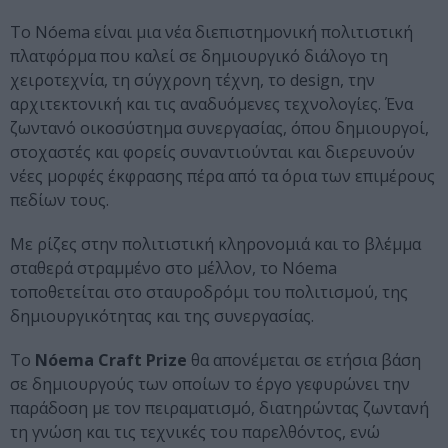
Το Nóema είναι μια νέα διεπιστημονική πολιτιστική
πλατφόρμα που καλεί σε δημιουργικό διάλογο τη
χειροτεχνία, τη σύγχρονη τέχνη, το design, την
αρχιτεκτονική και τις αναδυόμενες τεχνολογίες. Ένα
ζωντανό οικοσύστημα συνεργασίας, όπου δημιουργοί,
στοχαστές και φορείς συναντιούνται και διερευνούν
νέες μορφές έκφρασης πέρα από τα όρια των επιμέρους
πεδίων τους.
Με ρίζες στην πολιτιστική κληρονομιά και το βλέμμα
σταθερά στραμμένο στο μέλλον, το Nóema
τοποθετείται στο σταυροδρόμι του πολιτισμού, της
δημιουργικότητας και της συνεργασίας.
Το
Nóema Craft Prize
θα απονέμεται σε ετήσια βάση
σε δημιουργούς των οποίων το έργο γεφυρώνει την
παράδοση με τον πειραματισμό, διατηρώντας ζωντανή
τη γνώση και τις τεχνικές του παρελθόντος, ενώ