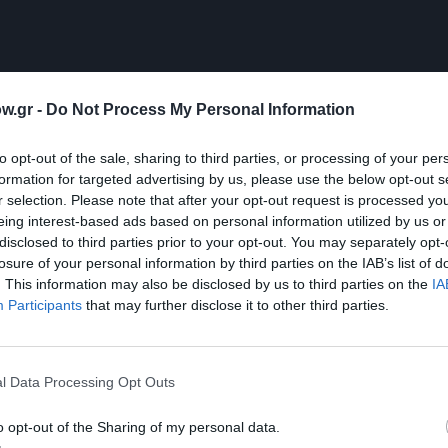
w.gr -
Do Not Process My Personal Information
to opt-out of the sale, sharing to third parties, or processing of your per
formation for targeted advertising by us, please use the below opt-out s
r selection. Please note that after your opt-out request is processed y
eing interest-based ads based on personal information utilized by us or
disclosed to third parties prior to your opt-out. You may separately opt-
losure of your personal information by third parties on the IAB’s list of
. This information may also be disclosed by us to third parties on the
IA
Participants
that may further disclose it to other third parties.
l Data Processing Opt Outs
o opt-out of the Sharing of my personal data.
τασης: 22.00