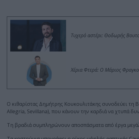
Τυχερό αστέρι: Θοδωρής Βουτσι
Χέρια Φτερά: Ο Μάριος Φραγκο
Ο κιθαρίστας Δημήτρης Κουκουλιτάκης συνοδεύει τη Β
Allegria, Sevillana), που κάνουν την καρδιά να χτυπά δ
Τη βραδιά συμπληρώνουν αποσπάσματα από έργα μεγά
Τα κοστούμια υπογράφει o οίκος υψηλής ραπτικής Cavia