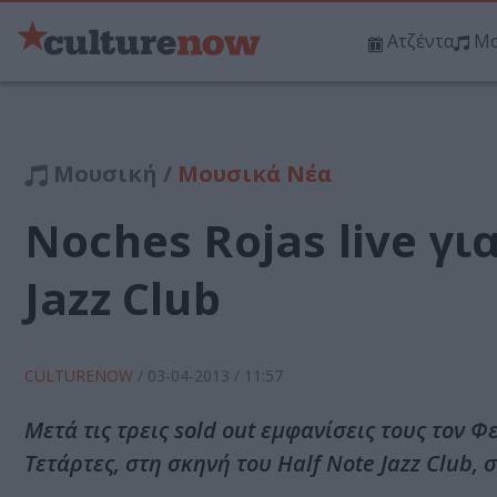
Ατζέντα
Μο
Μουσική /
Μουσικά Νέα
Noches Rojas live γι
Jazz Club
CULTURENOW
/
03-04-2013
/ 11:57
Μετά τις τρεις sold out εμφανίσεις τους τον 
Τετάρτες, στη σκηνή του Half Note Jazz Club, σ