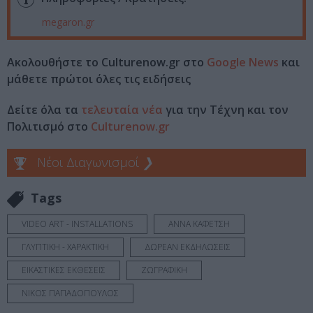
megaron.gr
Ακολουθήστε το Culturenow.gr στο
Google News
και
μάθετε πρώτοι όλες τις ειδήσεις
Δείτε όλα τα
τελευταία νέα
για την Τέχνη και τον
Πολιτισμό στο
Culturenow.gr
Νέοι Διαγωνισμοί
❯
Tags
VIDEO ART - INSTALLATIONS
ΑΝΝΑ ΚΑΦΕΤΣΗ
ΓΛΥΠΤΙΚΗ - ΧΑΡΑΚΤΙΚΗ
ΔΩΡΕΑΝ ΕΚΔΗΛΩΣΕΙΣ
ΕΙΚΑΣΤΙΚΕΣ ΕΚΘΕΣΕΙΣ
ΖΩΓΡΑΦΙΚΗ
ΝΙΚΟΣ ΠΑΠΑΔΟΠΟΥΛΟΣ