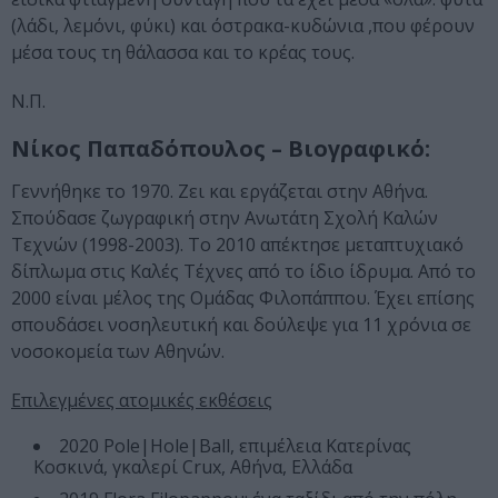
(λάδι, λεμόνι, φύκι) και όστρακα-κυδώνια ,που φέρουν
μέσα τους τη θάλασσα και το κρέας τους.
Ν.Π.
Νίκος Παπαδόπουλος – Βιογραφικό:
Γεννήθηκε το 1970. Ζει και εργάζεται στην Αθήνα.
Σπούδασε ζωγραφική στην Ανωτάτη Σχολή Καλών
Τεχνών (1998-2003). Το 2010 απέκτησε μεταπτυχιακό
δίπλωμα στις Καλές Τέχνες από το ίδιο ίδρυμα. Από το
2000 είναι μέλος της Ομάδας Φιλοπάππου. Έχει επίσης
σπουδάσει νοσηλευτική και δούλεψε για 11 χρόνια σε
νοσοκομεία των Αθηνών.
Επιλεγμένες ατομικές εκθέσεις
2020 Pole|Hole|Ball, επιμέλεια Κατερίνας
Κοσκινά, γκαλερί Crux, Αθήνα, Ελλάδα