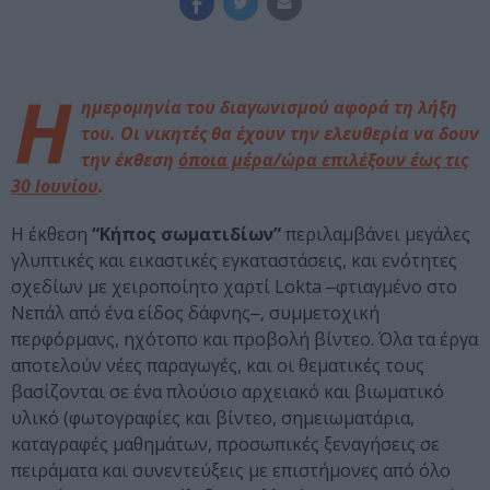
Η
ημερομηνία του διαγωνισμού αφορά τη λήξη
του. Οι νικητές θα έχουν την ελευθερία να δουν
την έκθεση
όποια μέρα/ώρα επιλέξουν έως τις
30 Ιουνίου
.
Η έκθεση
“Κήπος σωματιδίων”
περιλαμβάνει μεγάλες
γλυπτικές και εικαστικές εγκαταστάσεις, και ενότητες
σχεδίων με χειροποίητο χαρτί Lokta ‒φτιαγμένο στο
Νεπάλ από ένα είδος δάφνης‒, συμμετοχική
περφόρμανς, ηχότοπο και προβολή βίντεο. Όλα τα έργα
αποτελούν νέες παραγωγές, και οι θεματικές τους
βασίζονται σε ένα πλούσιο αρχειακό και βιωματικό
υλικό (φωτογραφίες και βίντεο, σημειωματάρια,
καταγραφές μαθημάτων, προσωπικές ξεναγήσεις σε
πειράματα και συνεντεύξεις με επιστήμονες από όλο