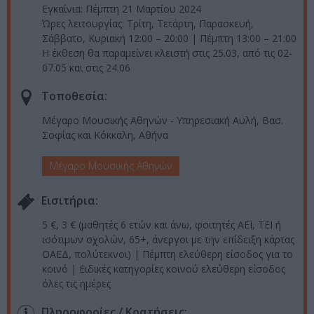
Εγκαίνια: Πέμπτη 21 Μαρτίου 2024
Ώρες λειτουργίας: Τρίτη, Τετάρτη, Παρασκευή,
Σάββατο, Κυριακή 12:00 – 20:00 | Πέμπτη 13:00 – 21:00
Η έκθεση θα παραμείνει κλειστή στις 25.03, από τις 02-
07.05 και στις 24.06
Τοποθεσία:
Μέγαρο Μουσικής Αθηνών - Υπηρεσιακή Αυλή, Βασ.
Σοφίας και Κόκκαλη, Αθήνα
Μέγαρο Μουσικής Αθηνών
Eισιτήρια:
5 €, 3 € (μαθητές 6 ετών και άνω, φοιτητές ΑΕΙ, ΤΕΙ ή
ισότιμων σχολών, 65+, άνεργοι με την επίδειξη κάρτας
ΟΑΕΔ, πολύτεκνοι) | Πέμπτη ελεύθερη είσοδος για το
κοινό | Ειδικές κατηγορίες κοινού ελεύθερη είσοδος
όλες τις ημέρες
Πληροφορίες / Κρατήσεις: