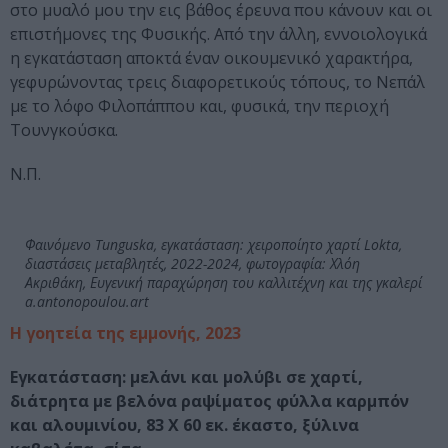
στο μυαλό μου την εις βάθος έρευνα που κάνουν και οι
επιστήμονες της Φυσικής. Από την άλλη, εννοιολογικά
η εγκατάσταση αποκτά έναν οικουμενικό χαρακτήρα,
γεφυρώνοντας τρεις διαφορετικούς τόπους, το Νεπάλ
με το λόφο Φιλοπάππου και, φυσικά, την περιοχή
Τουνγκούσκα.
Ν.Π.
Φαινόμενο Tunguska, εγκατάσταση: χειροποίητο χαρτί Lokta,
διαστάσεις μεταβλητές, 2022-2024, φωτογραφία: Χλόη
Ακριθάκη, Ευγενική παραχώρηση του καλλιτέχνη και της γκαλερί
a.antonopoulou.art
Η γοητεία της εμμονής, 2023
Εγκατάσταση: μελάνι και μολύβι σε χαρτί,
διάτρητα με βελόνα ραψίματος φύλλα καρμπόν
και αλουμινίου, 83 Χ 60 εκ. έκαστο, ξύλινα