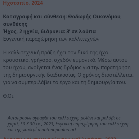
Ηχοτοπίο, 2024
Καταγραφή και σύνθεση: Θοδωρής Οικονόμου,
συνθέτης
Ήχος, 2 ηχεία, διάρκεια: 3’ σε λούπα
Ευγενική παραχώρηση των καλλιτεχνών
Η καλλιτεχνική πράξη έχει τον δικό της ήχο –
κρουστικό, γρήγορο, σχεδόν εμμονικό. Μέσω αυτού
του ήχου, ανοίγεται ένας δρόμος για την παρατήρηση
της δημιουργικής διαδικασίας. Ο χρόνος διαστέλλεται,
για να συμπεριλάβει το έργο και τη δημιουργία του.
Θ.Οι.
Αυτοπροσωπογραφία του καλλιτέχνη, μελάνι και μολύβι σε
χαρτί, 30 Χ 30 εκ., 2023, Ευγενική παραχώρηση του καλλιτέχνη
και της γκαλερί a.antonopoulou.art