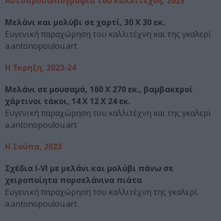
Αυτοπροσωπογραφία του καλλιτέχνη, 2023
Μελάνι και μολύβι σε χαρτί, 30 Χ 30 εκ.
Ευγενική παραχώρηση του καλλιτέχνη και της γκαλερί
a.antonopoulou.art
Η Έκρηξη, 2023-24
Μελάνι σε μουσαμά, 160 Χ 270 εκ., βαμβακεροί
χάρτινoι τάκοι, 14 Χ 12 Χ 24 εκ.
Ευγενική παραχώρηση του καλλιτέχνη και της γκαλερί
a.antonopoulou.art
Η Σούπα, 2023
Σχέδια Ι-VI με μελάνι και μολύβι πάνω σε
χειροποίητα πορσελάνινα πιάτα
Ευγενική παραχώρηση του καλλιτέχνη της γκαλερί
a.antonopoulou.art