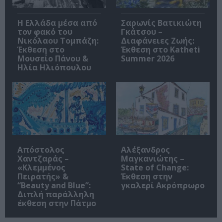
Η Ελλάδα μέσα από
Σαρωνίς Βατικιώτη
τον φακό του
Γκάτσου –
Νικόλαου Τομπάζη:
Διαφάνειες Ζωής:
Έκθεση στο
Έκθεση στο Katheti
Μουσείο Πάνου &
Summer 2026
Ηλία Ηλιόπουλου
Απόστολος
Αλέξανδρος
Χαντζαράς –
Μαγκανιώτης –
«Κλεμμένος
State of Change:
Πειρατής» &
Έκθεση στην
“Beauty and Blue”:
γκαλερί Ακρόπρωρο
Διπλή παράλληλη
έκθεση στην Πάτμο