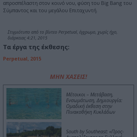
απροσπέλαστη στον κοινό νου, φύση του Big Bang του
Σύμπαντος και του μεγάλου Επιταχυντή.
Στιγμιότυπο από το βίντεο Perpetual, έγχρωμο, χωρίς ήχο,
διάρκειας 4:21, 2015
Τα έργα της έκθεσης:
Perpetual, 2015
ΜΗΝ ΧΑΣΕΙΣ!
Μέτοικοι – Μετάβαση,
Ενσωμάτωση, Δημιουργία:
Ομαδική έκθεση στην
Πινακοθήκη Κυκλάδων
South by Southeast: «Προς-