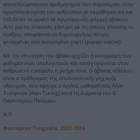
αποτελούμενη από αριθμητήρια, που παραπέμπει στην
πρωτόλεια σχέση του ανθρώπου με τα μαθηματικά και
ταξιδεύει το μυαλό σε πρωταρχικές φόρμες αβάκων.
Αντί για τις κλασικές χάντρες με τις οποίες γίνονται οι
πράξεις, αποφάσισα να δημιουργήσω πέτρες
φτιαγμένες από πεπιεσμένο χαρτί (papier-mâché).
Με την επινόηση του άβακα αρχίζει η καταγραφή των
μαθηματικών υπολογισμών και κατοχυρώνεται στον
ανθρώπινο εγκέφαλο η μνήμη τους. Ο άβακας εξάλλου
είναι ο πρόδρομος της υπολογιστικής μηχανής
«Αίνιγμα», που εφηύρε ο άγγλος μαθηματικός Άλαν
Τιούρινγκ (Alan Turing) κατά τη διάρκεια του Β΄
Παγκοσμίου Πολέμου.
Ν.Π.
Φαινόμενο Tunguska, 2022-2024