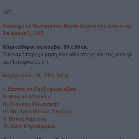
Ν.Π.
Homage to Hieronymus Bosch (μέρος της ενότητας
Perpetual), 2015
Μαρκαδόροι σε καμβά, 60 x 50 εκ.
Ευγενική παραχώρηση του καλλιτέχνη και της γκαλερί
a.antonopoulou.art
Ευχαριστώ Ι-VI, 2015-2024
Ι. Δέσποινα Χατζηφωτιάδου
ΙΙ. Μόνικα Μπέλλο
ΙII. Γιάννης Φλωράκης
ΙV. Ντιέγκο Μπλας Τεμίνιο
V. Πάνος Χαρίτος
VI. Χανς Ντρέβερμαν