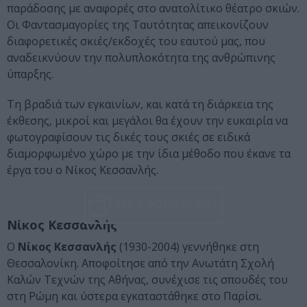
παράδοσης με αναφορές στο ανατολίτικο θέατρο σκιών.
Οι Φαντασμαγορίες της Ταυτότητας απεικονίζουν
διαφορετικές σκιές/εκδοχές του εαυτού μας, που
αναδεικνύουν την πολυπλοκότητα της ανθρώπινης
ύπαρξης.
Τη βραδιά των εγκαινίων, και κατά τη διάρκεια της
έκθεσης, μικροί και μεγάλοι θα έχουν την ευκαιρία να
φωτογραφίσουν τις δικές τους σκιές σε ειδικά
διαμορφωμένο χώρο με την ίδια μέθοδο που έκανε τα
έργα του ο Νίκος Κεσσανλής.
ΔΕΣ 7 ΦΩΤΟΓΡΑΦΙΕΣ
Νίκος Κεσσανλής
Ο
Νίκος Κεσσανλής
(1930-2004) γεννήθηκε στη
Θεσσαλονίκη. Αποφοίτησε από την Ανωτάτη Σχολή
Καλών Τεχνών της Αθήνας, συνέχισε τις σπουδές του
στη Ρώμη και ύστερα εγκαταστάθηκε στο Παρίσι.