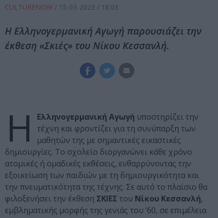
CULTURENOW
/
15-03-2023
/ 18:03
Η Ελληνογερμανική Αγωγή παρουσιάζει την
έκθεση «Σκιές» του Νίκου Κεσσανλή.
Η
Ελληνογερμανική Αγωγή
υποστηρίζει την
τέχνη και φροντίζει για τη συνύπαρξη των
μαθητών της με σημαντικές εικαστικές
δημιουργίες. Το σχολείο διοργανώνει κάθε χρόνο
ατομικές ή ομαδικές εκθέσεις, ενθαρρύνοντας την
εξοικείωση των παιδιών με τη δημιουργικότητα και
την πνευματικότητα της τέχνης. Σε αυτό το πλαίσιο θα
φιλοξενήσει την έκθεση
ΣΚΙΕΣ
του
Νίκου Κεσσανλή
,
εμβληματικής μορφής της γενιάς του ’60, σε επιμέλεια