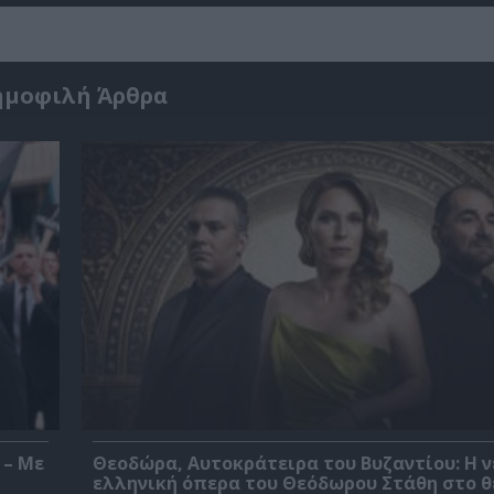
ημοφιλή Άρθρα
 – Με
Θεοδώρα, Αυτοκράτειρα του Βυζαντίου: Η ν
ελληνική όπερα του Θεόδωρου Στάθη στο 