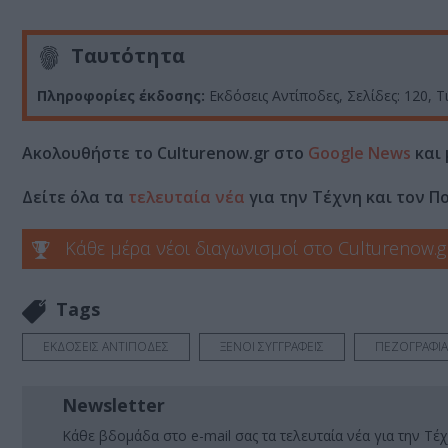
Ταυτότητα
Πληροφορίες έκδοσης:
Εκδόσεις Αντίποδες, Σελίδες: 120, 
Ακολουθήστε το Culturenow.gr στο
Google News
και 
Δείτε όλα τα
τελευταία νέα
για την Τέχνη και τον Π
Κάθε μέρα νέοι διαγωνισμοί στο Culturenow.g
Tags
ΕΚΔΟΣΕΙΣ ΑΝΤΙΠΟΔΕΣ
ΞΕΝΟΙ ΣΥΓΓΡΑΦΕΙΣ
ΠΕΖΟΓΡΑΦΙΑ
Newsletter
Κάθε βδομάδα στο e-mail σας τα τελευταία νέα για την Τέχ