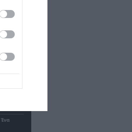
σωτερικός
 Ένα