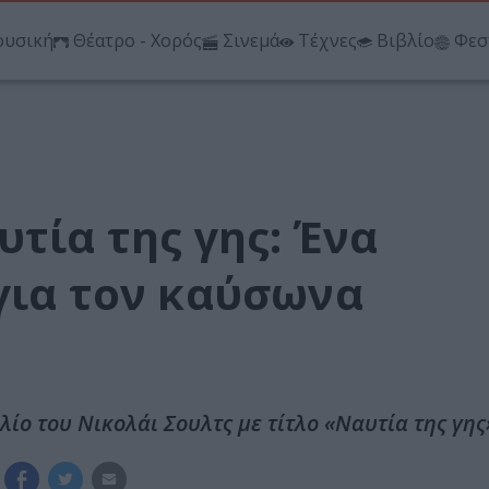
υσική
Θέατρο - Χορός
Σινεμά
Τέχνες
Βιβλίο
Φεσ
υτία της γης: Ένα
για τον καύσωνα
λίο του Νικολάι Σουλτς με τίτλο «Ναυτία της γης