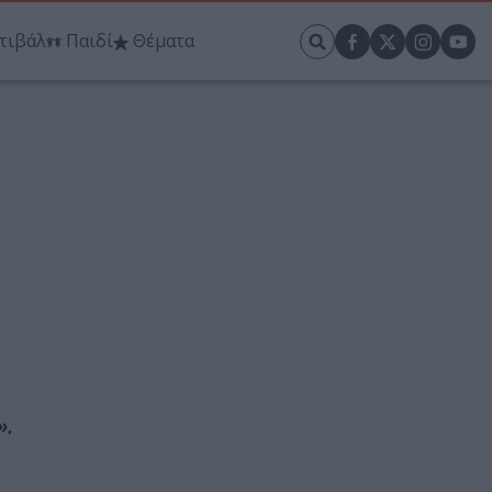
τιβάλ
Παιδί
Θέματα
».