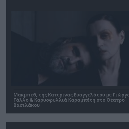
Μακμπέθ, της Κατερίνας Ευαγγελάτου με Γιώργ
Γάλλο & Καρυοφυλλιά Καραμπέτη στο Θέατρο
Βασιλάκου