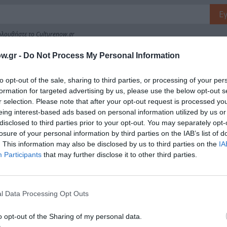
λουθήστε το Culturenow.gr
w.gr -
Do Not Process My Personal Information
to opt-out of the sale, sharing to third parties, or processing of your per
χετικά Άρθρα
formation for targeted advertising by us, please use the below opt-out s
r selection. Please note that after your opt-out request is processed y
eing interest-based ads based on personal information utilized by us or
disclosed to third parties prior to your opt-out. You may separately opt-
losure of your personal information by third parties on the IAB’s list of
. This information may also be disclosed by us to third parties on the
IA
Participants
that may further disclose it to other third parties.
l Data Processing Opt Outs
o opt-out of the Sharing of my personal data.