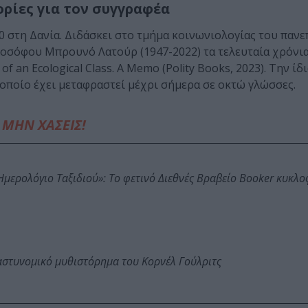
ρίες για τον συγγραφέα
0 στη Δανία. Διδάσκει στο τμήμα κοινωνιολογίας του πανε
λοσόφου Μπρουνό Λατούρ (1947-2022) τα τελευταία χρόνια
f an Ecological Class. A Memo (Polity Books, 2023). Την ίδ
 οποίο έχει μεταφραστεί μέχρι σήμερα σε οκτώ γλώσσες.
ΜΗΝ ΧΑΣΕΙΣ!
: Ημερολόγιο Ταξιδιού»: Το φετινό Διεθνές Βραβείο Booker κυκλ
αστυνομικό μυθιστόρημα του Κορνέλ Γούλριτς