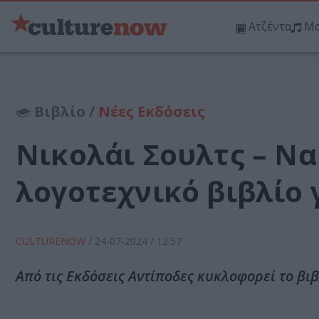
Ατζέντα
Μο
Βιβλίο /
Νέες Εκδόσεις
Νικολάι Σουλτς – Να
λογοτεχνικό βιβλίο 
CULTURENOW
/
24-07-2024
/ 12:57
Από τις Εκδόσεις Αντίποδες κυκλοφορεί το βιβ