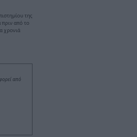
πιστημίου της
 πριν από το
ια χρονιά
οφορεί από