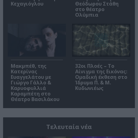
Κεχαγιόγλου
Θεόδωρου Στάθη
στο θέατρο
Ολύμπια
Μακμπέθ, της
32οι Πλοές – Το
Κατερίνας
Αίνιγμα της Εικόνας:
Ευαγγελάτου με
Ομαδική έκθεση στο
Γιώργο Γάλλο &
Ίδρυμα Π. & Μ.
Καρυοφυλλιά
Κυδωνιέως
Καραμπέτη στο
Θέατρο Βασιλάκου
Τελευταία νέα