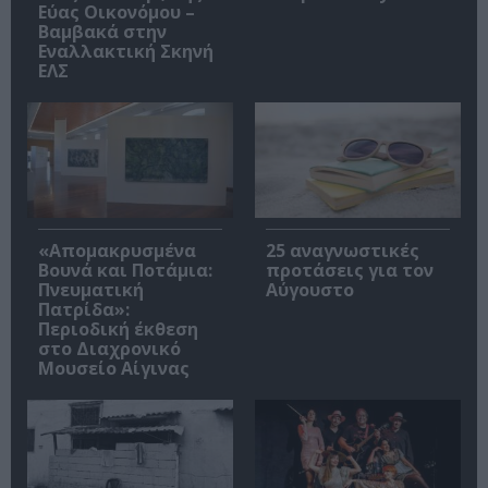
Εύας Οικονόμου –
Βαμβακά στην
Εναλλακτική Σκηνή
ΕΛΣ
«Απομακρυσμένα
25 αναγνωστικές
Βουνά και Ποτάμια:
προτάσεις για τον
Πνευματική
Αύγουστο
Πατρίδα»:
Περιοδική έκθεση
στο Διαχρονικό
Μουσείο Αίγινας