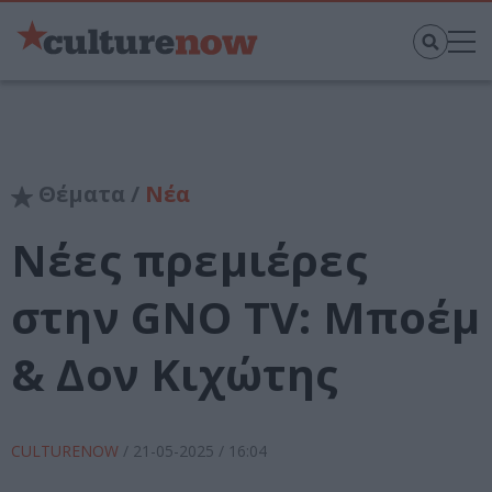
Θέματα /
Νέα
Νέες πρεμιέρες
στην GNO TV: Μποέμ
& Δον Κιχώτης
CULTURENOW
/
21-05-2025
/ 16:04