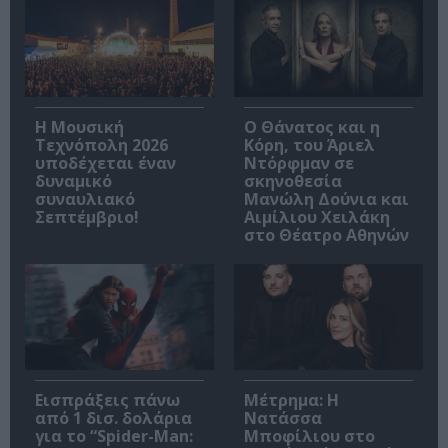
Η Μουσική
Ο Θάνατος και η
Τεχνόπολη 2026
Κόρη, του Άριελ
υποδέχεται έναν
Ντόρφμαν σε
δυναμικό
σκηνοθεσία
συναυλιακό
Μανώλη Δούνια και
Σεπτέμβριο!
Αιμίλιου Χειλάκη
στο Θέατρο Αθηνών
Εισπράξεις πάνω
Μέτρημα: Η
από 1 δισ. δολάρια
Νατάσσα
για το “Spider-Man:
Μποφίλιου στο