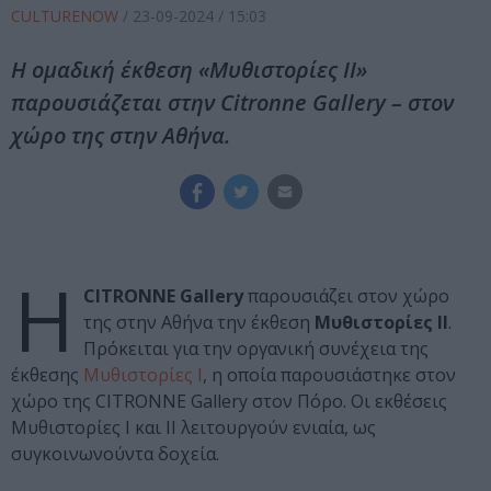
CULTURENOW
/
23-09-2024
/ 15:03
Η ομαδική έκθεση «Μυθιστορίες ΙΙ»
παρουσιάζεται στην Citronne Gallery – στον
χώρο της στην Αθήνα.
Η
CITROΝΝΕ Gallery
παρουσιάζει στον χώρο
της στην Αθήνα την έκθεση
Μυθιστορίες ΙΙ
.
Πρόκειται για την οργανική συνέχεια της
έκθεσης
Μυθιστορίες Ι
, η οποία παρουσιάστηκε στον
χώρο της CITRONNE Gallery στον Πόρο. Οι εκθέσεις
Μυθιστορίες Ι και ΙΙ λειτουργούν ενιαία, ως
συγκοινωνούντα δοχεία.