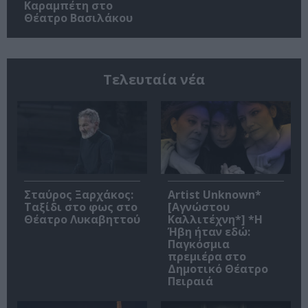
Καραμπέτη στο
Θέατρο Βασιλάκου
Τελευταία νέα
Σταύρος Ξαρχάκος:
Artist Unknown*
Ταξίδι στο φως στο
[Αγνώστου
Θέατρο Λυκαβηττού
Καλλιτέχνη*] *Η
Ήβη ήταν εδώ:
Παγκόσμια
πρεμιέρα στο
Δημοτικό Θέατρο
Πειραιά