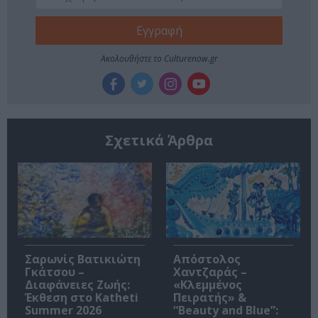
Ακολουθήστε το Culturenow.gr
Σχετικά Άρθρα
Σαρωνίς Βατικιώτη
Απόστολος
Γκάτσου –
Χαντζαράς –
Διαφάνειες Ζωής:
«Κλεμμένος
Έκθεση στο Katheti
Πειρατής» &
Summer 2026
“Beauty and Blue”: