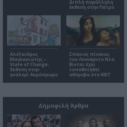
Διπλή παράλληλη
έκθεση στην Πάτμο
Αλέξανδρος
Σπάνιος πίνακας
Μαγκανιώτης –
του Λεονάρντο Ντα
State of Change:
Βίντσι έχει
Έκθεση στην
τοποθετηθεί
γκαλερί Ακρόπρωρο
αθόρυβα στο MET
Δημοφιλή Άρθρα