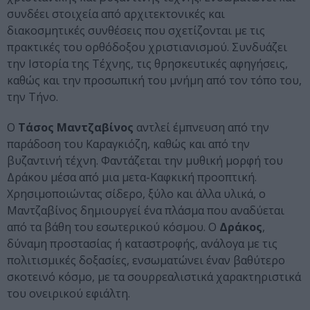
συνδέει στοιχεία από αρχιτεκτονικές και
διακοσμητικές συνθέσεις που σχετίζονται με τις
πρακτικές του ορθόδοξου χριστιανισμού. Συνδυάζει
την Ιστορία της Τέχνης, τις θρησκευτικές αφηγήσεις,
καθώς και την προσωπική του μνήμη από τον τόπο του,
την Τήνο.
Ο
Τάσος Μαντζαβίνος
αντλεί έμπνευση από την
παράδοση του Καραγκιόζη, καθώς και από την
βυζαντινή τέχνη. Φαντάζεται την μυθική μορφή του
Δράκου μέσα από μια μετα-Καφκική προοπτική.
Χρησιμοποιώντας σίδερο, ξύλο και άλλα υλικά, ο
Μαντζαβίνος δημιουργεί ένα πλάσμα που αναδύεται
από τα βάθη του εσωτερικού κόσμου. Ο
Δράκος
,
δύναμη προστασίας ή καταστροφής, ανάλογα με τις
πολιτισμικές δοξασίες, ενσωματώνει έναν βαθύτερο
σκοτεινό κόσμο, με τα σουρρεαλιστικά χαρακτηριστικά
του ονειρικού εφιάλτη.