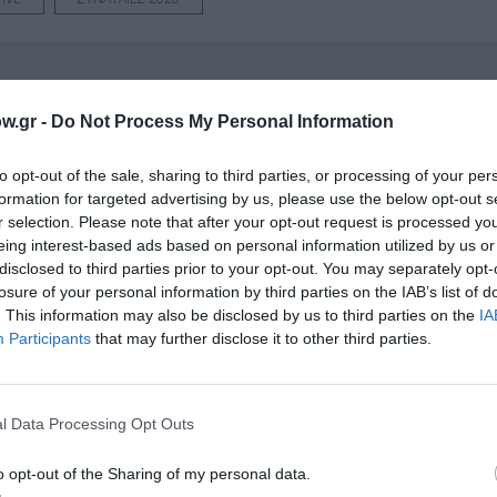
νη και τον Πολιτισμό!
w.gr -
Do Not Process My Personal Information
to opt-out of the sale, sharing to third parties, or processing of your per
λουθήστε το Culturenow.gr
formation for targeted advertising by us, please use the below opt-out s
r selection. Please note that after your opt-out request is processed y
eing interest-based ads based on personal information utilized by us or
disclosed to third parties prior to your opt-out. You may separately opt-
losure of your personal information by third parties on the IAB’s list of
χετικά Άρθρα
. This information may also be disclosed by us to third parties on the
IA
Participants
that may further disclose it to other third parties.
l Data Processing Opt Outs
o opt-out of the Sharing of my personal data.