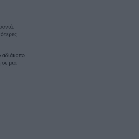
ρονιά,
κότερες
ο αδιάκοπο
 σε μια