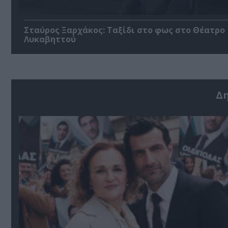
Σταύρος Ξαρχάκος: Ταξίδι στο φως στο Θέατρο
Λυκαβηττού
Δ