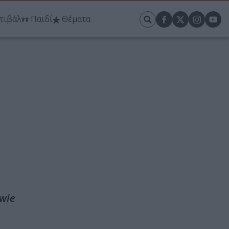
τιβάλ
Παιδί
Θέματα
owie