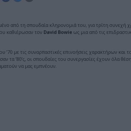
ένο από τη σπουδαία κληρονομιά του, για τρίτη συνεχή χ
που καθιέρωσαν τον
David
Bowie
ως μια από τις επιδραστι
ου ’70 με τις συναρπαστικές επινοήσεις χαρακτήρων και τ
σαν τα ’80’ς, οι σπουδαίες του συνεργασίες έχουν όλα θέση
αματούν να μας εμπνέουν.