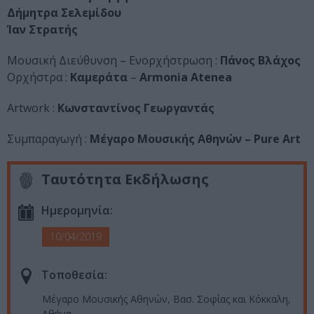
Δήμητρα Σελεμίδου
Ίαν Στρατής
Μουσική Διεύθυνση – Ενορχήστρωση :
Πάνος Βλάχος
Ορχήστρα :
Καμεράτα
–
Armonia Atenea
Artwork :
Κωνσταντίνος Γεωργαντάς
Συμπαραγωγή :
Μέγαρο Μουσικής Αθηνών – Pure Art
Ταυτότητα Εκδήλωσης
Ημερομηνία:
10/04/2019
Τοποθεσία:
Μέγαρο Μουσικής Αθηνών, Βασ. Σοφίας και Κόκκαλη,
Αθήνα