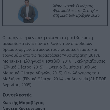
Χέρια Φτερά: Ο Μάριος
Φραγκούλης στο Φεστιβάλ
στη Σκιά των Βράχων 2026
Ο πυρήνας, η κεντρική ιδέα για το μοτίβο και τη
μελωδία θα είναι πάντα ο λόγος των σπουδαίων
δραματουργών. Θα ακουστούν μουσικά θέματα και
τραγούδια από τις παραστάσεις “Λυσιστράτη”(2017),
Monaksxà (Ελληνικό Φεστιβάλ, 2016), Εκκλησιάζουσες
(Εθνικό Θέατρο, 2015), Φωτεινό δωμάτιο (Γυάλινο
Μουσικό Θέατρο Αθηνών, 2015), Ο Φιλάργυρος του
Μολιέρου (Εθνικό Θέατρο, 2014) και Aneraida (ΔΗΠΕΘΕ
Αγρινίου, 2005).
Συντελεστές
Κωστής Μαραβέγιας
Νάντια Κοντογιώργη