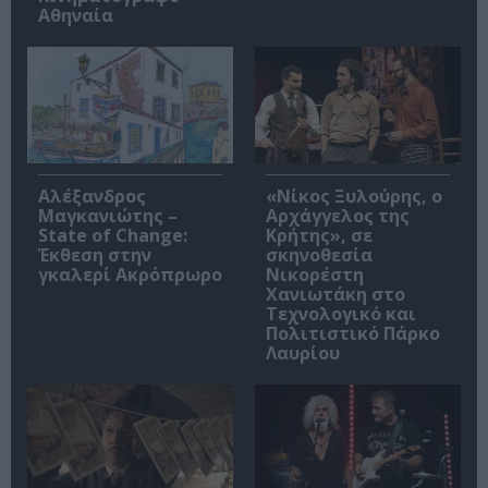
Αθηναία
Αλέξανδρος
«Νίκος Ξυλούρης, ο
Μαγκανιώτης –
Αρχάγγελος της
State of Change:
Κρήτης», σε
Έκθεση στην
σκηνοθεσία
γκαλερί Ακρόπρωρο
Νικορέστη
Χανιωτάκη στο
Τεχνολογικό και
Πολιτιστικό Πάρκο
Λαυρίου