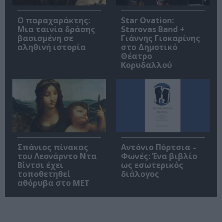
Ο παραχαράκτης:
Star Ovation:
Μια ταινία δράσης
Starovas Band +
βασισμένη σε
Γιάννης Γιοκαρίνης
αληθινή ιστορία
στο Δημοτικό
Θέατρο
Κορυδαλλού
Σπάνιος πίνακας
Αντόνιο Πόρτσια –
του Λεονάρντο Ντα
Φωνές: Ένα βιβλίο
Βίντσι έχει
ως εσωτερικός
τοποθετηθεί
διάλογος
αθόρυβα στο MET