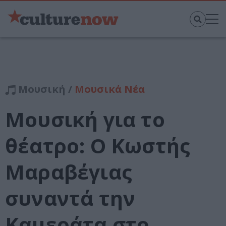
Μουσική /
Μουσικά Νέα
Μουσική για το
θέατρο: Ο Κωστής
Μαραβέγιας
συναντά την
Καμεράτα στο