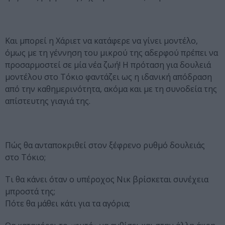
Και μπορεί η Χάριετ να κατάφερε να γίνει μοντέλο,
όμως με τη γέννηση του μικρού της αδερφού πρέπει να
προσαρμοστεί σε μία νέα ζωή! Η πρόταση για δουλειά
μοντέλου στο Τόκιο φαντάζει ως η ιδανική απόδραση
από την καθημερινότητα, ακόμα και με τη συνοδεία της
απίστευτης γιαγιά της.
Πώς θα ανταποκριθεί στον ξέφρενο ρυθμό δουλειάς
στο Τόκιο;
Τι θα κάνει όταν ο υπέροχος Νικ βρίσκεται συνέχεια
μπροστά της;
Πότε θα μάθει κάτι για τα αγόρια;