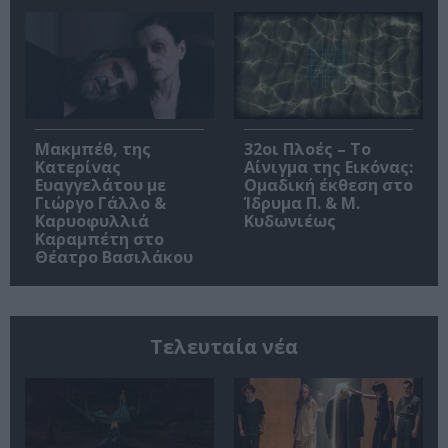
Μακμπέθ, της
32οι Πλοές – Το
Κατερίνας
Αίνιγμα της Εικόνας:
Ευαγγελάτου με
Ομαδική έκθεση στο
Γιώργο Γάλλο &
Ίδρυμα Π. & Μ.
Καρυοφυλλιά
Κυδωνιέως
Καραμπέτη στο
Θέατρο Βασιλάκου
Τελευταία νέα