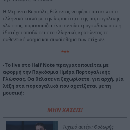
Η Μιράντα Βερούλη, θέλοντας να φέρει πιο κοντά το
ελληνικό κοινό με την λυρικότητα της πορτογαλικής
γλώσσας, παρουσιάζει ένα σύνολο τραγουδιών που η
ίδια έχει αποδώσει στα ελληνικά, κρατώντας το
αυθεντικό νόημα και συναίσθημα των στίχων.
***
-Το live στο Half Note πραγματοποιείται με
αφορμή την Παγκόσμια Ημέρα Πορτογαλικής
Γλώσσας. Θα θέλατε να ξεχωρίσετε, για αρχή, μία
λέξη στα πορτογαλικά που σχετίζεται με τη
μουσική;
ΜΗΝ ΧΑΣΕΙΣ!
Τυχερό αστέρι: Θοδωρής