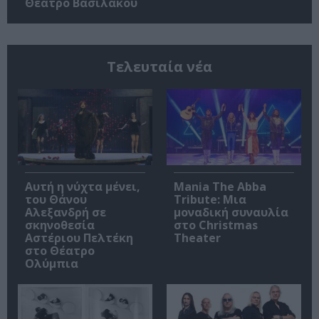
Θέατρο Βασιλάκου
Τελευταία νέα
Αυτή η νύχτα μένει,
Mania The Abba
του Θάνου
Tribute: Μια
Αλεξανδρή σε
μοναδική συναυλία
σκηνοθεσία
στο Christmas
Αστέριου Πελτέκη
Theater
στο Θέατρο
Ολύμπια