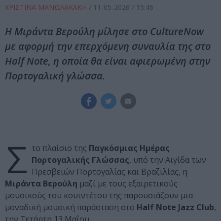
ΧΡΙΣΤΙΝΑ ΜΑΝΩΛΑΚΑΚΗ
/
11-05-2026
/ 15:46
Η Μιράντα Βερούλη μίλησε στο CultureNow
με αφορμή την επερχόμενη συναυλία της στο
Half Note, η οποία θα είναι αφιερωμένη στην
Πορτογαλική γλώσσα.
Σ
το πλαίσιο της
Παγκόσμιας Ημέρας
Πορτογαλικής Γλώσσας
, υπό την Αιγίδα των
Πρεσβειών Πορτογαλίας και Βραζιλίας, η
Μιράντα Βερούλη
μαζί με τους εξαιρετικούς
μουσικούς του κουιντέτου της παρουσιάζουν μια
μοναδική μουσική παράσταση στο
Half Note Jazz Club
,
την Τετάρτη 13 Μαΐου.