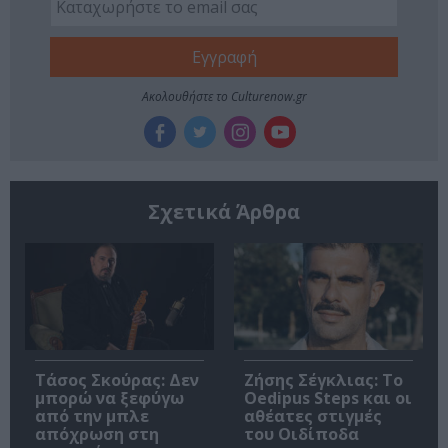
Ακολουθήστε το Culturenow.gr
Σχετικά Άρθρα
Τάσος Σκούρας: Δεν
Ζήσης Σέγκλιας: Το
μπορώ να ξεφύγω
Oedipus Steps και οι
από την μπλε
αθέατες στιγμές
απόχρωση στη
του Οιδίποδα