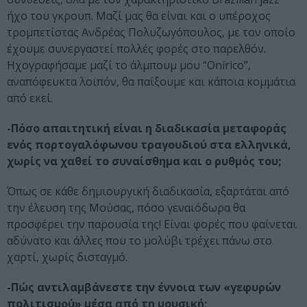
ήχο του γκρουπ. Μαζί μας θα είναι και ο υπέροχος
τρομπετίστας Ανδρέας Πολυζωγόπουλος, με τον οποίο
έχουμε συνεργαστεί πολλές φορές στο παρελθόν.
Ηχογραφήσαμε μαζί το άλμπουμ μου “Onírico”,
αναπόφευκτα λοιπόν, θα παίξουμε και κάποια κομμάτια
από εκεί.
-Πόσο απαιτητική είναι η διαδικασία μεταφοράς
ενός πορτογαλόφωνου τραγουδιού στα ελληνικά,
χωρίς να χαθεί το συναίσθημα και ο ρυθμός του;
Όπως σε κάθε δημιουργική διαδικασία, εξαρτάται από
την έλευση της Μούσας, πόσο γεναιόδωρα θα
προσφέρει την παρουσία της! Είναι φορές που φαίνεται
αδύνατο και άλλες που το μολύβι τρέχει πάνω στο
χαρτί, χωρίς δισταγμό.
-Πώς αντιλαμβάνεστε την έννοια των «γεφυρών
πολιτισμού» μέσα από τη μουσική;