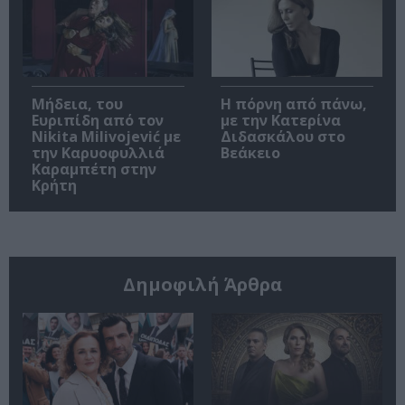
Μήδεια, του
Η πόρνη από πάνω,
Ευριπίδη από τον
με την Κατερίνα
Nikita Milivojević με
Διδασκάλου στο
την Καρυοφυλλιά
Βεάκειο
Καραμπέτη στην
Κρήτη
Δημοφιλή Άρθρα