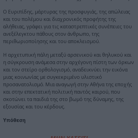
Ο Ευριπίδης, μάρτυρας της προσφυγιάς, της απώλειας
και του πολέμου και διαχρονικός προφήτης της
αλήθειας, γράφει για τις καταστρεπτικές συνέπειες του
ανεξέλεγκτου πάθους στον άνθρωπο, της
περιθωριοποίησης και του αποκλεισμού.
Η αρχετυπική πάλη μεταξύ αρσενικού και θηλυκού και
η σύγκρουση ανάμεσα στην αρχέγονη πίστη των όρκων
και τον στείρο ορθολογισμό, αναδεικνύει την εικόνα
μιας κοινωνίας με συγκεκριμένο υλιστικό
προσανατολισμό. Μια αναγωγή στην Αθήνα της εποχής
και στην επεκτατική πολιτική παντός καιρού, που
σκοτώνει τα παιδιά της στο βωμό της δύναμης, της
εξουσίας και του κέρδους.
Υπόθεση