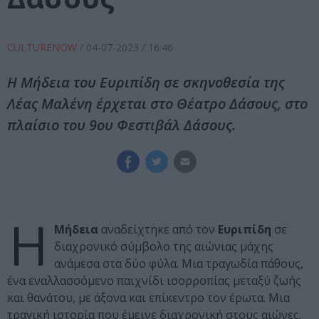
CULTURENOW
/
04-07-2023
/ 16:46
Η Μήδεια του Ευριπίδη σε σκηνοθεσία της
Λέας Μαλένη έρχεται στο Θέατρο Δάσους, στο
πλαίσιο του 9ου Φεστιβάλ Δάσους.
Η
Μήδεια
αναδείχτηκε από τον
Ευριπίδη
σε
διαχρονικό σύμβολο της αιώνιας μάχης
ανάμεσα στα δύο φύλα. Μια τραγωδία πάθους,
ένα εναλλασσόμενο παιχνίδι ισορροπίας μεταξύ ζωής
και θανάτου, με άξονα και επίκεντρο τον έρωτα. Μια
τραγική ιστορία που έμεινε διαχρονική στους αιώνες.