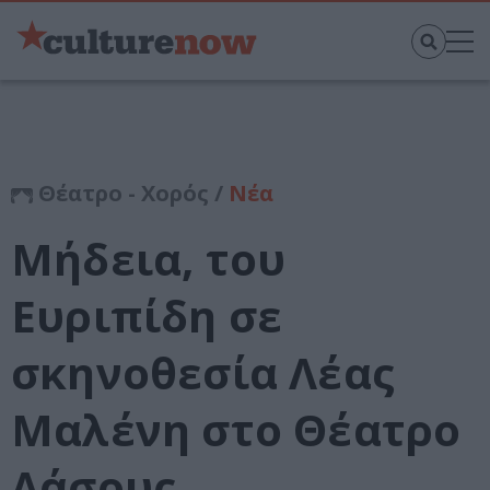
Θέατρο - Χορός /
Νέα
Μήδεια, του
Ευριπίδη σε
σκηνοθεσία Λέας
Μαλένη στο Θέατρο
Δάσους