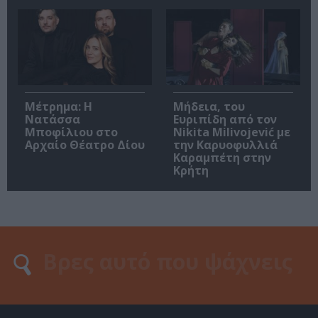
Μέτρημα: Η
Μήδεια, του
Νατάσσα
Ευριπίδη από τον
Μποφίλιου στο
Nikita Milivojević με
Αρχαίο Θέατρο Δίου
την Καρυοφυλλιά
Καραμπέτη στην
Κρήτη