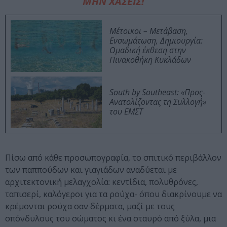
ΜΗΝ ΧΑΣΕΙΣ!
Μέτοικοι – Μετάβαση,
Ενσωμάτωση, Δημιουργία:
Ομαδική έκθεση στην
Πινακοθήκη Κυκλάδων
South by Southeast: «Προς-
Ανατολίζοντας τη Συλλογή»
του ΕΜΣΤ
Πίσω από κάθε προσωπογραφία, το σπιτικό περιβάλλον
των παππούδων και γιαγιάδων αναδύεται με
αρχιτεκτονική μελαγχολία: κεντίδια, πολυθρόνες,
ταπισερί, καλόγεροι για τα ρούχα- όπου διακρίνουμε να
κρέμονται ρούχα σαν δέρματα, μαζί με τους
σπόνδυλους του σώματος κι ένα σταυρό από ξύλα, μια