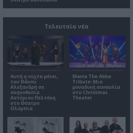
Τελευταία νέα
Αυτή η νύχτα μένει,
Mania The Abba
του Θάνου
Tribute: Μια
Αλεξανδρή σε
μοναδική συναυλία
σκηνοθεσία
στο Christmas
Αστέριου Πελτέκη
Theater
στο Θέατρο
Ολύμπια