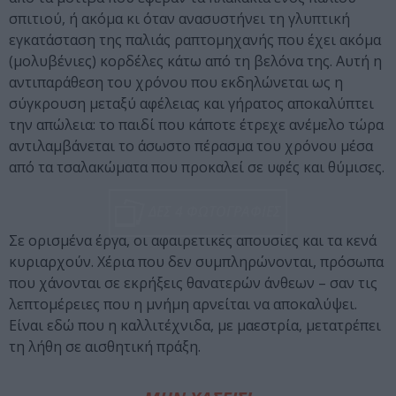
σπιτιού, ή ακόμα κι όταν ανασυστήνει τη γλυπτική
εγκατάσταση της παλιάς ραπτομηχανής που έχει ακόμα
(μολυβένιες) κορδέλες κάτω από τη βελόνα της. Αυτή η
αντιπαράθεση του χρόνου που εκδηλώνεται ως η
σύγκρουση μεταξύ αφέλειας και γήρατος αποκαλύπτει
την απώλεια: το παιδί που κάποτε έτρεχε ανέμελο τώρα
αντιλαμβάνεται το άσωστο πέρασμα του χρόνου μέσα
από τα τσαλακώματα που προκαλεί σε υφές και θύμισες.
ΔΕΣ 4 ΦΩΤΟΓΡΑΦΙΕΣ
Σε ορισμένα έργα, οι αφαιρετικές απουσίες και τα κενά
κυριαρχούν. Χέρια που δεν συμπληρώνονται, πρόσωπα
που χάνονται σε εκρήξεις θανατερών άνθεων – σαν τις
λεπτομέρειες που η μνήμη αρνείται να αποκαλύψει.
Είναι εδώ που η καλλιτέχνιδα, με μαεστρία, μετατρέπει
τη λήθη σε αισθητική πράξη.