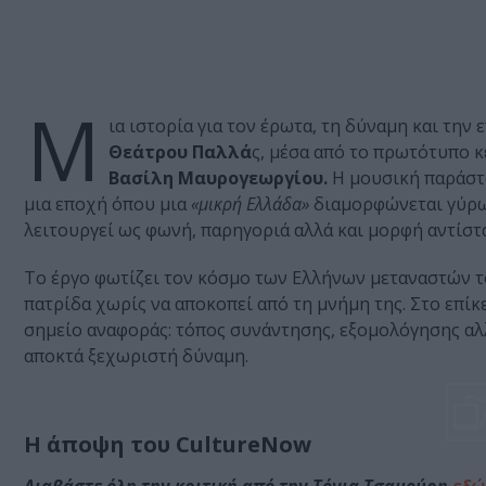
Μ
ια ιστορία για τον έρωτα, τη δύναμη και την
Θεάτρου Παλλά
ς, μέσα από το πρωτότυπο κ
Βασίλη Μαυρογεωργίου.
Η μουσική παράστ
μια εποχή όπου μια
«μικρή Ελλάδα»
διαμορφώνεται γύρω 
λειτουργεί ως φωνή, παρηγοριά αλλά και μορφή αντίστ
Το έργο φωτίζει τον κόσμο των Ελλήνων μεταναστών του
πατρίδα χωρίς να αποκοπεί από τη μνήμη της. Στο επίκ
σημείο αναφοράς: τόπος συνάντησης, εξομολόγησης αλλά
αποκτά ξεχωριστή δύναμη.
Η άποψη του CultureNow