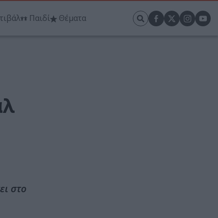
τιβάλ
Παιδί
Θέματα
άλ
ει στο