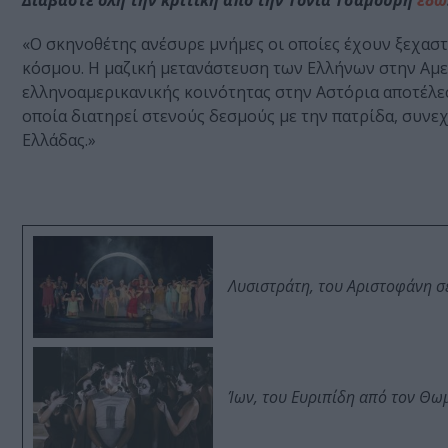
Διαβάστε όλη την κριτική από την Τόνια Τσαμούρη
εδώ
«Ο σκηνοθέτης ανέσυρε μνήμες οι οποίες έχουν ξεχαστ
κόσμου. Η μαζική μετανάστευση των Ελλήνων στην Αμε
ελληνοαμερικανικής κοινότητας στην Αστόρια αποτέλεσ
οποία διατηρεί στενούς δεσμούς με την πατρίδα, συνεχ
Ελλάδας.»
Λυσιστράτη, του Αριστοφάνη σ
Ίων, του Ευριπίδη από τον Θ