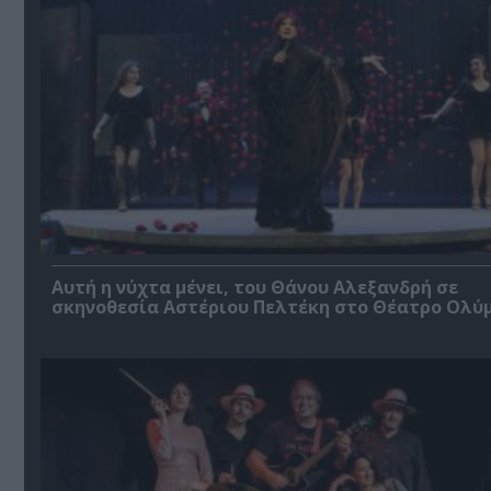
Αυτή η νύχτα μένει, του Θάνου Αλεξανδρή σε
σκηνοθεσία Αστέριου Πελτέκη στο Θέατρο Ολύ