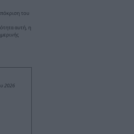
απόκριση του
ότητα αυτή, η
ημερινής
ου 2026