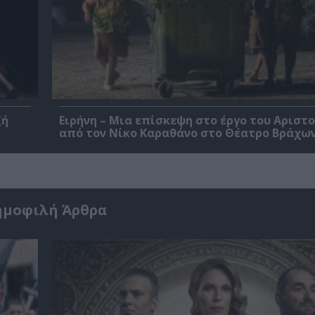
ζή
Ειρήνη – Μια επίσκεψη στο έργο του Αριστ
από τον Νίκο Καραθάνο στο Θέατρο Βράχω
ημοφιλή Άρθρα