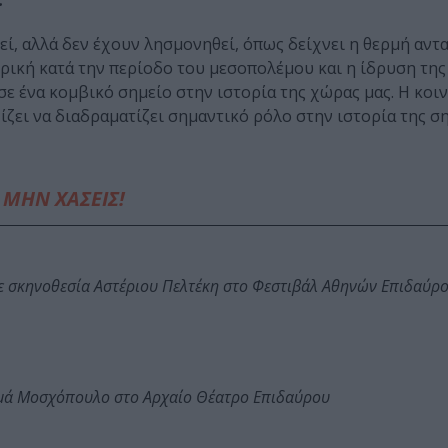
.
εί, αλλά δεν έχουν λησμονηθεί, όπως δείχνει η θερμή αντ
ρική κατά την περίοδο του μεσοπολέμου και η ίδρυση της
ε ένα κομβικό σημείο στην ιστορία της χώρας μας. Η κοιν
ίζει να διαδραματίζει σημαντικό ρόλο στην ιστορία της σ
ΜΗΝ ΧΑΣΕΙΣ!
ε σκηνοθεσία Αστέριου Πελτέκη στο Φεστιβάλ Αθηνών Επιδαύρ
ωμά Μοσχόπουλο στο Αρχαίο Θέατρο Επιδαύρου