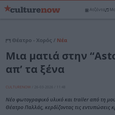
Ατζέντα
Μο
Θέατρο - Χορός /
Νέα
Μια ματιά στην “Ast
απ’ τα ξένα
CULTURENOW
/
26-03-2026
/ 11:48
Νέο φωτογραφικό υλικό και trailer από τη μου
Θέατρο Παλλάς, κερδίζοντας τις εντυπώσεις κ