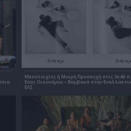
Μεσοτοιχίες ή Μικρή Προσευχή στις 3κ46 π.
μπια
Εύας Οικονόμου – Βαμβακά στην Εναλλακτι
ΕΛΣ