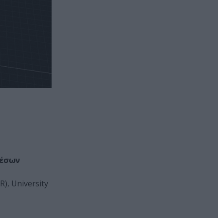
μέσων
), University