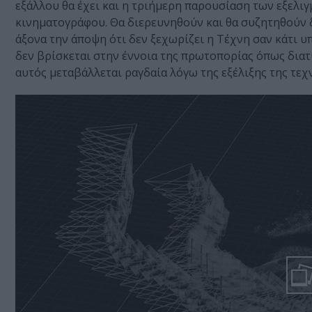
εξάλλου θα έχει και η τριήμερη παρουσίαση των εξελι
κινηματογράφου. Θα διερευνηθούν και θα συζητηθούν 
άξονα την άποψη ότι δεν ξεχωρίζει η Τέχνη σαν κάτι υ
δεν βρίσκεται στην έννοια της πρωτοπορίας όπως διατ
αυτός μεταβάλλεται ραγδαία λόγω της εξέλιξης της τεχ