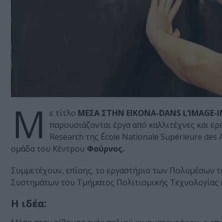
Μ
ε τίτλο
ΜΕΣΑ ΣΤΗΝ ΕΙΚΟΝΑ-DANS L’IMAGE-IN
παρουσιάζονται έργα από καλλιτέχνες και ερευ
Research της École Nationale Supérieure des 
ομάδα του Κέντρου
Φούρνος.
Συμμετέχουν, επίσης, το εργαστήριο των Πολυμέσων 
Συστημάτων του Τμήματος Πολιτισμικής Τεχνολογίας κ
Η ιδέα: