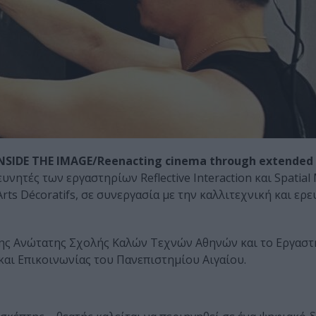
SIDE THE IMAGE/Reenacting cinema through extended
νητές των εργαστηρίων Reflective Interaction και Spatial
Arts Décoratifs, σε συνεργασία με την καλλιτεχνική και ερ
της Ανώτατης Σχολής Καλών Τεχνών Αθηνών και το Εργασ
αι Επικοινωνίας του Πανεπιστημίου Αιγαίου.