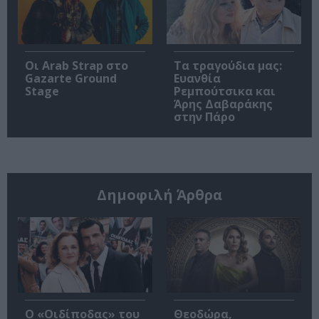
Οι Arab Strap στο
Τα τραγούδια μας:
Gazarte Ground
Ευανθία
Stage
Ρεμπούτσικα και
Άρης Δαβαράκης
στην Πάρο
Δημοφιλή Άρθρα
O «Οιδίποδας» του
Θεοδώρα,