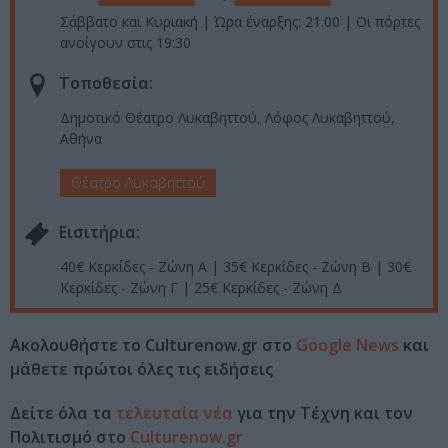
Σάββατο και Κυριακή | Ώρα έναρξης: 21.00 | Οι πόρτες
ανοίγουν στις 19:30
Τοποθεσία:
Δημοτικό Θέατρο Λυκαβηττού, Λόφος Λυκαβηττού,
Αθήνα
Θέατρο Λυκαβηττού
Eισιτήρια:
40€ Κερκίδες - Ζώνη Α | 35€ Κερκίδες - Ζώνη Β | 30€
Κερκίδες - Ζώνη Γ | 25€ Κερκίδες - Ζώνη Δ
Ακολουθήστε το Culturenow.gr στο
Google News
και
μάθετε πρώτοι όλες τις ειδήσεις
Δείτε όλα τα
τελευταία νέα
για την Τέχνη και τον
Πολιτισμό στο
Culturenow.gr