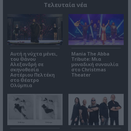
Τελευταία νέα
Αυτή η νύχτα μένει,
Mania The Abba
του Θάνου
Tribute: Μια
Αλεξανδρή σε
μοναδική συναυλία
σκηνοθεσία
στο Christmas
Αστέριου Πελτέκη
Theater
στο Θέατρο
Ολύμπια