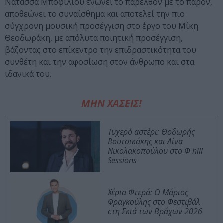
Νατάσσα Μποφίλιου ενώνει το παρελθόν με το παρόν,
αποθεώνει το συναίσθημα και αποτελεί την πιο
σύγχρονη μουσική προσέγγιση στο έργο του Μίκη
Θεοδωράκη, με απόλυτα ποιητική προσέγγιση,
βάζοντας στο επίκεντρο την επιδραστικότητα του
συνθέτη και την αφοσίωση στον άνθρωπο και στα
ιδανικά του.
ΜΗΝ ΧΑΣΕΙΣ!
Τυχερό αστέρι: Θοδωρής
Βουτσικάκης και Λίνα
Νικολακοπούλου στο Φ hill
Sessions
Χέρια Φτερά: Ο Μάριος
Φραγκούλης στο Φεστιβάλ
στη Σκιά των Βράχων 2026