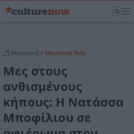
Μουσική /
Μουσικά Νέα
Μες στους
ανθισμένους
κήπους: Η Νατάσσα
Μποφίλιου σε
αφιέρωμα στον