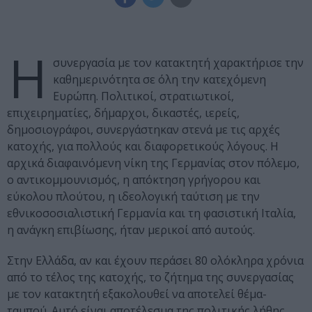
Η
συνεργασία με τον κατακτητή χαρακτήρισε την
καθημερινότητα σε όλη την κατεχόμενη
Ευρώπη. Πολιτικοί, στρατιωτικοί,
επιχειρηματίες, δήμαρχοι, δικαστές, ιερείς,
δημοσιογράφοι, συνεργάστηκαν στενά με τις αρχές
κατοχής, για πολλούς και διαφορετικούς λόγους. Η
αρχικά διαφαινόμενη νίκη της Γερμανίας στον πόλεμο,
ο αντικομμουνισμός, η απόκτηση γρήγορου και
εύκολου πλούτου, η ιδεολογική ταύτιση με την
εθνικοσοσιαλιστική Γερμανία και τη φασιστική Ιταλία,
η ανάγκη επιβίωσης, ήταν μερικοί από αυτούς.
Στην Ελλάδα, αν και έχουν περάσει 80 ολόκληρα χρόνια
από το τέλος της κατοχής, το ζήτημα της συνεργασίας
με τον κατακτητή εξακολουθεί να αποτελεί θέμα-
ταμπού. Αυτό είναι αποτέλεσμα της πολιτικής λήθης