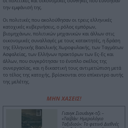
οι πολιτικές και οικονομικές συνθήκες που ευνόησαν
την εμφάνισή της.
Οι πολιτικές που ακολούθησαν οι τρεις ελληνικές
κατοχικές κυβερνήσεις, ο ρόλος εμπόρων,
βιομηχάνων, πολιτικών μηχανικών και άλλων στις
οικονομικές συναλλαγές με τους κατακτητές, η δράση
της Ελληνικής Βασιλικής Χωροφυλακής, των Ταγμάτων
Ασφαλείας, των Ελλήνων πρακτόρων των Ες-Ες και
άλλων, που συγκρότησαν το ένοπλο σκέλος της
συνεργασίας, και η δικαστική τους αντιμετώπιση μετά
το τέλος της κατοχής, βρίσκονται στο επίκεντρο αυτής
της μελέτης.
ΜΗΝ ΧΑΣΕΙΣ!
Γιανγκ Σιουάνγκ-τζι –
«Ταϊβάν: Ημερολόγιο
Ταξιδιού»: Το φετινό Διεθνές