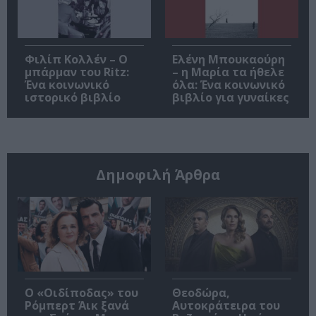
Φιλίπ Κολλέν – Ο
Ελένη Μπουκαούρη
μπάρμαν του Ritz:
– η Μαρία τα ήθελε
Ένα κοινωνικό
όλα: Ένα κοινωνικό
ιστορικό βιβλίο
βιβλίο για γυναίκες
Δημοφιλή Άρθρα
O «Οιδίποδας» του
Θεοδώρα,
Ρόμπερτ Άικ ξανά
Αυτοκράτειρα του