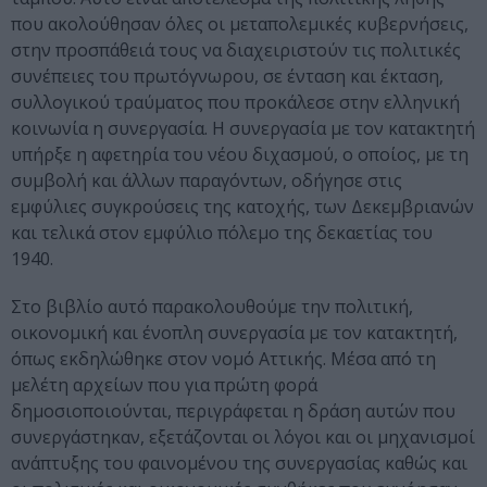
που ακολούθησαν όλες οι μεταπολεμικές κυβερνήσεις,
στην προσπάθειά τους να διαχειριστούν τις πολιτικές
συνέπειες του πρωτόγνωρου, σε ένταση και έκταση,
συλλογικού τραύματος που προκάλεσε στην ελληνική
κοινωνία η συνεργασία. Η συνεργασία με τον κατακτητή
υπήρξε η αφετηρία του νέου διχασμού, ο οποίος, με τη
συμβολή και άλλων παραγόντων, οδήγησε στις
εμφύλιες συγκρούσεις της κατοχής, των Δεκεμβριανών
και τελικά στον εμφύλιο πόλεμο της δεκαετίας του
1940.
Στο βιβλίο αυτό παρακολουθούμε την πολιτική,
οικονομική και ένοπλη συνεργασία με τον κατακτητή,
όπως εκδηλώθηκε στον νομό Αττικής. Μέσα από τη
μελέτη αρχείων που για πρώτη φορά
δημοσιοποιούνται, περιγράφεται η δράση αυτών που
συνεργάστηκαν, εξετάζονται οι λόγοι και οι μηχανισμοί
ανάπτυξης του φαινομένου της συνεργασίας καθώς και