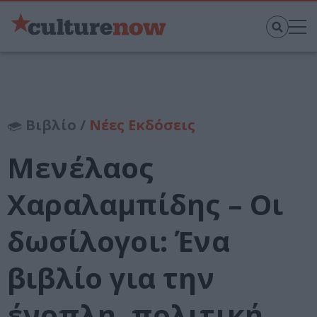
Βιβλίο /
Νέες Εκδόσεις
Μενέλαος
Χαραλαμπίδης – Οι
δωσίλογοι: Ένα
βιβλίο για την
ένοπλη, πολιτική