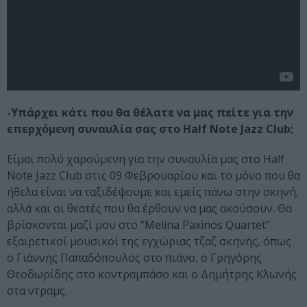
-Υπάρχει κάτι που θα θέλατε να μας πείτε για την
επερχόμενη συναυλία σας στο Half Note Jazz Club;
Είμαι πολύ χαρούμενη για την συναυλία μας στο Half
Note Jazz Club στις 09 Φεβρουαρίου και το μόνο που θα
ήθελα είναι να ταξιδέψουμε και εμείς πάνω στην σκηνή,
αλλά και οι θεατές που θα έρθουν να μας ακούσουν. Θα
βρίσκονται μαζί μου στο “Melina Paxinos Quartet”
εξαιρετικοί μουσικοί της εγχώριας τζαζ σκηνής, όπως
ο Γιάννης Παπαδόπουλος στο πιάνο, ο Γρηγόρης
Θεοδωρίδης στο κοντραμπάσο και ο Δημήτρης Κλωνής
στα ντραμς.