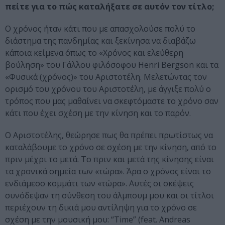
πείτε για το πώς καταλήξατε σε αυτόν τον τίτλο;
Ο χρόνος ήταν κάτι που με απασχολούσε πολύ το
διάστημα της πανδημίας και ξεκίνησα να διαβάζω
κάποια κείμενα όπως το «Χρόνος και ελεύθερη
βούληση» του Γάλλου φιλόσοφου Henri Bergson και τα
«Φυσικά (χρόνος)» του Αριστοτέλη. Μελετώντας τον
ορισμό του χρόνου του Αριστοτέλη, με άγγιξε πολύ ο
τρόπος που μας μαθαίνει να σκεφτόμαστε το χρόνο σαν
κάτι που έχει σχέση με την κίνηση και το παρόν.
Ο Αριστοτέλης, θεώρησε πως θα πρέπει πρωτίστως να
καταλάβουμε το χρόνο σε σχέση με την κίνηση, από το
πριν μέχρι το μετά. Το πριν και μετά της κίνησης είναι
τα χρονικά σημεία των «τώρα». Άρα ο χρόνος είναι το
ενδιάμεσο κομμάτι των «τώρα». Αυτές οι σκέψεις
συνόδεψαν τη σύνθεση του άλμπουμ μου και οι τίτλοι
περιέχουν τη δικιά μου αντίληψη για το χρόνο σε
σχέση με την μουσική μου: “Time” (feat. Andreas