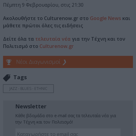
Πέμπτη 9 Φεβρουαρίου, στις 21:30
Ακολουθήστε το Culturenow.gr στο
Google News
και
μάθετε πρώτοι όλες τις ειδήσεις
Δείτε όλα τα
τελευταία νέα
για την Τέχνη και τον
Πολιτισμό στο
Culturenow.gr
Νέοι Διαγωνισμοί
❯
Tags
JAZZ - BLUES - ETHNIC
Newsletter
Κάθε βδομάδα στο e-mail σας τα τελευταία νέα για
την Τέχνη και τον Πολιτισμό!