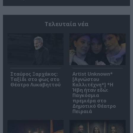
Τελευταία νέα
Σταύρος Ξαρχάκος:
Artist Unknown*
Ταξίδι στο φως στο
[Αγνώστου
Θέατρο Λυκαβηττού
Καλλιτέχνη*] *Η
Ήβη ήταν εδώ:
Παγκόσμια
πρεμιέρα στο
Δημοτικό Θέατρο
Πειραιά