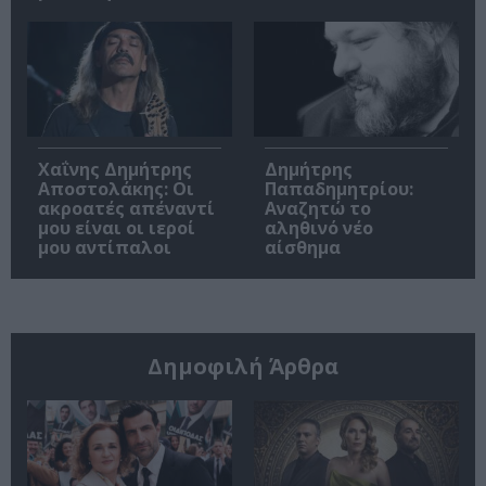
Χαΐνης Δημήτρης
Δημήτρης
Αποστολάκης: Οι
Παπαδημητρίου:
ακροατές απέναντί
Αναζητώ το
μου είναι οι ιεροί
αληθινό νέο
μου αντίπαλοι
αίσθημα
Δημοφιλή Άρθρα