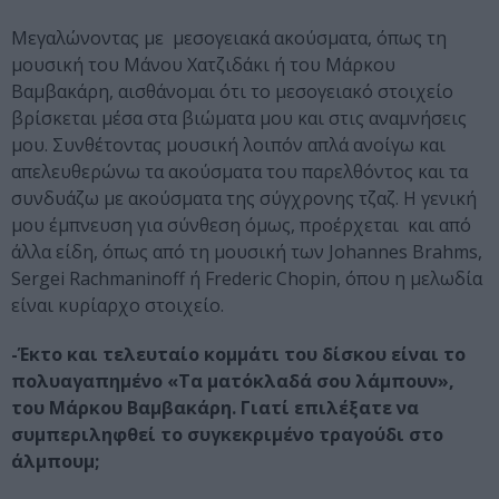
Μεγαλώνοντας με μεσογειακά ακούσματα, όπως τη
μουσική του Μάνου Χατζιδάκι ή του Μάρκου
Βαμβακάρη, αισθάνομαι ότι το μεσογειακό στοιχείο
βρίσκεται μέσα στα βιώματα μου και στις αναμνήσεις
μου. Συνθέτοντας μουσική λοιπόν απλά ανοίγω και
απελευθερώνω τα ακούσματα του παρελθόντος και τα
συνδυάζω με ακούσματα της σύγχρονης τζαζ. Η γενική
μου έμπνευση για σύνθεση όμως, προέρχεται και από
άλλα είδη, όπως από τη μουσική των Johannes Brahms,
Sergei Rachmaninoff ή Frederic Chopin, όπου η μελωδία
είναι κυρίαρχο στοιχείο.
-Έκτο και τελευταίο κομμάτι του δίσκου είναι το
πολυαγαπημένο «Τα ματόκλαδά σου λάμπουν»,
του Μάρκου Βαμβακάρη. Γιατί επιλέξατε να
συμπεριληφθεί το συγκεκριμένο τραγούδι στο
άλμπουμ;