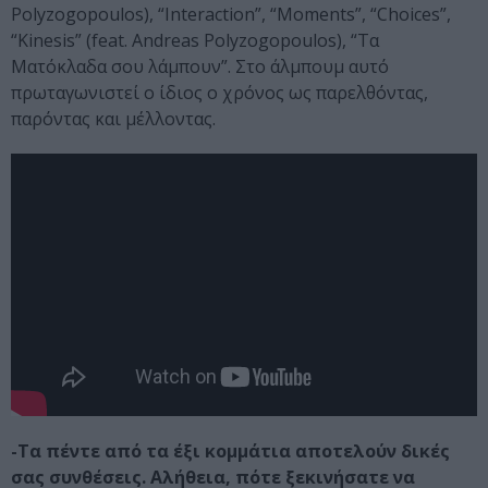
Polyzogopoulos), “Interaction”, “Moments”, “Choices”,
“Kinesis” (feat. Andreas Polyzogopoulos), “Τα
Ματόκλαδα σου λάμπουν”. Στο άλμπουμ αυτό
πρωταγωνιστεί ο ίδιος ο χρόνος ως παρελθόντας,
παρόντας και μέλλοντας.
-Τα πέντε από τα έξι κομμάτια αποτελούν δικές
σας συνθέσεις. Αλήθεια, πότε ξεκινήσατε να