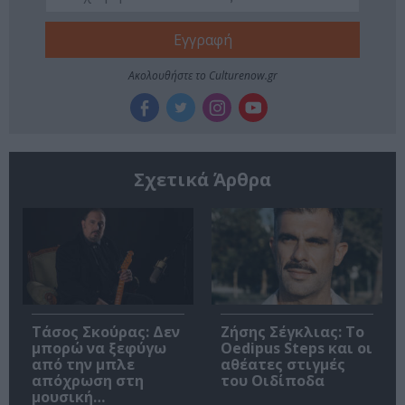
Ακολουθήστε το Culturenow.gr
Σχετικά Άρθρα
Τάσος Σκούρας: Δεν
Ζήσης Σέγκλιας: Το
μπορώ να ξεφύγω
Oedipus Steps και οι
από την μπλε
αθέατες στιγμές
απόχρωση στη
του Οιδίποδα
μουσική…