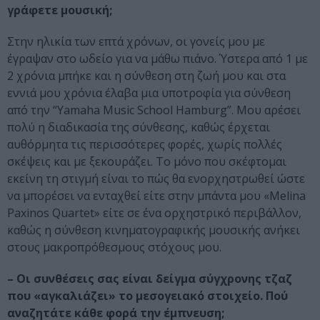
γράφετε μουσική;
Στην ηλικία των επτά χρόνων, οι γονείς μου με
έγραψαν στο ωδείο για να μάθω πιάνο. Ύστερα από 1 με
2 χρόνια μπήκε και η σύνθεση στη ζωή μου και στα
εννιά μου χρόνια έλαβα μια υποτροφία για σύνθεση
από την “Yamaha Music School Hamburg”. Μου αρέσει
πολύ η διαδικασία της σύνθεσης, καθώς έρχεται
αυθόρμητα τις περισσότερες φορές, χωρίς πολλές
σκέψεις και με ξεκουράζει. Το μόνο που σκέφτομαι
εκείνη τη στιγμή είναι το πώς θα ενορχηστρωθεί ώστε
να μπορέσει να ενταχθεί είτε στην μπάντα μου «Melina
Paxinos Quartet» είτε σε ένα ορχηστρικό περιβάλλον,
καθώς η σύνθεση κινηματογραφικής μουσικής ανήκει
στους μακροπρόθεσμους στόχους μου.
– Οι συνθέσεις σας είναι δείγμα σύγχρονης τζαζ
που «αγκαλιάζει» το μεσογειακό στοιχείο. Πού
αναζητάτε κάθε φορά την έμπνευση;