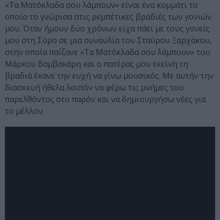
«Τα Ματόκλαδα σου λάμπουν» είναι ένα κομμάτι το
οποίο το γνώρισα στις ρεμπέτικες βραδιές των γονιών
μου. Όταν ήμουν δύο χρόνων είχα πάει με τους γονείς
μου στη Σύρο σε μια συναυλία του Σταύρου Ξαρχάκου,
στην οποία παίζανε «Τα Ματόκλαδα σου λάμπουν» του
Μάρκου Βαμβακάρη και ο πατέρας μου εκείνη τη
βραδιά έκανε την ευχή να γίνω μουσικός. Με αυτήν την
διασκευή ήθελα λοιπόν να φέρω τις μνήμες του
παρελθόντος στο παρόν και να δημιουργήσω νέες για
το μέλλον.