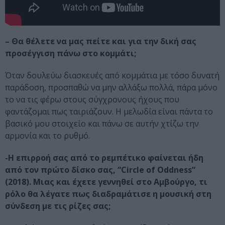
– Θα θέλετε να μας πείτε και για την δική σας
προσέγγιση πάνω στο κομμάτι;
Όταν δουλεύω διασκευές από κομμάτια με τόσο δυνατή
παράδοση, προσπαθώ να μην αλλάξω πολλά, πάρα μόνο
το να τις φέρω στους σύγχρονους ήχους που
φαντάζομαι πως ταιριάζουν. Η μελωδία είναι πάντα το
βασικό μου στοιχείο και πάνω σε αυτήν χτίζω την
αρμονία και το ρυθμό.
-Η επιρροή σας από το ρεμπέτικο φαίνεται ήδη
από τον πρώτο δίσκο σας, “Circle of Oddness“
(2018). Μιας και έχετε γεννηθεί στο Αμβούργο, τι
ρόλο θα λέγατε πως διαδραμάτισε η μουσική στη
σύνδεση με τις ρίζες σας;