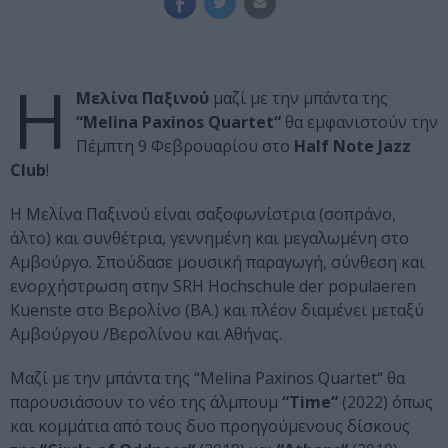
Η
Μελίνα Παξινού
μαζί με την μπάντα της
“Melina Paxinos Quartet“
θα εμφανιστούν την
Πέμπτη 9 Φεβρουαρίου στο
Half Note Jazz
Club
!
Η Μελίνα Παξινού είναι σαξοφωνίστρια (σοπράνο,
άλτο) και συνθέτρια, γεννημένη και μεγαλωμένη στο
Αμβούργο. Σπούδασε μουσική παραγωγή, σύνθεση και
ενορχήστρωση στην SRH Hochschule der populaeren
Kuenste στο Βερολίνο (BA.) και πλέον διαμένει μεταξύ
Αμβούργου /Βερολίνου και Αθήνας.
Μαζί με την μπάντα της “Melina Paxinos Quartet“ θα
παρουσιάσουν το νέο της άλμπουμ
“Time“
(2022) όπως
και κομμάτια από τους δυο προηγούμενους δίσκους