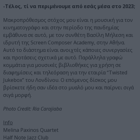
-Τέλος, τί να περιμένουμε από εσάς μέσα στο 2023;
Μακροπρόθεσμος στόχος μου είναι η μουσική για τον
κινηματογράφο και στην περίοδο της πανδημίας
εμβάθυνα σε αυτό, με τον συνθέτη Βασίλη Μήλεση και
ιδρυτή της Screen Composer Academy, στην Αθήνα.
Αυτό το διάστημα είναι ανοιχτές κάποιες συνεργασίες
και προτάσεις σχετικά με αυτό. Παράλληλα γραφώ
κομμάτια για μουσικές βιβλιοθήκες για χρήση σε
διαφημίσεις και τηλεόραση για την εταιρία “Twisted
Jukebox” του Λονδίνου. Ο επόμενος δίσκος μου
βρίσκετε ήδη σαν ιδέα στο μυαλό μου και παίρνει σιγά
σιγά μορφή.
Photo Credit: Ria Carajiaba
Info
Melina Paxinos Quartet
Half Note Jazz Club