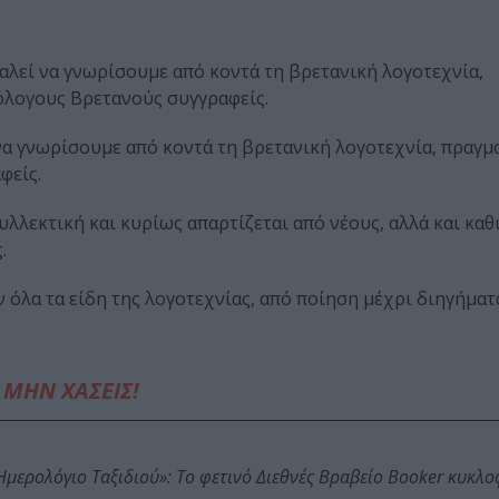
αλεί να γνωρίσουμε από κοντά τη βρετανική λογοτεχνία,
όλογους Βρετανούς συγγραφείς.
να γνωρίσουμε από κοντά τη βρετανική λογοτεχνία, πραγ
φείς.
λλεκτική και κυρίως απαρτίζεται από νέους, αλλά και κα
.
όλα τα είδη της λογοτεχνίας, από ποίηση μέχρι διηγήματ
ΜΗΝ ΧΑΣΕΙΣ!
: Ημερολόγιο Ταξιδιού»: Το φετινό Διεθνές Βραβείο Booker κυκλ