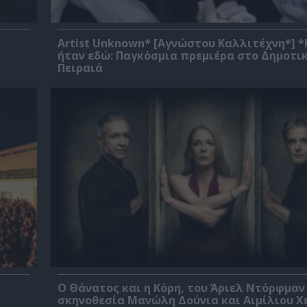
Artist Unknown* [Αγνώστου Καλλιτέχνη*] 
ήταν εδώ: Παγκόσμια πρεμιέρα στο Δημοτι
Πειραιά
Ο Θάνατος και η Κόρη, του Άριελ Ντόρφμαν
σκηνοθεσία Μανώλη Δούνια και Αιμίλιου Χ