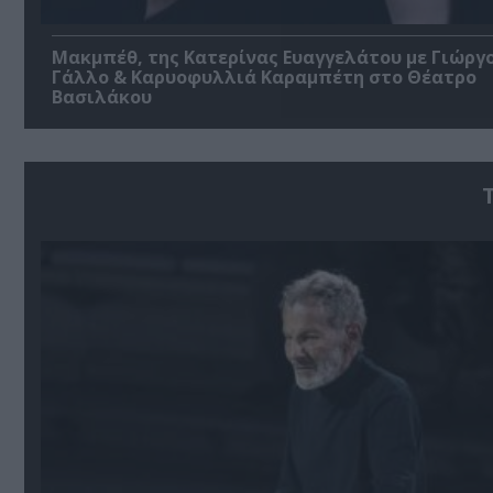
Μακμπέθ, της Κατερίνας Ευαγγελάτου με Γιώργ
Γάλλο & Καρυοφυλλιά Καραμπέτη στο Θέατρο
Βασιλάκου