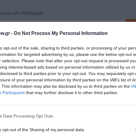
νη και τον Πολιτισμό!
w.gr -
Do Not Process My Personal Information
λουθήστε το Culturenow.gr
to opt-out of the sale, sharing to third parties, or processing of your per
formation for targeted advertising by us, please use the below opt-out s
r selection. Please note that after your opt-out request is processed y
eing interest-based ads based on personal information utilized by us or
disclosed to third parties prior to your opt-out. You may separately opt-
ημοφιλή Άρθρα
losure of your personal information by third parties on the IAB’s list of
. This information may also be disclosed by us to third parties on the
IA
Participants
that may further disclose it to other third parties.
l Data Processing Opt Outs
o opt-out of the Sharing of my personal data.