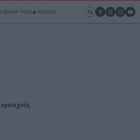
τιβάλ
Παιδί
Θέματα
ογοτεχνία,