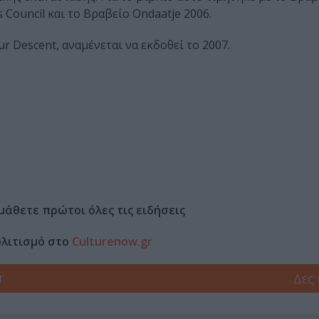
s Council και το Βραβείο Ondaatje 2006.
 Descent, αναμένεται να εκδοθεί το 2007.
μάθετε πρώτοι όλες τις ειδήσεις
ολιτισμό στο
Culturenow.gr
r
Δες