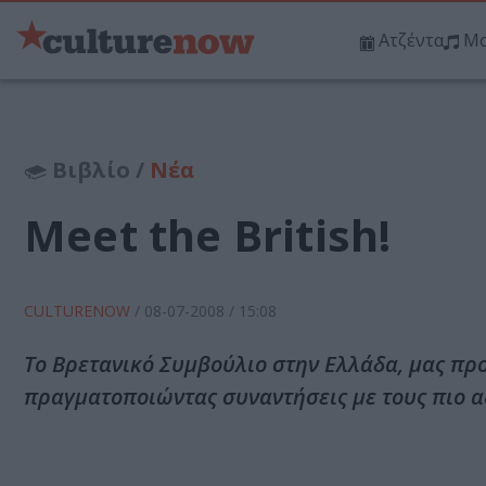
Ατζέντα
Μο
Βιβλίο /
Νέα
Meet the British!
CULTURENOW
/
08-07-2008
/ 15:08
Το Βρετανικό Συμβούλιο στην Ελλάδα, μας πρ
πραγματοποιώντας συναντήσεις με τους πιο α