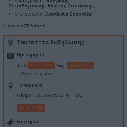
Φωτογραφίες:
Βαγγέλης
Παπαδόγιαννης,
Κώστας
Σταμπάνης
Επικοινωνία:
Ελευθερία Σακαρέλη
Διάρκεια:
70 λεπτά
Ταυτότητα Εκδήλωσης
Ημερομηνία:
05/02/2025
29/03/2025
Από:
Εως:
Σάββατο στις 18.15
Τοποθεσία:
Θέατρο 104, Ευμολπιδών 41, Γκάζι
Θέατρο 104
Eισιτήρια: