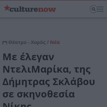
Θέατρο - Χορός /
Νέα
Με έλεγαν
ΝτελιΜαρίκα, της
Δήμητρας Σκλάβου
σε σκηνοθεσία
Νίκης