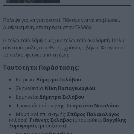
Πάλεψε για να γιατρευτεί. Πάλεψε για να επιβιώσει.
Διαψευσμένη, επιστρέφει στην Ελλάδα.
Η τελευταία λάμψη ως μια τελευταία αναλαμπή. Πολύ
σύντομα, μόλις στα 35 της χρόνια, σβήνει. Φεύγει από
το πάλκο, φεύγει από τη ζωή.
Tαυτότητα Παράστασης:
Κείμενο:
Δήμητρα Σκλάβου
Σκηνοθεσία:
Νίκη Παπαγεωργίου
Ερμηνεία:
Δήμητρα Σκλάβου
Τραγούδι επί σκηνής:
Σταματίνα Νικολάου
Μουσικοί επί σκηνής:
Σπύρος Παλαιολόγος
(κιθάρα),
Γιάννης Σκλάβος
(μπουζούκι),
Βαγγέλης
Ξυροφαράς
(μπουζούκι)