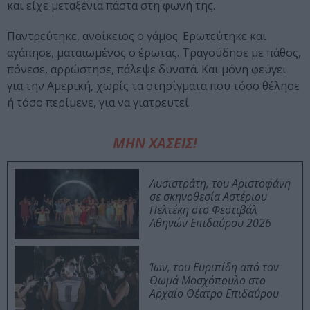
και είχε μεταξένια πάστα στη φωνή της.
Παντρεύτηκε, ανοίκειος ο γάμος. Ερωτεύτηκε και
αγάπησε, ματαιωμένος ο έρωτας. Τραγούδησε με πάθος,
πόνεσε, αρρώστησε, πάλεψε δυνατά. Και μόνη φεύγει
για την Αμερική, χωρίς τα στηρίγματα που τόσο θέλησε
ή τόσο περίμενε, για να γιατρευτεί.
ΜΗΝ ΧΑΣΕΙΣ!
Λυσιστράτη, του Αριστοφάνη
σε σκηνοθεσία Αστέριου
Πελτέκη στο Φεστιβάλ
Αθηνών Επιδαύρου 2026
Ίων, του Ευριπίδη από τον
Θωμά Μοσχόπουλο στο
Αρχαίο Θέατρο Επιδαύρου