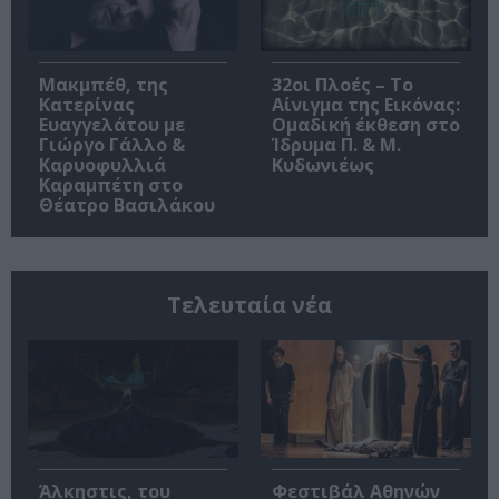
Μακμπέθ, της
32οι Πλοές – Το
Κατερίνας
Αίνιγμα της Εικόνας:
Ευαγγελάτου με
Ομαδική έκθεση στο
Γιώργο Γάλλο &
Ίδρυμα Π. & Μ.
Καρυοφυλλιά
Κυδωνιέως
Καραμπέτη στο
Θέατρο Βασιλάκου
Τελευταία νέα
Άλκηστις, του
Φεστιβάλ Αθηνών