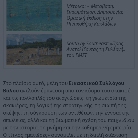
Μέτοικοι – Μετάβαση,
Ενσωμάτωση, Δημιουργία:
Ομαδική έκθεση στην
Πινακοθήκη Κυκλάδων
South by Southeast: «Προς-
Ανατολίζοντας τη Συλλογή»
του ΕΜΣΤ
Στο πλαίσιο αυτό, μέλη του
Εικαστικού Συλλόγου
Βόλου
αντλούν έμπνευση από τον κόσμο του σκακιού
και τις πολλαπλές του αναγνώσεις: τη γεωμετρία της
σκακιέρας, τη λογική της στρατηγικής, τη σιωπή της
σκέψης, τη σύγκρουση των αντιθέτων, την έννοια της
απώλειας, αλλά και τη βιωματική σχέση του παιχνιδιού
με την ιστορία, τη μνήμη και την καθημερινή εμπειρία.
Ο τίτλος «ματιέρες» συνομιλεί με τη διπλή διάσταση