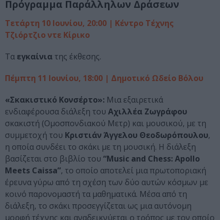
Πρόγραμμα Παράλληλων Δράσεων
Τετάρτη 10 Ιουνίου, 20:00 | Κέντρο Τέχνης
Τζιόρτζιο ντε Κίρικο
Τα
εγκαίνια
της έκθεσης.
Πέμπτη 11 Ιουνίου, 18:00 | Δημοτικό Ωδείο Βόλου
«Σκακιστικό Κονσέρτο»:
Μια εξαιρετικά
ενδιαφέρουσα διάλεξη του
Αχιλλέα Ζωγράφου
σκακιστή (Ομοσπονδιακού Μετρ) και μουσικού, με τη
συμμετοχή του
Κριστιάν Άγγελου Θεοδωρόπουλου
,
η οποία συνδέει το σκάκι με τη μουσική. Η διάλεξη
βασίζεται στο βιβλίο του
“Music and Chess: Apollo
Meets Caissa”
, το οποίο αποτελεί μια πρωτοποριακή
έρευνα γύρω από τη σχέση των δύο αυτών κόσμων με
κοινό παρονομαστή τα μαθηματικά. Μέσα από τη
διάλεξη, το σκάκι προσεγγίζεται ως μια αυτόνομη
μορφή τέχνης και αναδεικνύεται ο τρόπος με τον οποίο