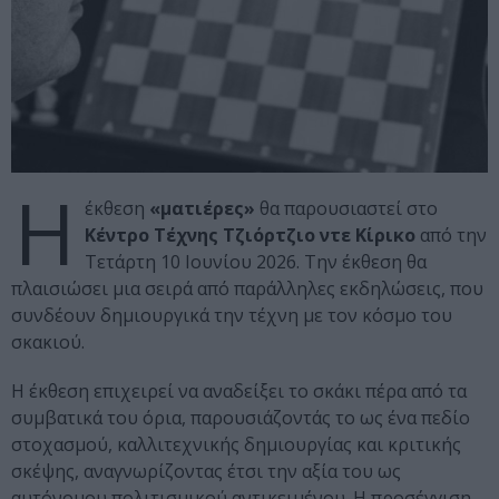
Η
έκθεση
«ματιέρες»
θα παρουσιαστεί στο
Κέντρο Τέχνης Τζιόρτζιο ντε Κίρικο
από την
Τετάρτη 10 Ιουνίου 2026. Την έκθεση θα
πλαισιώσει μια σειρά από παράλληλες εκδηλώσεις, που
συνδέουν δημιουργικά την τέχνη με τον κόσμο του
σκακιού.
Η έκθεση επιχειρεί να αναδείξει το σκάκι πέρα από τα
συμβατικά του όρια, παρουσιάζοντάς το ως ένα πεδίο
στοχασμού, καλλιτεχνικής δημιουργίας και κριτικής
σκέψης, αναγνωρίζοντας έτσι την αξία του ως
αυτόνομου πολιτισμικού αντικειμένου. Η προσέγγιση