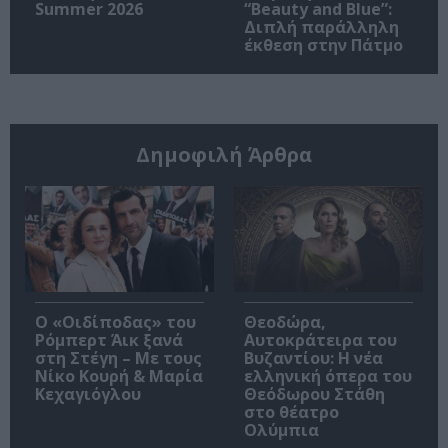
Summer 2026
“Beauty and Blue”:
Διπλή παράλληλη
έκθεση στην Πάτμο
Δημοφιλή Άρθρα
O «Οιδίποδας» του
Θεοδώρα,
Ρόμπερτ Άικ ξανά
Αυτοκράτειρα του
στη Στέγη – Με τους
Βυζαντίου: Η νέα
Νίκο Κουρή & Μαρία
ελληνική όπερα του
Κεχαγιόγλου
Θεόδωρου Στάθη
στο θέατρο
Ολύμπια