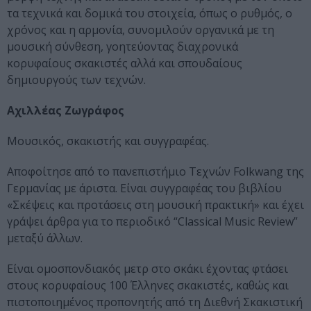
τα τεχνικά και δομικά του στοιχεία, όπως ο ρυθμός, ο
χρόνος και η αρμονία, συνομιλούν οργανικά με τη
μουσική σύνθεση, γοητεύοντας διαχρονικά
κορυφαίους σκακιστές αλλά και σπουδαίους
δημιουργούς των τεχνών.
Αχιλλέας Ζωγράφος
Μουσικός, σκακιστής και συγγραφέας.
Αποφοίτησε από το πανεπιστήμιο Τεχνών Folkwang της
Γερμανίας με άριστα. Είναι συγγραφέας του βιβλίου
«Σκέψεις και προτάσεις στη μουσική πρακτική» και έχει
γράψει άρθρα για το περιοδικό “Classical Music Review”
μεταξύ άλλων.
Είναι ομοσπονδιακός μετρ στο σκάκι έχοντας φτάσει
στους κορυφαίους 100 Έλληνες σκακιστές, καθώς και
πιστοποιημένος προπονητής από τη Διεθνή Σκακιστική