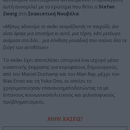
αυτή συνομιλεί με το ερώτημα που θέτει ο
Stefan
Zweig
στη
Σκακιστική Νουβέλα
:
«Μήπως αδικούμε το σκάκι ονομάζοντάς το παιχνίδι; Δεν
είναι άραγε μια επιστήμη κι αυτό, μια τέχνη, κάτι μετέωρο
ανάμεσα στα δύο… μια σύνθεση μοναδική που ενώνει όλα τα
ζεύγη των αντιθέτων;»
Το σκάκι έχει αποτελέσει ιστορικά ένα ισχυρό μέσο
εικαστικής έκφρασης για κορυφαίους δημιουργούς,
από τον Marcel Duchamp και τον Man Ray, μέχρι τον
Max Ernst και τη Yoko Ono, οι οποίοι το
χρησιμοποίησαν επανανοηματοδοτώντας το με
έντονους κοινωνικοπολιτικούς και φιλοσοφικούς
προβληματισμούς.
ΜΗΝ ΧΑΣΕΙΣ!