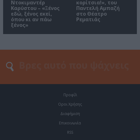
Ντοκιμαντέρ
κορίτσια!», του
Καρύστου – «Ξένος
Παντελή Αμπαζή
εδώ, ξένος εκεί,
στο Θέατρο
όπου κι αν πάω
Ρεματιάς
ξένος»
Προφίλ
Οροι Χρήσης
Διαφήμιση
Επικοινωνία
RSS