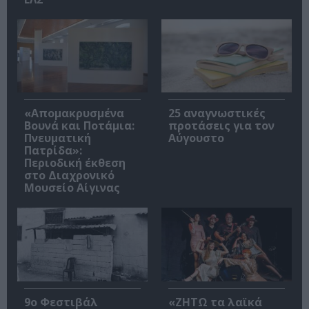
«Απομακρυσμένα
25 αναγνωστικές
Βουνά και Ποτάμια:
προτάσεις για τον
Πνευματική
Αύγουστο
Πατρίδα»:
Περιοδική έκθεση
στο Διαχρονικό
Μουσείο Αίγινας
9ο Φεστιβάλ
«ΖΗΤΩ τα λαϊκά